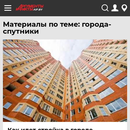
AIF.BY
Материалы по теме: города-
спутники
Как идет стройка в городе-