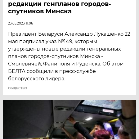
редакции генпланов городов-
спутников Минска
23.05.2023 11:06
Президент Беларуси Александр Лукашенко 22
мая подписал указ №149, которым
утверждены новые редакции генеральных
планов городов-спутников Минска -
Смолевичей, Фаниполя и Руденска. Об этом
БЕЛТА сообщили в пресс-службе
белорусского лидера.
ОБЩЕСТВО