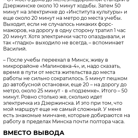
Дзержинске около 10 минут ходьбы. Затем 50
минут на электричке до «Института культуры» и
еще около 20 минут на метро до места учебы.
Выходит, если не случалось никаких форс-
мажоров, на дорогу в одну сторону тратил 1 час
20 минут. Хотя электрички часто опаздывали, и
так «гладко» выходило не всегда, – вспоминает
Василий.
– После учебы переехал в Минск, живу в
микрорайоне «Малиновка-4», и, надо сказать,
время в пути от места жительства до места
работы не сильно сократилось. 5 минут пешком
до автобусной остановки, еще 20 – на дорогу до
метро, около 25 минут - в «подземке». Итого – 50
минут. Ровно столько же, сколько идет
электричка из Дзержинска. И это при том, что
мой маршрут еще не самый сложный. У меня
есть знакомые минчане, которые добираются на
работу в пределах Минска почти полтора часа.
ВМЕСТО ВЫВОДА