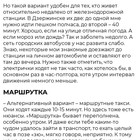
Но такой вариант удобен для тех, кто живет
относительно недалеко от железнодорожной
станции. В Дзержинске их две: до одной мне
нужно идти пешком полчаса, до второй – 40
минут. Хорошо, если на улице отличная погода. А
если мороз или дождь? Так и заболеть недолго. А
сеть городских автобусов у нас развита слабо.
Знаю, некоторые мои знакомые доезжают до
станции на личном автомобиле и оставляют его
там до вечера. Нужно также отметить, что
электрички ходят не так часто, как хотелось бы, в
основном раз в час-полтора, хотя утром интервал
движения немного меньше.
МАРШРУТКА
– Альтернативный вариант – маршрутные такси.
Они ходят каждые 10-15 минут. Но здесь тоже есть
нюансы. «Маршрутка» бывает переполнена,
особенно утром. И даже если тебе каким-то
чудом удалось зайти в транспорт, то ехать целый
час в позе «зю», мягко говоря, неприятно. К тому