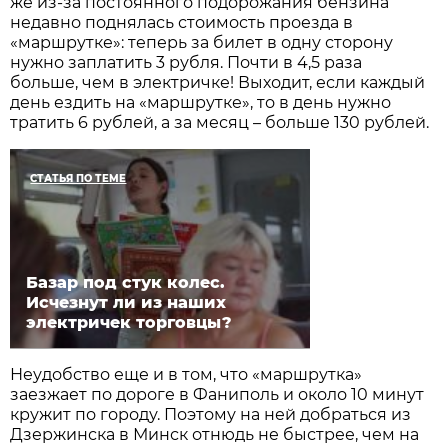
же из-за постоянного подорожания бензина
недавно поднялась стоимость проезда в
«маршрутке»: теперь за билет в одну сторону
нужно заплатить 3 рубля. Почти в 4,5 раза
больше, чем в электричке! Выходит, если каждый
день ездить на «маршрутке», то в день нужно
тратить 6 рублей, а за месяц – больше 130 рублей.
СТАТЬЯ ПО ТЕМЕ
Базар под стук колес.
Исчезнут ли из наших
электричек торговцы?
Неудобство еще и в том, что «маршрутка»
заезжает по дороге в Фаниполь и около 10 минут
кружит по городу. Поэтому на ней добраться из
Дзержинска в Минск отнюдь не быстрее, чем на