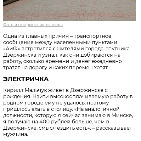
Фото из открытых источников
Одна из главных причин – транспортное
сообщение между населенными пунктами.
«АиФ» встретился с жителями города-спутника
Дзержинска и узнал, как они добираются на
работу, сколько времени и денег ежедневно
тратят на дорогу и каких перемен хотят.
ЭЛЕКТРИЧКА
Кирилл Мальчук живет в Дзержинске с
рождения. Найти высокооплачиваемую работу в
родном городе ему не удалось, поэтому
пришлось ехать в столицу. «На аналогичной
должности, которую я сейчас занимаю в Минске,
я получаю на 400 рублей больше, чем в
Дзержинске, смысл ездить есть», – рассказывает
мужчина.