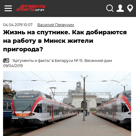
AIF.BY
04.04.2019 10:07
Василий Первунин
Жизнь на спутнике. Как добираются
на работу в Минск жители
пригорода?
"Аргументы и факты" в Беларуси № 15. Весенний дым
09/04/2019