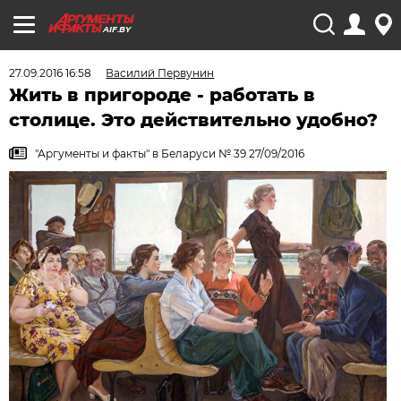
AIF.BY
27.09.2016 16:58
Василий Первунин
Жить в пригороде - работать в
столице. Это действительно удобно?
"Аргументы и факты" в Беларуси № 39 27/09/2016