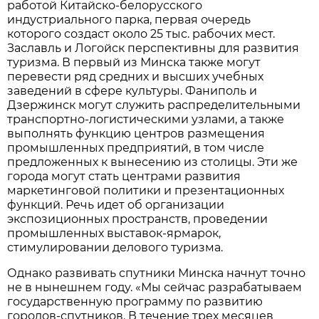
работой Китайско-белорусского
индустриального парка, первая очередь
которого создаст около 25 тыс. рабочих мест.
Заславль и Логойск перспективны для развития
туризма. В первый из Минска также могут
перевести ряд средних и высших учебных
заведений в сфере культуры. Фаниполь и
Дзержинск могут служить распределительными
транспортно-логистическими узлами, а также
выполнять функцию центров размещения
промышленных предприятий, в том числе
предложенных к вынесению из столицы. Эти же
города могут стать центрами развития
маркетинговой политики и презентационных
функций. Речь идет об организации
экспозиционных пространств, проведении
промышленных выставок-ярмарок,
стимулировании делового туризма.
Однако развивать спутники Минска начнут точно
не в нынешнем году. «Мы сейчас разрабатываем
государственную программу по развитию
городов-спутников. В течение трех месяцев