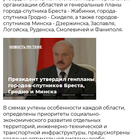
организации областей и генеральные планы
города-спутника Бреста - Жабинки, города-
спутника Гродно - Скиделя, а также городов-
спутников Минска - Дзержинска, Заславля,
Логойска, Руденска, Смолевичей и Фаниполя.
НОВОСТЬ ПО ТЕМЕ
Президент утвердил генпланы
городов-спутников Бреста,
Гродно и Минска
В схемах учтены особенности каждой области,
определены приоритеты социально-
экономического развития отдельных
территорий, инженерно-технической и
транспортной инфраструктуры, предусмотрены
создание оптимальной системы особо