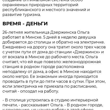
охраняемых природных территорий
республиканского и местного значений и
развитие туризма.
ВРЕМЯ - ДЕНЬГИ
26-летняя жительница Дзержинска Ольга
работает в Минске. 5 дней в неделю девушка
добирается до столицы и обратно на электричке.
Ежедневно на дорогу она тратит около трех часов
с учетом пути от дома до станции «Дзержинск» и
от вокзала в Минске до рабочего места. Ольга
считает, что ей еще повезло: железнодорожная
станция в родном городе расположена
неподалеку от дома, а офис в Минске находится
около метро. Ее знакомым иногда приходится
проводить в пути до пяти часов в сутки. При этом,
если электричка не приехала по расписанию,
считай - опоздал на работу.
- В столице устроилась в студию интерьерной
печати, - рассказывает Ольга. - В родном городе,
к сожалению, не нашла работу в этой сфере