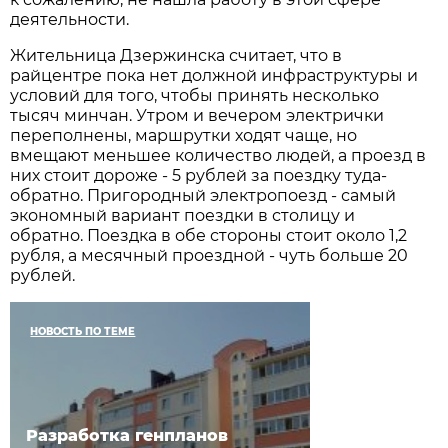
деятельности.
Жительница Дзержинска считает, что в
райцентре пока нет должной инфраструктуры и
условий для того, чтобы принять несколько
тысяч минчан. Утром и вечером электрички
переполнены, маршрутки ходят чаще, но
вмещают меньшее количество людей, а проезд в
них стоит дороже - 5 рублей за поездку туда-
обратно. Пригородный электропоезд - самый
экономный вариант поездки в столицу и
обратно. Поездка в обе стороны стоит около 1,2
рубля, а месячный проездной - чуть больше 20
рублей.
НОВОСТЬ ПО ТЕМЕ
Разработка генпланов