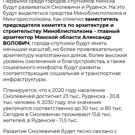
Первыми среди городов-спутников Минска
будут развиваться Смолевичи и Руденск. На это
будут выделяться средства Миноблисполкома и
Мингорисполкома. Как отметил
заместитель
председателя комитета по архитектуре и
строительству Миноблисполкома - главный
архитектор Минской области Александр
ВОЛОВИЧ
, города-спутники будут иметь
меньший масштаб, но более привлекательную
архитектуру малоэтажных домов, более высокий
уровень озеленения и благоустройства, а также
социального комфорта, будут развиты
соответствующие социальная и транспортная
инфраструктуры.
Планируется, что к 2020 году население
Смолевичей достигнет 23 тыс., Руденска - 20,8
тыс. человек. К 2030 году эти значения
увеличатся соответственно до 30 тыс. и 80 тыс.
Сегодня в Смолевичах проживают 15,6 тыс.
жителей, в Руденске - 11,5 тыс.
Развитие Смолевичей будет тесно связано с