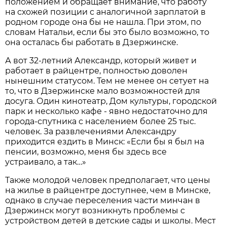
положением и обращает внимание, что работу
на схожей позиции с аналогичной зарплатой в
родном городе она бы не нашла. При этом, по
словам Натальи, если бы это было возможно, то
она осталась бы работать в Дзержинске.
А вот 32-летний Александр, который живет и
работает в райцентре, полностью доволен
нынешним статусом. Тем не менее он сетует на
то, что в Дзержинске мало возможностей для
досуга. Один кинотеатр, Дом культуры, городской
парк и несколько кафе - явно недостаточно для
города-спутника с населением более 25 тыс.
человек. За развлечениями Александру
приходится ездить в Минск: «Если бы я был на
пенсии, возможно, меня бы здесь все
устраивало, а так…»
Также молодой человек предполагает, что цены
на жилье в райцентре доступнее, чем в Минске,
однако в случае переселения части минчан в
Дзержинск могут возникнуть проблемы с
устройством детей в детские сады и школы. Мест