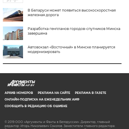
В Беларуси может появиться высокоскоростная
железная дорога
Разработка генпланов городов-спутников Минска
завершена
Автовокзал «Восточный» в Минске планируется
модернизировать
AIF.BY
АРХИВ НОМЕРОВ
РЕКЛАМА НА САЙТЕ
РЕКЛАМА В ГАЗЕТЕ
ОНЛАЙН-ПОДПИСКА НА ЕЖЕНЕДЕЛЬНИК АИФ
СООБЩИТЬ В РЕДАКЦИЮ ОБ ОШИБКЕ
© 2019 ООО «Аргументы и Факты в Белоруссии». Директор, главный
редактор: Игорь Николаевич Соколов. Заместители главного редактора: