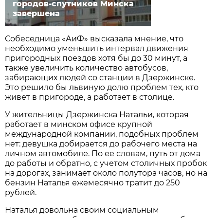
городов-спутников Минска
завершена
Собеседница «АиФ» высказала мнение, что
необходимо уменьшить интервал движения
пригородных поездов хотя бы до 30 минут, а
также увеличить количество автобусов,
забирающих людей со станции в Дзержинске.
Это решило бы львиную долю проблем тех, кто
живет в пригороде, а работает в столице.
У жительницы Дзержинска Натальи, которая
работает в минском офисе крупной
международной компании, подобных проблем
нет: девушка добирается до рабочего места на
личном автомобиле. По ее словам, путь от дома
до работы и обратно, с учетом столичных пробок
на дорогах, занимает около полутора часов, но на
бензин Наталья ежемесячно тратит до 250
рублей.
Наталья довольна своим социальным