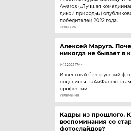
Awards («Лучшая комедийна
дикой природы») опубликов
победителей 2022 года.
КУЛЬТУРА
Алексей Маруга. Поч
никогда не бывает в 
14.12.2022 17:44
Известный белорусский фо
поделился с «АиФ» секрета
профессии.
УВЛЕЧЕНИЯ
Кадры из прошлого. 
воспоминания со ста
фотослайдов?