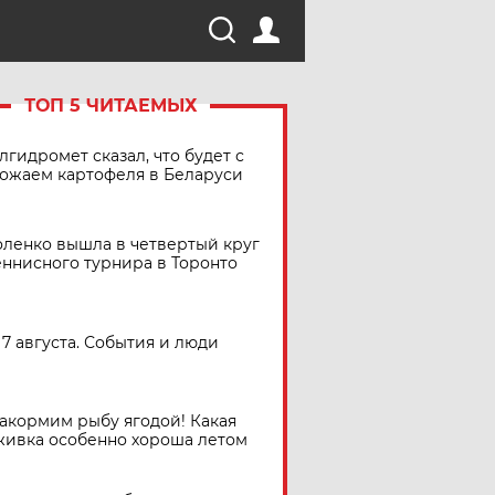
ТОП 5 ЧИТАЕМЫХ
лгидромет сказал, что будет с
ожаем картофеля в Беларуси
ленко вышла в четвертый круг
еннисного турнира в Торонто
7 августа. События и люди
акормим рыбу ягодой! Какая
живка особенно хороша летом