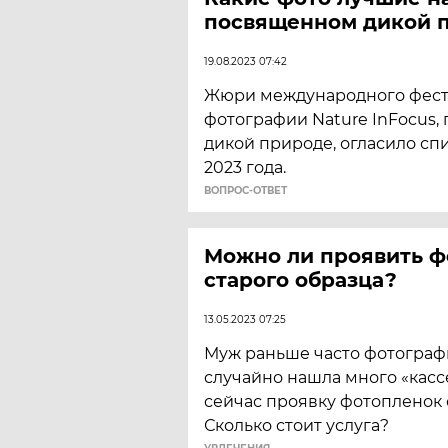
посвященном дикой 
19.08.2023 07:42
Жюри международного фес
фотографии Nature InFocus,
дикой природе, огласило сп
2023 года.
ВОПРОС-ОТВЕТ
Можно ли проявить ф
старого образца?
13.05.2023 07:25
Муж раньше часто фотограф
случайно нашла много «касс
сейчас проявку фотопленок 
Сколько стоит услуга?