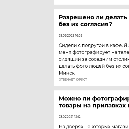
Разрешено ли делать
без их согласия?
29.06.2022 16:02
Сидели с подругой в кафе. Я 
меня фотографирует на тел
сидящий за соседним столи
делать фото людей без их со
Минск
ОТВЕЧАЕТ ЮРИСТ
Можно ли фотографи
товары на прилавках 
23.07.2021 12:12
На дверях некоторых магазин