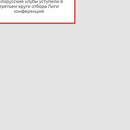
елорусские клубы уступили в
третьем круге отбора Лиги
конференций