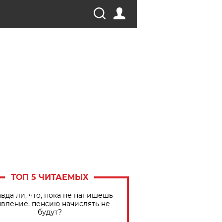
ТОП 5 ЧИТАЕМЫХ
вда ли, что, пока не напишешь
явление, пенсию начислять не
будут?