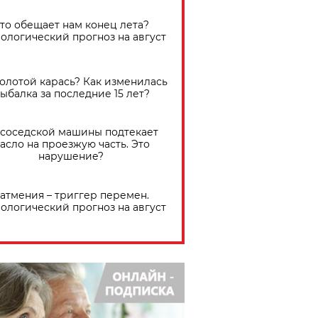
Что обещает нам конец лета?
ологический прогноз на август
золотой карась? Как изменилась
ыбалка за последние 15 лет?
 соседской машины подтекает
асло на проезжую часть. Это
нарушение?
атмения – триггер перемен.
ологический прогноз на август