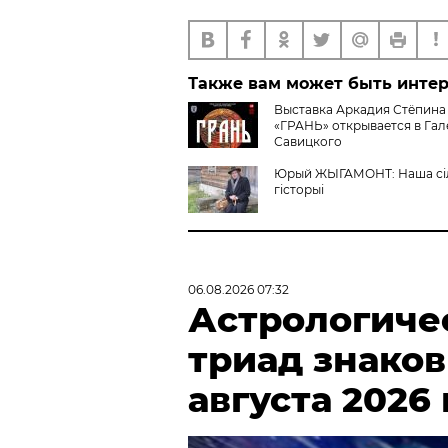
Также вам может быть инте
Выставка Аркадия Стёпина
«ГРАНЬ» открывается в Гал
Савицкого
Юрый ЖЫГАМОНТ: Наша сіл
гісторыі
06.08.2026 07:32
Астрологиче
триад знаков
августа 2026 