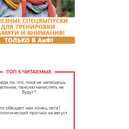
ТОП 5 ЧИТАЕМЫХ
вда ли, что, пока не напишешь
явление, пенсию начислять не
будут?
Что обещает нам конец лета?
ологический прогноз на август