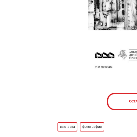
ОСТ
выставка
фотография