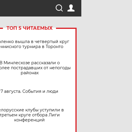
ТОП 5 ЧИТАЕМЫХ
ленко вышла в четвертый круг
еннисного турнира в Торонто
В Минлесхозе рассказали о
олее пострадавших от непогоды
районах
7 августа. События и люди
елорусские клубы уступили в
третьем круге отбора Лиги
конференций