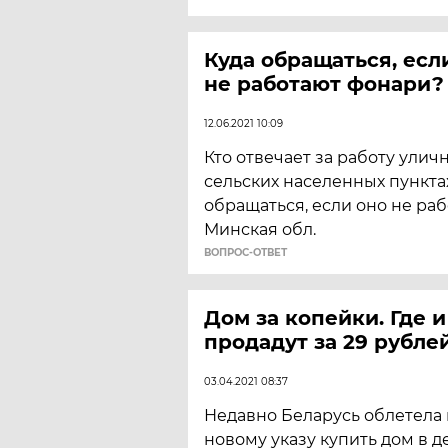
Куда обращаться, есл
не работают фонари?
12.06.2021 10:09
Кто отвечает за работу улич
сельских населенных пункта
обращаться, если оно не раб
Минская обл.
ВОПРОС-ОТВЕТ
Дом за копейки. Где 
продадут за 29 рубле
03.04.2021 08:37
Недавно Беларусь облетела 
новому указу купить дом в 