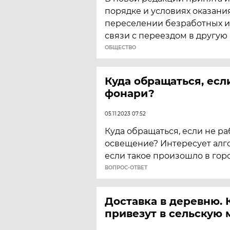
порядке и условиях оказани
переселении безработных и 
связи с переездом в другую 
ОБЩЕСТВО
Куда обращаться, есл
фонари?
05.11.2023 07:52
Куда обращаться, если не р
освещение? Интересует алг
если такое произошло в горо
ВОПРОС-ОТВЕТ
Доставка в деревню. 
привезут в сельскую 