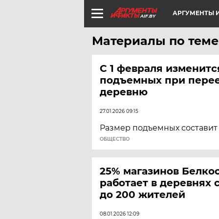
АРГУМЕНТЫ И
AIF.BY
Материалы по теме
С 1 февраля изменитс
подъемных при перее
деревню
27.01.2026 09:15
Размер подъемных составит 
ОБЩЕСТВО
25% магазинов Белко
работает в деревнях 
до 200 жителей
08.01.2026 12:09