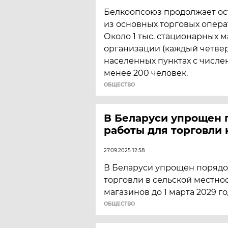
Белкоопсоюз продолжает ос
из основных торговых опера
Около 1 тыс. стационарных 
организации (каждый четвер
населенных пунктах с числ
менее 200 человек.
ОБЩЕСТВО
В Беларуси упрощен 
работы для торговли 
27.09.2025 12:58
В Беларуси упрощен порядо
торговли в сельской местно
магазинов до 1 марта 2029 го
ОБЩЕСТВО