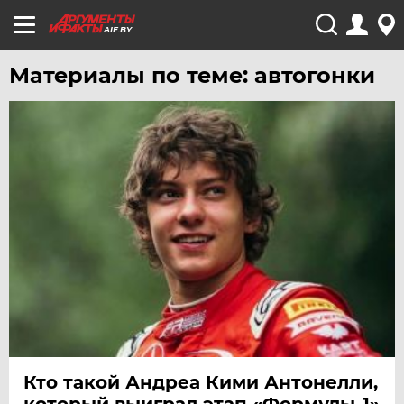
AIF.BY
Материалы по теме: автогонки
Кто такой Андреа Кими Антонелли,
который выиграл этап «Формулы-1»