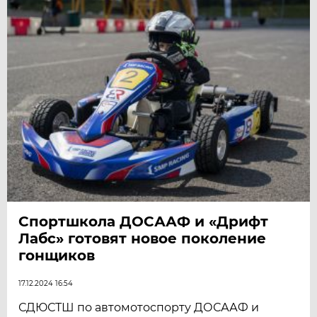
Спортшкола ДОСААФ и «Дрифт
Лабс» готовят новое поколение
гонщиков
17.12.2024 16:54
СДЮСТШ по автомотоспорту ДОСААФ и