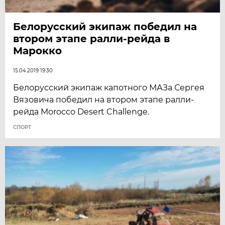
Белорусский экипаж победил на
втором этапе ралли-рейда в
Марокко
15.04.2019 19:30
Белорусский экипаж капотного МАЗа Сергея
Вязовича победил на втором этапе ралли-
рейда Morocco Desert Challenge.
СПОРТ