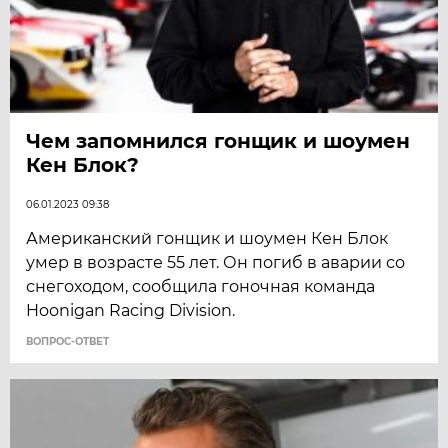
Чем запомнился гонщик и шоумен
Кен Блок?
06.01.2023 09:38
Американский гонщик и шоумен Кен Блок
умер в возрасте 55 лет. Он погиб в аварии со
снегоходом, сообщила гоночная команда
Hoonigan Racing Division.
ВОПРОС-ОТВЕТ