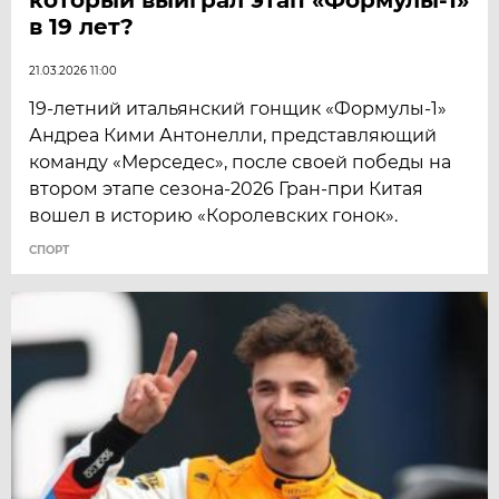
в 19 лет?
21.03.2026 11:00
19-летний итальянский гонщик «Формулы-1»
Андреа Кими Антонелли, представляющий
команду «Мерседес», после своей победы на
втором этапе сезона-2026 Гран-при Китая
вошел в историю «Королевских гонок».
СПОРТ