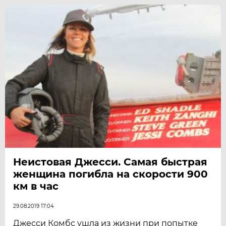
Неистовая Джесси. Самая быстрая
женщина погибла на скорости 900
км в час
29.08.2019 17:04
Джесси Комбс ушла из жизни при попытке