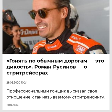
«Гонять по обычным дорогам — это
дикость». Роман Русинов — о
стритрейсерах
28.05.2020 10:24
Профессиональный гонщик высказал свое
отношение к так называемому стритрейсингу.
МНЕНИЕ