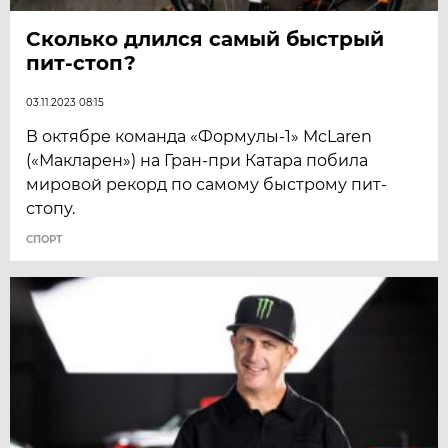
Сколько длился самый быстрый
пит-стоп?
03.11.2023 08:15
В октябре команда «Формулы-1» McLaren
(«Макларен») на Гран-при Катара побила
мировой рекорд по самому быстрому пит-
стопу.
СПОРТ