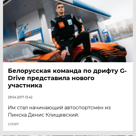
Белорусская команда по дрифту G-
Drive представила нового
участника
29.04.2017 13:42
Им стал начинающий автоспортсмен из
Пинска Денис Клищевский.
СПОРТ