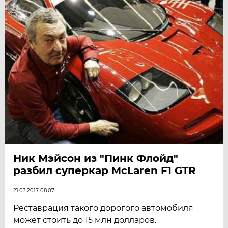
Ник Мэйсон из "Пинк Флойд"
разбил суперкар McLaren F1 GTR
21.03.2017 08:07
Реставрация такого дорогого автомобиля
может стоить до 15 млн долларов.