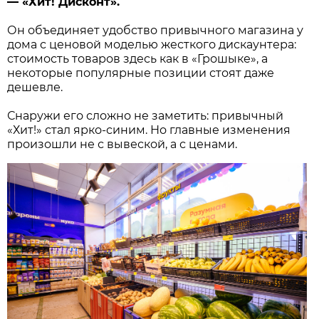
— «Хит! Дисконт».
Он объединяет удобство привычного магазина у
дома с ценовой моделью жесткого дискаунтера:
стоимость товаров здесь как в «Грошыке», а
некоторые популярные позиции стоят даже
дешевле.
Снаружи его сложно не заметить: привычный
«Хит!» стал ярко-синим. Но главные изменения
произошли не с вывеской, а с ценами.