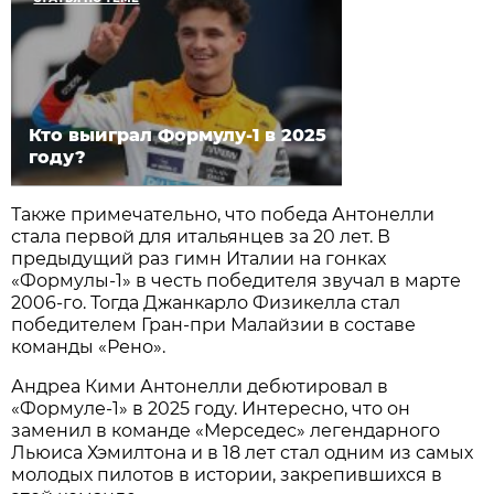
Кто выиграл Формулу-1 в 2025
году?
Также примечательно, что победа Антонелли
стала первой для итальянцев за 20 лет. В
предыдущий раз гимн Италии на гонках
«Формулы-1» в честь победителя звучал в марте
2006-го. Тогда Джанкарло Физикелла стал
победителем Гран-при Малайзии в составе
команды «Рено».
Андреа Кими Антонелли дебютировал в
«Формуле-1» в 2025 году. Интересно, что он
заменил в команде «Мерседес» легендарного
Льюиса Хэмилтона и в 18 лет стал одним из самых
молодых пилотов в истории, закрепившихся в