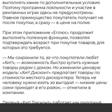
выполнять какие-то дополнительные условия.
Поэтому программа лояльности и участие в
рекламных играх здесь не предусмотрены.
Главное преимущество покупатель получает не
после покупки, а сразу — в цене на полке.
При этом приложение «Еплюс» продолжит
выполнять полезную функцию, позволяя
подтверждать возраст при покупке товаров, для
которых это требуется.
—
Мы сохранили то, за что покупатели любят
«Хит!», — возможность быстро купить нужные
товары рядом с домом. Но изменили ценовую
модель: «Хит! Дисконт» предлагает товары по
стоимости жесткого дискаунтера. Теперь не
человеку нужно ехать за выгодой — низкие цены
сами приходят в его район
, — отметили в
компании.
Первый «Хит! Дисконт» работает как пилотный
проект. Компания оценит, насколько востребован