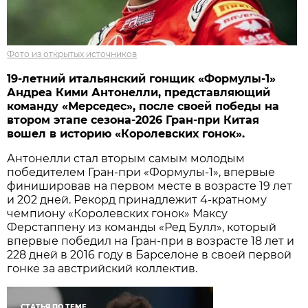
Фото из открытых источников
19-летний итальянский гонщик «Формулы-1»
Андреа Кими Антонелли, представляющий
команду «Мерседес», после своей победы на
втором этапе сезона-2026 Гран-при Китая
вошел в историю «Королевских гонок».
Антонелли стал вторым самым молодым
победителем Гран-при «Формулы-1», впервые
финишировав на первом месте в возрасте 19 лет
и 202 дней. Рекорд принадлежит 4-кратному
чемпиону «Королевских гонок» Максу
Ферстаппену из команды «Ред Булл», который
впервые победил на Гран-при в возрасте 18 лет и
228 дней в 2016 году в Барселоне в своей первой
гонке за австрийский коллектив.
СТАТЬЯ ПО ТЕМЕ