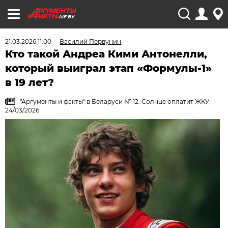
AIF.BY
21.03.2026 11:00
Василий Первунин
Кто такой Андреа Кими Антонелли,
который выиграл этап «Формулы-1»
в 19 лет?
"Аргументы и факты" в Беларуси № 12. Солнце оплатит ЖКУ
24/03/2026