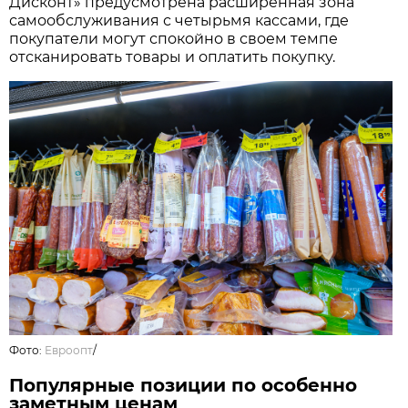
Дисконт» предусмотрена расширенная зона
самообслуживания с четырьмя кассами, где
покупатели могут спокойно в своем темпе
отсканировать товары и оплатить покупку.
Фото:
Евроопт
/
Популярные позиции по особенно
заметным ценам