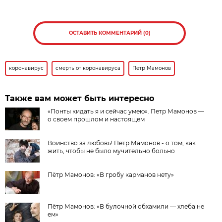
ОСТАВИТЬ КОММЕНТАРИЙ (0)
коронавирус
смерть от коронавируса
Петр Мамонов
Также вам может быть интересно
«Понты кидать я и сейчас умею». Петр Мамонов —
о своем прошлом и настоящем
Воинство за любовь! Петр Мамонов - о том, как
жить, чтобы не было мучительно больно
Пётр Мамонов: «В гробу карманов нету»
Пётр Мамонов: «В булочной обхамили — хлеба не
ем»