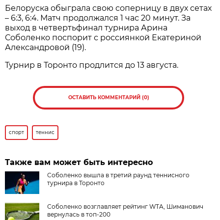
Белоруска обыграла свою соперницу в двух сетах
– 6:3, 6:4. Матч продолжался 1 час 20 минут. За
выход в четвертьфинал турнира Арина
Соболенко поспорит с россиянкой Екатериной
Александровой (19).
Турнир в Торонто продлится до 13 августа.
ОСТАВИТЬ КОММЕНТАРИЙ (0)
спорт
теннис
Также вам может быть интересно
Соболенко вышла в третий раунд теннисного
турнира в Торонто
Соболенко возглавляет рейтинг WTA, Шиманович
вернулась в топ-200