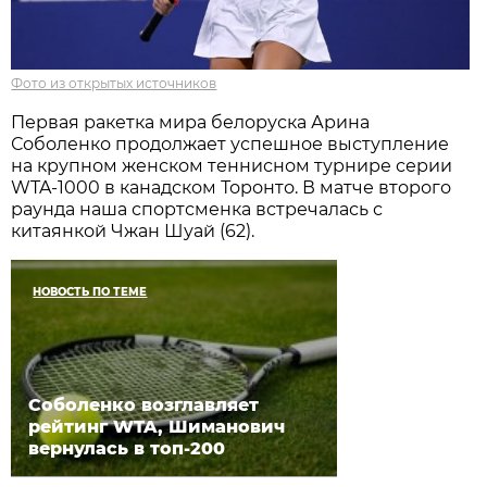
Фото из открытых источников
Первая ракетка мира белоруска Арина
Соболенко продолжает успешное выступление
на крупном женском теннисном турнире серии
WTA-1000 в канадском Торонто. В матче второго
раунда наша спортсменка встречалась с
китаянкой Чжан Шуай (62).
НОВОСТЬ ПО ТЕМЕ
Соболенко возглавляет
рейтинг WTA, Шиманович
вернулась в топ-200