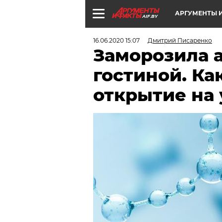
АРГУМЕНТЫ И
AIF.BY
16.06.2020 15:07
Дмитрий Писаренко
Заморозила а
гостиной. Ка
открытие на