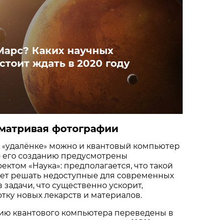
Марс? Каких научных
тоит ждать в 2020 году
сматривая фотографии
а
удалёнке
можно и квантовый компьютер
«
»
о его созданию предусмотрены
ктом «Наука»: предполагается, что такой
ет решать недоступные для современных
задачи, что существенно ускорит,
тку новых лекарств и материалов.
нию квантового компьютера переведены в