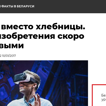
 ФАКТЫ В БЕЛАРУСИ
вместо хлебницы.
изобретения скоро
овыми
 10/01/2017
Бе
ур