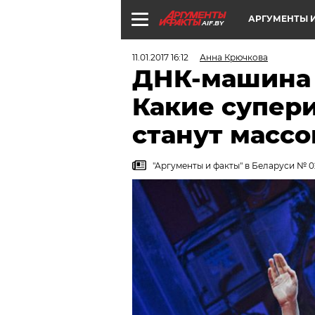
АРГУМЕНТЫ И
AIF.BY
11.01.2017 16:12
Анна Крючкова
ДНК-машина 
Какие супер
станут масс
"Аргументы и факты" в Беларуси № 02