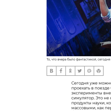
То, что вчера было фантастикой, сегодня 
Сегодня уже можно 
проехать в поезде
эксперименты вне 
симулятор. Это не
продукты науки, к
массовыми, как п