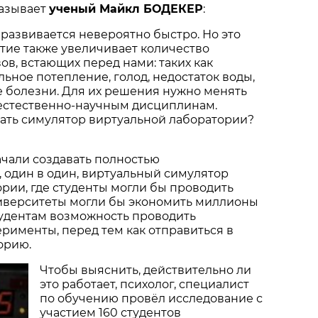
азывает
ученый Майкл БОДЕКЕР
:
 развивается невероятно быстро. Но это
тие также увеличивает количество
ов, встающих перед нами: таких как
льное потепление, голод, недостаток воды,
 болезни. Для их решения нужно менять
естественно-научным дисциплинам.
дать симулятор виртуальной лаборатории?
ачали создавать полностью
 один в один, виртуальный симулятор
рии, где студенты могли бы проводить
иверситеты могли бы экономить миллионы
тудентам возможность проводить
рименты, перед тем как отправиться в
орию.
Чтобы выяснить, действительно ли
это работает, психолог, специалист
по обучению провёл исследование с
участием 160 студентов