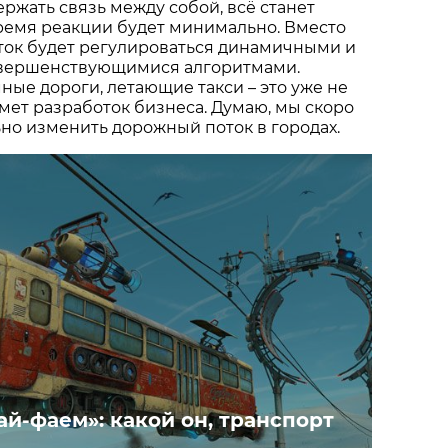
ержать связь между собой, всё станет
ремя реакции будет минимально. Вместо
ток будет регулироваться динамичными и
вершенствующимися алгоритмами.
ые дороги, летающие такси – это уже не
дмет разработок бизнеса. Думаю, мы скоро
но изменить дорожный поток в городах.
ай-фаем»: какой он, транспорт