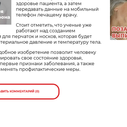
здоровье пациента, а затем
передавать данные на мобильный
ля
телефон лечащему врачу.
фона
Стоит отметить, что ученые уже
работают над созданием
 для перчаток и носков, которая будет
териальное давление и температуру тела.
одобное изобретение позволит человеку
ировать свое состояние здоровья,
первые признаки заболевания, а также
именять профилактические меры.
АВИТЬ КОММЕНТАРИЙ (0)