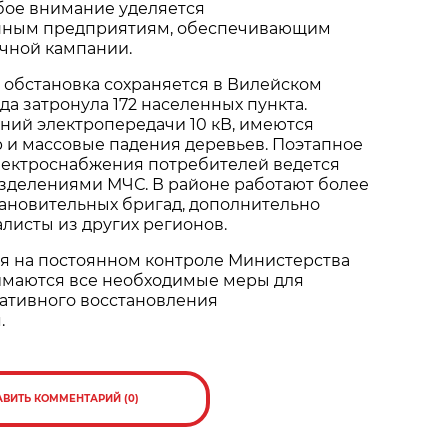
бое внимание уделяется
енным предприятиям, обеспечивающим
чной кампании.
 обстановка сохраняется в Вилейском
да затронула 172 населенных пункта.
ний электропередачи 10 кВ, имеются
 и массовые падения деревьев. Поэтапное
лектроснабжения потребителей ведется
азделениями МЧС. В районе работают более
ановительных бригад, дополнительно
листы из других регионов.
ся на постоянном контроле Министерства
имаются все необходимые меры для
ативного восстановления
.
АВИТЬ КОММЕНТАРИЙ (0)