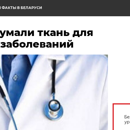
 ФАКТЫ В БЕЛАРУСИ
умали ткань для
 заболеваний
Бе
ур