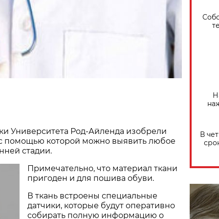
Собо
т
Н
на
ки Университета Род-Айленда изобрели
В че
 с помощью которой можно выявить любое
сро
нней стадии.
Примечательно, что материал ткани
пригоден и для пошива обуви.
В ткань встроены специальные
датчики, которые будут оперативно
собирать полную информацию о