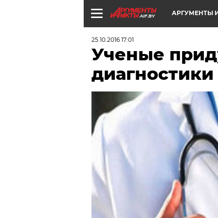
АРГУМЕНТЫ И
AIF.BY
25.10.2016 17:01
Ученые прид
диагностики