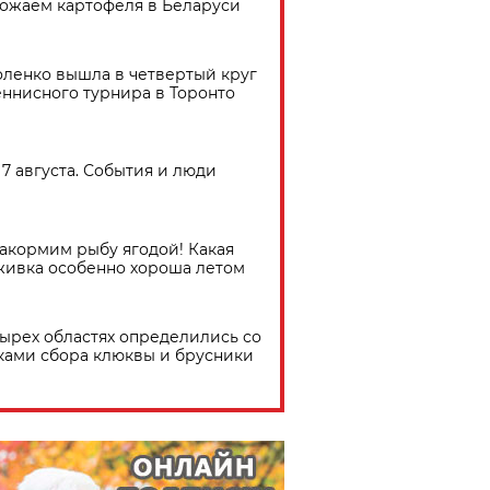
ожаем картофеля в Беларуси
ленко вышла в четвертый круг
еннисного турнира в Торонто
7 августа. События и люди
акормим рыбу ягодой! Какая
живка особенно хороша летом
тырех областях определились со
ками сбора клюквы и брусники