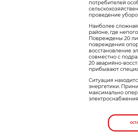
потребителей осо
сельскохозяйств
проведение уборо
Наиболее сложная
районе, где непого
Повреждены 20 ли
повреждения опор
восстановление э
совместно с подр
20 аварийно-восст
прибывают специа
Ситуация находит
энергетики. Прин
максимально опер
электроснабжения
ОСТ