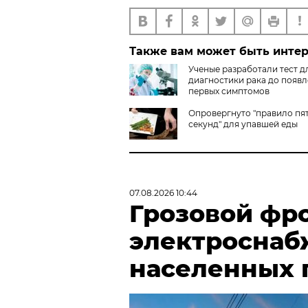
Также вам может быть инте
Ученые разработали тест д
диагностики рака до появ
первых симптомов
Опровергнуто "правило пя
секунд" для упавшей еды
07.08.2026 10:44
Грозовой фр
электроснаб
населенных 