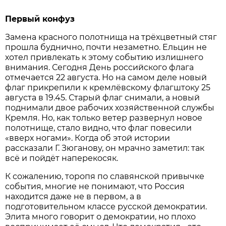
Первый конфуз
Замена красного полотнища на трёхцветный стяг
прошла буднично, почти незаметно. Ельцин не
хотел привлекать к этому событию излишнего
внимания. Сегодня День российского флага
отмечается 22 августа. Но на самом деле новый
флаг прикрепили к кремлёвскому флагштоку 25
августа в 19.45. Старый флаг снимали, а новый
поднимали двое рабочих хозяйственной службы
Кремля. Но, как только ветер развернул новое
полотнище, стало видно, что флаг повесили
«вверх ногами». Когда об этой истории
рассказали Г. Зюганову, он мрачно заметил: так
всё и пойдёт наперекосяк.
К сожалению, торопя по славянской привычке
события, многие не понимают, что Россия
находится даже не в первом, а в
подготовительном классе русской демократии.
Элита много говорит о демократии, но плохо