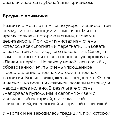
расплачивается глубочайшим кризисом.
Вредные привычки
Развитию мешают и многие укоренившиеся при
коммунистах амбиции и привычки. Мы всё
время толкаем историю в спину, играем в
державность. При коммунистах нам очень
хотелось всех «догнать и перегнать». Выковать
счастье при жизни одного поколения. Сегодня
нам снова хочется во всю ивановскую крикнуть:
«Давай, вперёд!» Но даже у новой, казалось бы,
образованной элиты очень упрощённое
представление о темпах истории и темпах
развития. Большевики, желая преодолеть ХХ век
в несколько больших скачков, ломали и страну, и
народ через колено. В результате страна
«надорвала пупок». Мы и сегодня живём с
изломанной историей, с изломанной
психологией, идеологией и корявой политикой.
У нас так и не зародилась традиция, при которой