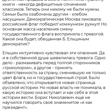
книги - некогда дефицитные сочинения
классиков. Теперь они никому не были нужны.
Семьи были озабочены другим - хлебом
насущным. Демократическая Москва ликовала:
российский флаг победил! коммунизм рухнул! Но
основная масса населения смену
государственного флага восприняла с тревогой.
Какой она будет, обещанная Б. Ельциным
демократия?
Ельцин интуитивно чувствовал эти опасения. Да
и в собственной душе шевелилась тревога. Одно
дело - размахивать перед толпой сторонников
«триколором», а другое - принять
ответственность за страну, сменившую не только
цвет флага, но и государственный строй. Было
объявлено, что открывается новая страница
русской истории. Но новая власть не понимала, в
какую историю она вступает и как себя в этой
истории вести. Борис Николаевич ещё не
научился говорить своё знаменитое «я как
президент».