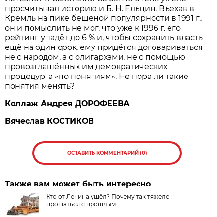
просчитывал историю и Б. Н. Ельцин. Въехав в
Кремль на пике бешеной популярности в 1991 г.,
он и помыслить не мог, что уже к 1996 г. его
рейтинг упадёт до 6 % и, чтобы сохранить власть
ещё на один срок, ему придётся договариваться
не с народом, а с олигархами, не с помощью
провозглашённых им демократических
процедур, а «по понятиям». Не пора ли такие
понятия менять?
Коллаж Андрея ДОРОФЕЕВА
Вячеслав КОСТИКОВ
ОСТАВИТЬ КОММЕНТАРИЙ (0)
Также вам может быть интересно
Кто от Ленина ушёл? Почему так тяжело
прощаться с прошлым