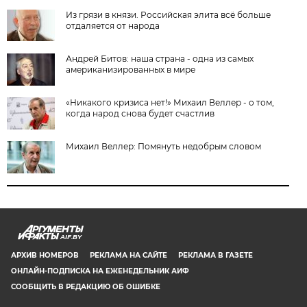
Из грязи в князи. Российская элита всё больше
отдаляется от народа
Андрей Битов: наша страна - одна из самых
американизированных в мире
«Никакого кризиса нет!» Михаил Веллер - о том,
когда народ снова будет счастлив
Михаил Веллер: Помянуть недобрым словом
AIF.BY
АРХИВ НОМЕРОВ
РЕКЛАМА НА САЙТЕ
РЕКЛАМА В ГАЗЕТЕ
ОНЛАЙН-ПОДПИСКА НА ЕЖЕНЕДЕЛЬНИК АИФ
СООБЩИТЬ В РЕДАКЦИЮ ОБ ОШИБКЕ