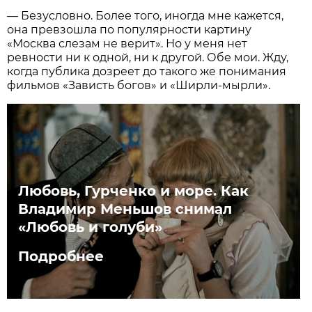
— Безусловно. Более того, иногда мне кажется,
она превзошла по популярности картину
«Москва слезам не верит». Но у меня нет
ревности ни к одной, ни к другой. Обе мои. Жду,
когда публика дозреет до такого же понимания
фильмов «Зависть богов» и «Ширли-мырли».
Любовь, Гурченко и море. Как
Владимир Меньшов снимал
«Любовь и голуби»
Подробнее