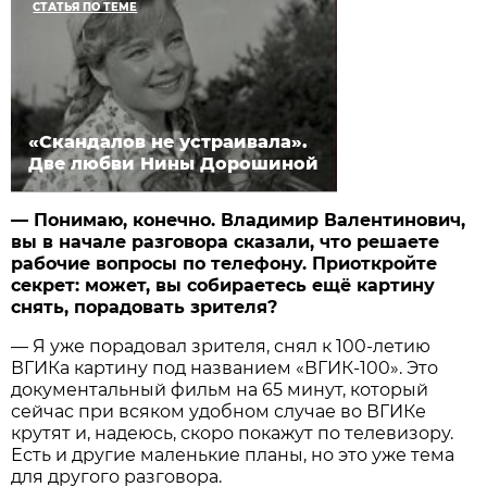
СТАТЬЯ ПО ТЕМЕ
«Скандалов не устраивала».
Две любви Нины Дорошиной
— Понимаю, конечно. Владимир Валентинович,
вы в начале разговора сказали, что решаете
рабочие вопросы по телефону. Приоткройте
секрет: может, вы собираетесь ещё картину
снять, порадовать зрителя?
— Я уже порадовал зрителя, снял к 100-летию
ВГИКа картину под названием «ВГИК-100». Это
документальный фильм на 65 минут, который
сейчас при всяком удобном случае во ВГИКе
крутят и, надеюсь, скоро покажут по телевизору.
Есть и другие маленькие планы, но это уже тема
для другого разговора.