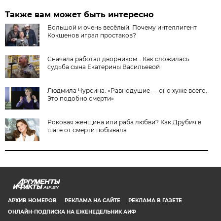
Также вам может быть интересно
Большой и очень весёлый. Почему интеллигент
Кокшенов играл простаков?
Cначала работал дворником… Как сложилась
судьба сына Екатерины Васильевой
Людмила Чурсина: «Равнодушие — оно хуже всего.
Это подобно смерти»
Роковая женщина или раба любви? Как Друбич в
шаге от смерти побывала
AIF.BY
АРХИВ НОМЕРОВ
РЕКЛАМА НА САЙТЕ
РЕКЛАМА В ГАЗЕТЕ
ОНЛАЙН-ПОДПИСКА НА ЕЖЕНЕДЕЛЬНИК АИФ