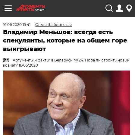
AIF.BY
16.06.2020 15:41
Ольга Шаблинская
Владимир Меньшов: всегда есть
спекулянты, которые на общем горе
выигрывают
"Аргументы и факты" в Беларуси № 24. Пора ли строить новый
ковчег? 16/06/2020