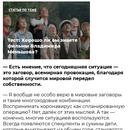
СТАТЬЯ ПО ТЕМЕ
Тест: Хорошо ли вы знаете
фильмы Владимира
Меньшова?
— Есть мнение, что сегодняшняя ситуация —
это заговор, всемирная провокация, благодаря
которой случится мировой передел
собственности.
— Я вообще не особо верю в мировые заговоры
и такие многоходовые комбинации.
Воспринимать коронавирус как спланированную
операцию? Нет, далёк от этих мыслей. А так —
конечно, многие ситуацией воспользуются.
Всегда появляются спекулянты и сукины дети,
которые выигрывают на общем горе, становятся