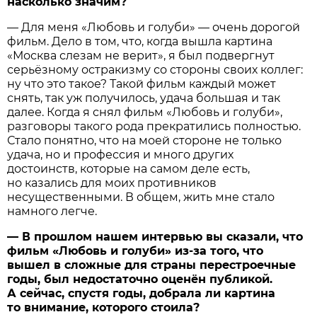
насколько значим?
— Для меня «Любовь и голуби» — очень дорогой
фильм. Дело в том, что, когда вышла картина
«Москва слезам не верит», я был подвергнут
серьёзному остракизму со стороны своих коллег:
ну что это такое? Такой фильм каждый может
снять, так уж получилось, удача большая и так
далее. Когда я снял фильм «Любовь и голуби»,
разговоры такого рода прекратились полностью.
Стало понятно, что на моей стороне не только
удача, но и профессия и много других
достоинств, которые на самом деле есть,
но казались для моих противников
несущественными. В общем, жить мне стало
намного легче.
— В прошлом нашем интервью вы сказали, что
фильм «Любовь и голуби» из-за того, что
вышел в сложные для страны перестроечные
годы, был недостаточно оценён публикой.
А сейчас, спустя годы, добрала ли картина
то внимание, которого стоила?