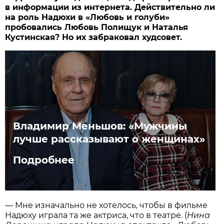
в информации из интернета. Действительно ли
на роль Надюхи в «Любовь и голуби»
пробовались Любовь Полищук и Наталья
Кустинская? Но их забраковал худсовет.
Владимир Меньшов: «Мужчины
лучше рассказывают о женщинах»
Подробнее
— Мне изначально не хотелось, чтобы в фильме
Надюху играла та же актриса, что в театре. (
Нина