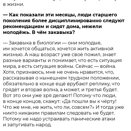
в жизни.
— Как показали эти месяцы, люди старшего
поколения более дисциплинированно следуют
рекомендациям и сидят дома, нежели
молодёжь. В чём закавыка?
— Закавыка в биологии — они молодые,
им хочется общаться, хочется жить активной
жизнью. А наш возраст уже своё пожил, знает
разные варианты и понимает, что есть ситуация
мира, а есть ситуация войны. Сейчас — война.
Хотя, признаюсь, мне не очень нравится, что,
рассказывая о нынешнем трудном положении,
обязательно в конце ещё врубают реплику, что
грядёт и вторая волна, а может, и третья будет.
Вот это они уже зря делают! Потому что люди,
в конце концов, скажут: «Да пошли вы к чёрту!
Что же мне, не жить, что ли, совсем?» И тогда уже
никто никаким правилам следовать не будет.
Потому не надо устраивать панические атаки
и запугивать народ.