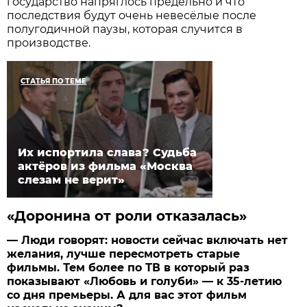
государство напряглось предельно и что
последствия будут очень невесёлые после
полугодичной паузы, которая случится в
производстве.
СТАТЬЯ ПО ТЕМЕ
Их испортила слава? Судьба
актёров из фильма «Москва
слезам не верит»
«Доронина от роли отказалась»
— Люди говорят: новости сейчас включать нет
желания, лучше пересмотреть старые
фильмы. Тем более по ТВ в который раз
показывают «Любовь и голуби» — к 35-летию
со дня премьеры. А для вас этот фильм