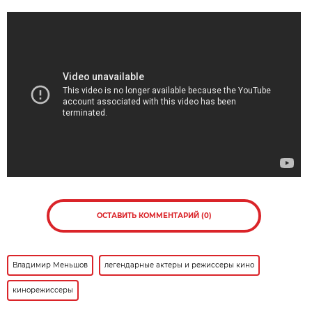
ОСТАВИТЬ КОММЕНТАРИЙ (0)
Владимир Меньшов
легендарные актеры и режиссеры кино
кинорежиссеры