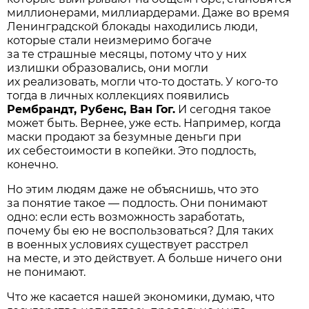
миллионерами, миллиардерами. Даже во время
Ленинградской блокады находились люди,
которые стали неизмеримо богаче
за те страшные месяцы, потому что у них
излишки образовались, они могли
их реализовать, могли что-то достать. У кого-то
тогда в личных коллекциях появились
Рембрандт, Рубенс, Ван Гог.
И сегодня такое
может быть. Вернее, уже есть. Например, когда
маски продают за безумные деньги при
их себестоимости в копейки. Это подлость,
конечно.
Но этим людям даже не объяснишь, что это
за понятие такое — подлость. Они понимают
одно: если есть возможность заработать,
почему бы ею не воспользоваться? Для таких
в военных условиях существует расстрел
на месте, и это действует. А больше ничего они
не понимают.
Что же касается нашей экономики, думаю, что