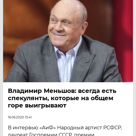
Владимир Меньшов: всегда есть
спекулянты, которые на общем
горе выигрывают
16.06.2020 15:41
В интервью «АиФ» Народный артист РСФСР,
лауреат Госпремии СССР, премии