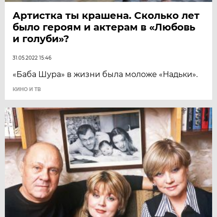
Артистка ты крашена. Сколько лет
было героям и актерам в «Любовь
и голуби»?
31.05.2022 15:46
«Баба Шура» в жизни была моложе «Надьки».
КИНО И ТВ