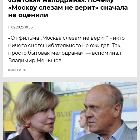
«Москву слезам не верит» сначала
не оценили
11.02.2025 10:36
«От фильма „Москва слезам не верит“ никто
ничего сногсшибательного не ожидал. Так,
просто бытовая мелодрама», — вспоминал
Владимир Меньшов.
КИНО И ТВ