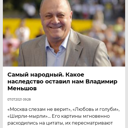
Самый народный. Какое
наследство оставил нам Владимир
Меньшов
07.07.2021 09:28
«Москва слезам не верит», «Любовь и голуби»,
«Ширли-мырли»… Его картины мгновенно
расходились на цитаты, их пересматривают