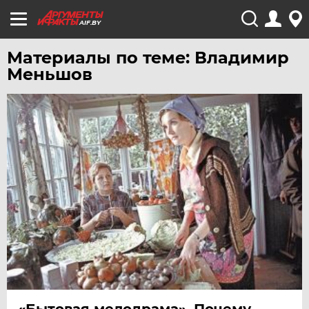
AIF.BY
Материалы по теме: Владимир
Меньшов
«Бытовая мелодрама». Почему