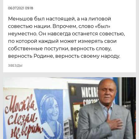
06.07.2021 09:18
Меньшов был настоящей, а на липовой
совестью нации. Впрочем, слово «был»
неуместно. Он навсегда останется совестью,
по которой каждый может измерять свои
собственные поступки, верность слову,
верность Родине, верность своему народу.
ЗВЕЗДЫ