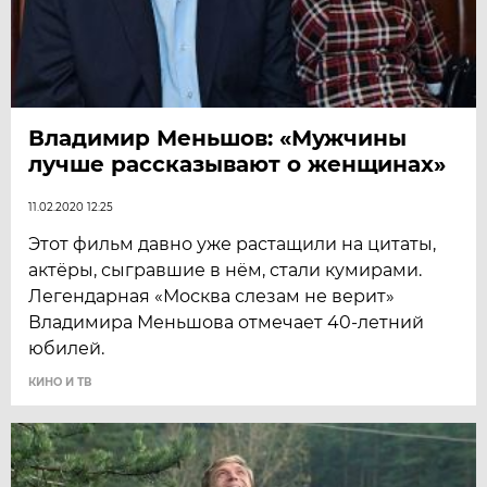
Владимир Меньшов: «Мужчины
лучше рассказывают о женщинах»
11.02.2020 12:25
Этот фильм давно уже растащили на цитаты,
актёры, сыгравшие в нём, стали кумирами.
Легендарная «Москва слезам не верит»
Владимира Меньшова отмечает 40-летний
юбилей.
КИНО И ТВ