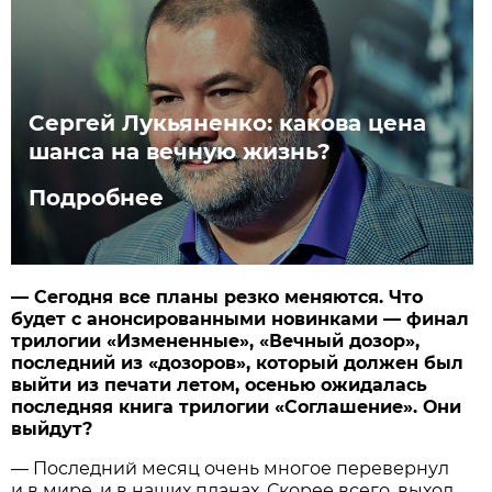
Сергей Лукьяненко: какова цена
шанса на вечную жизнь?
Подробнее
— Сегодня все планы резко меняются. Что
будет с анонсированными новинками — финал
трилогии «Измененные», «Вечный дозор»,
последний из «дозоров», который должен был
выйти из печати летом, осенью ожидалась
последняя книга трилогии «Соглашение». Они
выйдут?
— Последний месяц очень многое перевернул
и в мире, и в наших планах. Скорее всего, выход