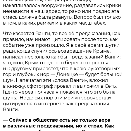
накапливалось вооружение, раздавались крики
ненависти в наш адрес, то рано или поздно эта
смесь должна была рвануть. Вопрос был только
в том, в каких рамках и в каких масштабах.
Что касается Ванги, то все её предсказания, как
правило, начинают цитировать после того, как
событие уже произошло. Я в своё время шутки
ради, когда случилось возвращение Крыма,
написал несколько как бы предсказаний Ванги:
что, мол, Крым от одного берега оторвётся
и к другому прирастёт, что в краю рукотворных
гор и глубоких нор — Донецке — будет большой
шум. Напечатал эти «слова Ванги», вложил
в книжку, сфотографировал и выложил в Сеть.
Где-то через полчаса я покаялся, что это была
шутка. Но до сих пор эти мои «пророчества»
цитируются в интернете как предсказания
Ванги.
— Сейчас в обществе есть не только вера
в различные предсказания, но и страх. Как