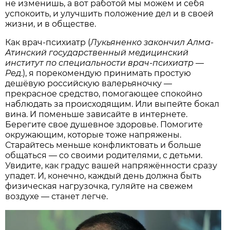
не изменишь, а вот работой мы можем и себя
успокоить, и улучшить положение дел и в своей
жизни, и в обществе.
Как врач-психиатр (
Лукьяненко закончил Алма-
Атинский государственный медицинский
институт по специальности врач-психиатр —
Ред
.), я порекомендую принимать простую
дешёвую российскую валерьяночку —
прекрасное средство, помогающее спокойно
наблюдать за происходящим. Или выпейте бокал
вина. И поменьше зависайте в интернете.
Берегите свое душевное здоровье. Помогите
окружающим, которые тоже напряжены.
Старайтесь меньше конфликтовать и больше
общаться — со своими родителями, с детьми.
Увидите, как градус вашей напряжённости сразу
упадет. И, конечно, каждый день должна быть
физическая нагрузочка, гуляйте на свежем
воздухе — станет легче.