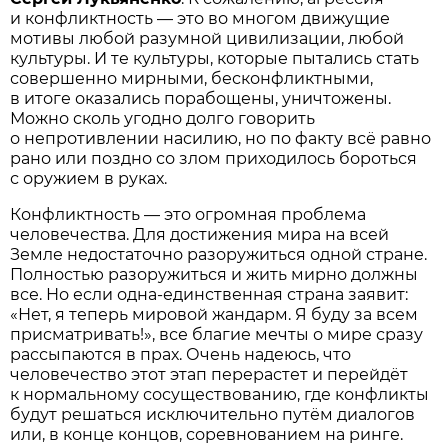
и конфликтность — это во многом движущие
мотивы любой разумной цивилизации, любой
культуры. И те культуры, которые пытались стать
совершенно мирными, бесконфликтными,
в итоге оказались порабощены, уничтожены.
Можно сколь угодно долго говорить
о непротивлении насилию, но по факту всё равно
рано или поздно со злом приходилось бороться
с оружием в руках.
Конфликтность — это огромная проблема
человечества. Для достижения мира на всей
Земле недостаточно разоружиться одной стране.
Полностью разоружиться и жить мирно должны
все. Но если одна-единственная страна заявит:
«Нет, я теперь мировой жандарм. Я буду за всем
присматривать!», все благие мечты о мире сразу
рассыпаются в прах. Очень надеюсь, что
человечество этот этап перерастет и перейдёт
к нормальному сосуществованию, где конфликты
будут решаться исключительно путём диалогов
или, в конце концов, соревнованием на ринге.