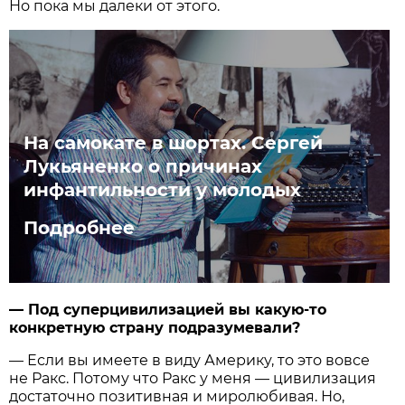
Но пока мы далеки от этого.
На самокате в шортах. Сергей
Лукьяненко о причинах
инфантильности у молодых
Подробнее
— Под суперцивилизацией вы какую-то
конкретную страну подразумевали?
— Если вы имеете в виду Америку, то это вовсе
не Ракс. Потому что Ракс у меня — цивилизация
достаточно позитивная и миролюбивая. Но,