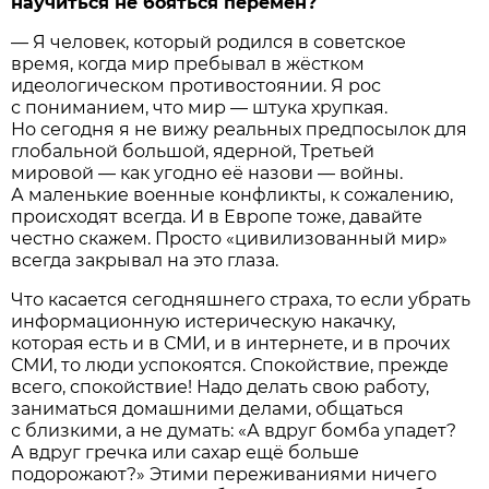
научиться не бояться перемен?
— Я человек, который родился в советское
время, когда мир пребывал в жёстком
идеологическом противостоянии. Я рос
с пониманием, что мир — штука хрупкая.
Но сегодня я не вижу реальных предпосылок для
глобальной большой, ядерной, Третьей
мировой — как угодно её назови — войны.
А маленькие военные конфликты, к сожалению,
происходят всегда. И в Европе тоже, давайте
честно скажем. Просто «цивилизованный мир»
всегда закрывал на это глаза.
Что касается сегодняшнего страха, то если убрать
информационную истерическую накачку,
которая есть и в СМИ, и в интернете, и в прочих
СМИ, то люди успокоятся. Спокойствие, прежде
всего, спокойствие! Надо делать свою работу,
заниматься домашними делами, общаться
с близкими, а не думать: «А вдруг бомба упадет?
А вдруг гречка или сахар ещё больше
подорожают?» Этими переживаниями ничего