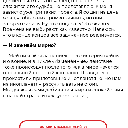
должен был быть объявлен, но как теперь
сложится его судьба, не представляю. У меня
зависло уже три таких проекта. Я со дня на день
ждал, чтобы о них громко заявить, но они
затормозились. Ну, что поделать? Это жизнь.
Времена не выбирают, как известно. Надеюсь,
что в конце концов всё задуманное реализуется.
— И заживём мирно?
— Мой цикл «Соглашение» — это история войны
и о войне, и в цикле «Изменённые» действие
тоже происходят после того, как в мире начался
глобальный военный конфликт. Правда, его
прекратили прилетевшие инопланетяне. Но нам
на инопланетян рассчитывать не стоит.
Мы должны сами добиваться мира и спокойствия
в нашей стране и вокруг её границ.
ОСТАВИТЬ КОММЕНТАРИЙ (0)