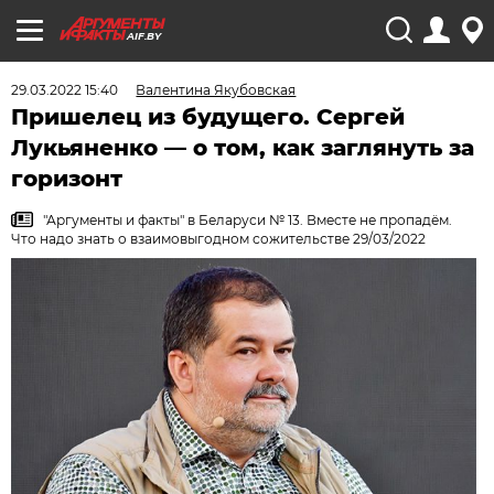
AIF.BY
29.03.2022 15:40
Валентина Якубовская
Пришелец из будущего. Сергей
Лукьяненко — о том, как заглянуть за
горизонт
"Аргументы и факты" в Беларуси № 13. Вместе не пропадём.
Что надо знать о взаимовыгодном сожительстве 29/03/2022