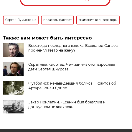
Сергей Лукьяненко
писатель-фантаст
знаменитые литераторы
Также вам может быть интересно
Вместе до последнего вздоха. Всеволод Санаев
променял театр на жену?
Скрытные, как отец. Чем занимаются взрослые
дети Сергея Шнурова
Футболист, ненавидевший Холмса. 11 фактов об
Артуре Конан Дойле
Захар Прилепин: «Есенин был брезглив и
донжуаном не являлся»