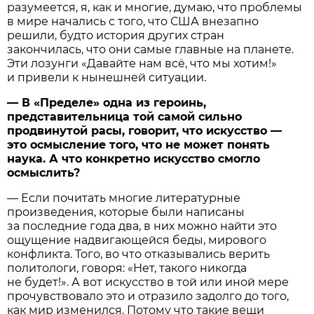
разумеется, я, как и многие, думаю, что проблемы
в мире начались с того, что США внезапно
решили, будто история других стран
закончилась, что они самые главные на планете.
Эти лозунги «Давайте нам всё, что мы хотим!»
и привели к нынешней ситуации.
— В «Пределе» одна из героинь,
представительница той самой сильно
продвинутой расы, говорит, что искусство —
это осмысление того, что не может понять
наука. А что конкретно искусство смогло
осмыслить?
— Если почитать многие литературные
произведения, которые были написаны
за последние года два, в них можно найти это
ощущение надвигающейся беды, мирового
конфликта. Того, во что отказывались верить
политологи, говоря: «Нет, такого никогда
не будет!». А вот искусство в той или иной мере
прочувствовало это и отразило задолго до того,
как мир изменился. Потому что такие вещи