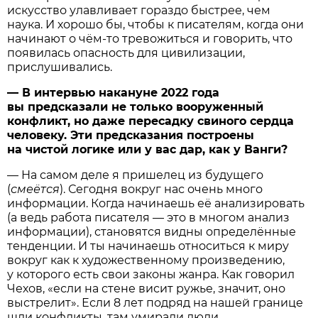
искусство улавливает гораздо быстрее, чем
наука. И хорошо бы, чтобы к писателям, когда они
начинают о чём-то тревожиться и говорить, что
появилась опасность для цивилизации,
прислушивались.
— В интервью накануне 2022 года
вы предсказали не только вооруженный
конфликт, но даже пересадку свиного сердца
человеку. Эти предсказания построены
на чистой логике или у вас дар, как у Ванги?
— На самом деле я пришелец из будущего
(
смеётся
). Сегодня вокруг нас очень много
информации. Когда начинаешь её анализировать
(а ведь работа писателя — это в многом анализ
информации), становятся видны определённые
тенденции. И ты начинаешь относиться к миру
вокруг как к художественному произведению,
у которого есть свои законы жанра. Как говорил
Чехов, «если на стене висит ружье, значит, оно
выстрелит». Если 8 лет подряд на нашей границе
шли конфликты, там умирали люди,