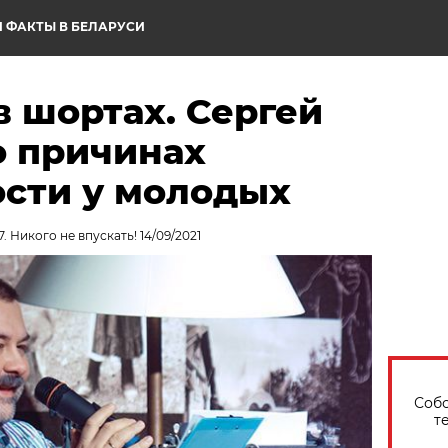
 ФАКТЫ В БЕЛАРУСИ
в шортах. Сергей
о причинах
сти у молодых
. Никого не впускать! 14/09/2021
Собо
т