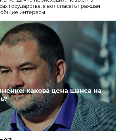
ах государства, а вот спасать граждан
еобщие интересы.
яненко: какова цена шанса на
ь?