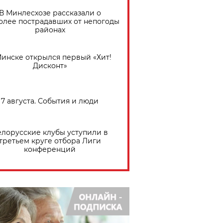
В Минлесхозе рассказали о
олее пострадавших от непогоды
районах
Минске открылся первый «Хит!
Дисконт»
7 августа. События и люди
елорусские клубы уступили в
третьем круге отбора Лиги
конференций