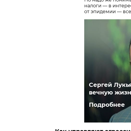
налоги — в интерес
от эпидемии — вс
Сергей Лукь
вечную жизн
Подробнее