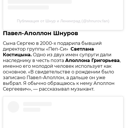
Публикация от Шнур и Ленинград (@shnurov.fan)
Павел-Аполлон Шнуров
Сына Сергею в 2000-х подарила бывший
директор группы «Пеп-Си»
Светлана
Костицына.
Одно из двух имен супруги дали
наследнику в честь поэта
Аполлона Григорьева
,
именно его молодой человек использует как
основное. «В свидетельстве о рождении было
записано Павел-Аполлон, а дальше он уже
выбрал. Я обычно обращаюсь к нему Аполлон
Сергеевич», — рассказывал музыкант.