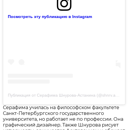
Посмотреть эту публикацию в Instagram
Публикация от Серафима Шнурова-Астанина (@shnrv.astnn)
Серафима училась на философском факультете
Санкт-Петербургского государственного
университета, но работает не по профессии. Она
графический дизайнер. Также Шнурова рисует