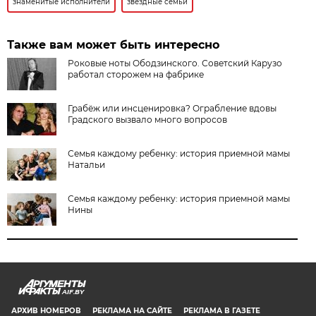
знаменитые исполнители
звездные семьи
Также вам может быть интересно
Роковые ноты Ободзинского. Советский Карузо
работал сторожем на фабрике
Грабёж или инсценировка? Ограбление вдовы
Градского вызвало много вопросов
Семья каждому ребенку: история приемной мамы
Натальи
Семья каждому ребенку: история приемной мамы
Нины
AIF.BY
АРХИВ НОМЕРОВ
РЕКЛАМА НА САЙТЕ
РЕКЛАМА В ГАЗЕТЕ