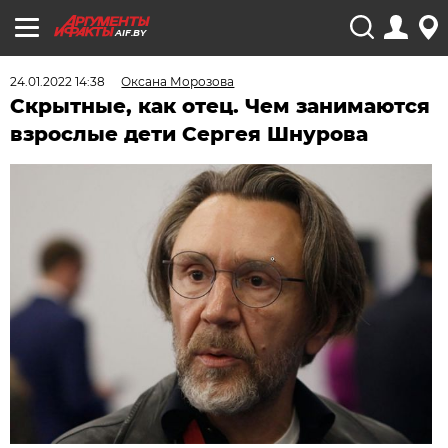
AIF.BY
24.01.2022 14:38
Оксана Морозова
Скрытные, как отец. Чем занимаются
взрослые дети Сергея Шнурова