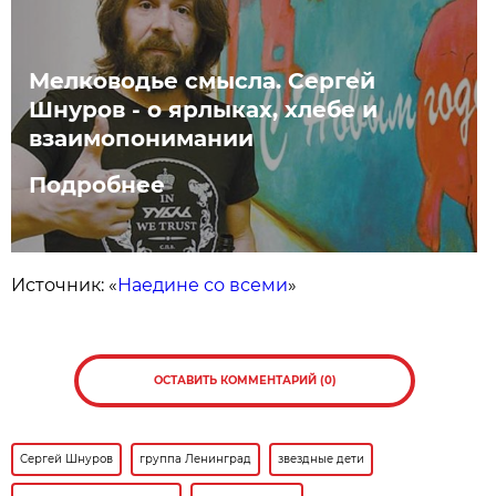
Мелководье смысла. Сергей
Шнуров - о ярлыках, хлебе и
взаимопонимании
Подробнее
Источник: «
Наедине со всеми
»
ОСТАВИТЬ КОММЕНТАРИЙ (0)
Сергей Шнуров
группа Ленинград
звездные дети