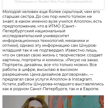
Публикация от Realist Web Fest (@realistwebfest)
Молодой человек еще более скрытный, чем его
старшая сестра. До сих пор никто толком не
знает, в каком именно вузе учился Аполлон, есть
предположение, что в ИТМО (Санкт-
Петербургский национальный
исследовательский университет
информационных технологий, механики и
оптики), однако эту информацию сам Шнуров-
младший так и не подтвердил. Известно лишь,
что он связал свою жизнь с творчеством: создает
картины, портреты и комиксы. «Рисую на заказ.
Портреты, дизайны, все что только можно. Все
работы в цифре, высылаю в высоком
разрешении. Цена дизайнов договорная», —
предлагал свои услуги Аполлон в Instagram.
Кстати, работы Шнурова-младшего выставлялись
как в родном Санкт-Петербурге, так и в Европе.