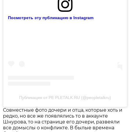
Посмотреть эту публикацию в Instagram
Публикация от PE PLETALK.RU (@peopletalkru)
Совместные фото дочери и отца, которые хоть и
редко, но все же появлялись то в аккаунте
Шнурова, то на странице его дочери, развеяли
все домыслы о конфликте. В былые времена