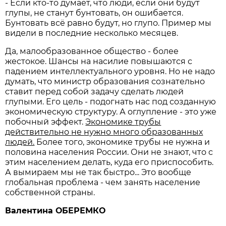
- Если кто-то думает, что люди, если они будут
глупы, не станут бунтовать, он ошибается.
Бунтовать всё равно будут, но глупо. Пример мы
видели в последние несколько месяцев.
Да, малообразованное общество - более
жестокое. Шансы на насилие повышаются с
падением интеллектуального уровня. Но не надо
думать, что министр образования сознательно
ставит перед собой задачу сделать людей
глупыми. Его цель - подогнать нас под созданную
экономическую структуру. А оглупление - это уже
побочный эффект.
Экономике
трубы
действительно
не
нужно
много
образованных
людей.
Более того, экономике трубы не нужна и
половина населения России. Они не знают, что с
этим населением делать, куда его приспособить.
А вымираем мы не так быстро... Это вообще
глобальная проблема - чем занять население
собственной страны.
Валентина ОБЕРЕМКО