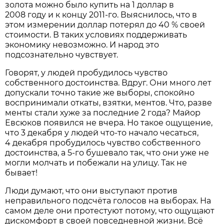
золота можно было купить на 1 доллар в
2008 году и к концу 2011-го. Выяснилось, что в
этом измерении доллар потерял до 40 % своей
стоимости. В таких условиях поддерживать
экономику невозможно. И народ это
подсознательно чувствует.
Говорят, у людей пробудилось чувство
собственного достоинства. Вдруг. Они много лет
допускали точно такие же выборы, спокойно
воспринимали откаты, взятки, ментов. Что, разве
менты стали хуже за последние 2 года? Майор
Евсюков появился не вчера. Но такое ощущение,
что 3 декабря у людей что-то начало чесаться,
4 декабря пробудилось чувство собственного
достоинства, а 5-го бушевало так, что они уже не
могли молчать и побежали на улицу. Так не
бывает!
Люди думают, что они выступают против
неправильного подсчёта голосов на выборах. На
самом деле они протестуют потому, что ощущают
дискомфорт в своей повседневной жизни. Всё