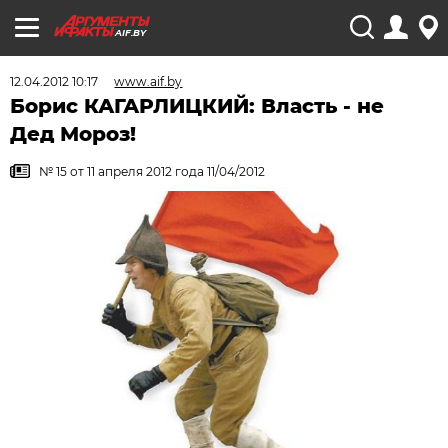
AIF.BY
12.04.2012 10:17
www.aif.by
Борис КАГАРЛИЦКИЙ: Власть - не
Дед Мороз!
№ 15 от 11 апреля 2012 года 11/04/2012