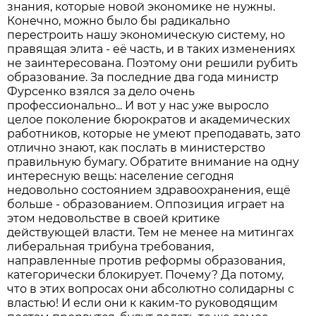
знания, которые новой экономике не нужны.
Конечно, можно было бы радикально
перестроить нашу экономическую систему, но
правящая элита - её часть, и в таких изменениях
не заинтересована. Поэтому они решили рубить
образование. За последние два года министр
Фурсенко взялся за дело очень
профессионально... И вот у нас уже выросло
целое поколение бюрократов и академических
работников, которые не умеют преподавать, зато
отлично знают, как послать в министерство
правильную бумагу. Обратите внимание на одну
интересную вещь: население сегодня
недовольно состоянием здравоохранения, ещё
больше - образованием. Оппозиция играет на
этом недовольстве в своей критике
действующей власти. Тем не менее на митингах
либеральная трибуна требования,
направленные против реформы образования,
категорически блокирует. Почему? Да потому,
что в этих вопросах они абсолютно солидарны с
властью! И если они к каким-то руководящим