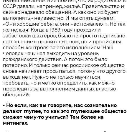
нынешние 30-летние помнят, что их родителям в
СССР давали, например, жильё. Правительство и
сейчас надавало обещаний. А как оно их будет
выполнять - неизвестно. И мы опять думаем:
«Они хорошие ребята, они нас пожалеют». Но так
же нельзя! Когда в 1989 году проходили
забастовки шахтёров, было не просто подписано
соглашение с правительством, но и прописаны
способы контроля за его исполнением. Наш
человек начинал выходить на уровень
гражданского действия. А потом это было
потеряно. И только сейчас российское общество
снова начинает просыпаться, потому что другого
выхода нет. Нужно не только научиться
требовать, но и чётко определить, как можно
проследить за выполнением данных властью
обещаний.
- Но если, как вы говорите, нас сознательно
делают глупее, то как это глупеющее общество
сможет чему-то учиться? Тем более на
митингах.