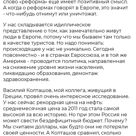
слово «реформа» ещё имеет позитивный смысл.
А когда о реформах говорят в Европе, это значит
- что-нибудь отнимут или уничтожат.
У нас складывается идиллическое
представление о том, как замечательно живут
люди в Европе, потому что мы бываем там только
в качестве туристов. Но надо понимать:
происходящее у нас не уникально. Сегодня
повсеместно - и в странах Евросоюза, и в той же
Америке - проводится политика, направленная
на снижение уровня жизни населения,
ликвидацию образования, демонтаж
здравоохранения.
Василий Колташов, мой коллега, живущий в
Греции, провёл очень интересное исследование.
У нас сейчас рекордная цена на нефть:
среднемесячная цена за 2011 год стала самой
высокой за всю историю. Но при этом Россия не
может свести бездефицитный бюджет. Почему?
Мы считаем доллары, как будто они не потеряли
своей ценности. А Колташов сравнил, сколько