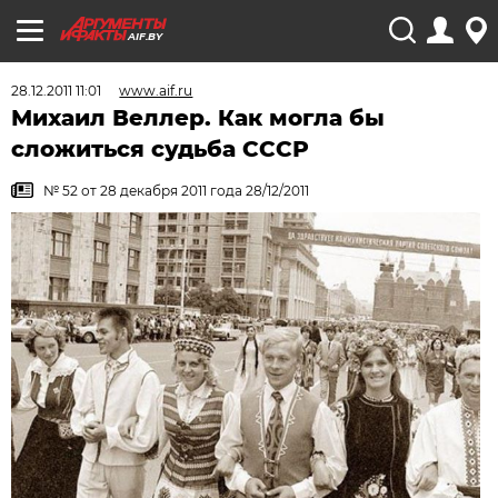
AIF.BY
28.12.2011 11:01
www.aif.ru
Михаил Веллер. Как могла бы
сложиться судьба СССР
№ 52 от 28 декабря 2011 года 28/12/2011