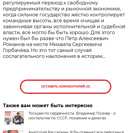
регулируемый переход к свободному
предпринимательству и рыночной экономике,
когда сильное государство жёстко контролирует
командные высоты, всё время очищая и
завинчивая органы исполнительной и судебной
власти, всё могло бы быть хорошо. Для этого
нужен был бы разве что Пётр Алексеевич
Романов на месте Михаила Сергеевича
Горбачёва. Но это тот самый случай
сослагательного наклонения в истории...
ОСТАВИТЬ КОММЕНТАРИЙ (0)
Также вам может быть интересно
Тоскуем по сердечности. Владимир Познер - о
ностальгии по СССР, покаянии и деньгах
Анатолий Вассерман: Я бы отменил все реформы в