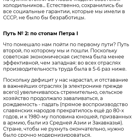
холодильников... Естественно, сохранились бы
все социальные гарантии, которые мы имели в
СССР, не было бы безработицы.
Путь № 2: по стопам Петра I
Что помешало нам пойти по первому пути? Путь
второй, по которому мы и пошли. Поскольку
советская экономическая система была менее
эффективной, чем западная: во всех отраслях
производительность труда была в 5-6 раз ниже.
Поскольку дефицит у нас нарастал, и отставание
в важнейших отраслях (в электронике прежде
всего) увеличивалось стремительно, сельское
хозяйство продолжало заваливаться, а
рождаемость - падать (прямое воспроизводство
славянских народов прекратилось ещё до 80-х
годов, и к 1980-му половина юношей, призванных
в армию, были из Средней Азии и Закавказья).
Стране, чтобы не рухнуть окончательно, нужно
было срочно модернизироваться.