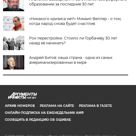
образовании за последние 30 лет
«Никакого кризиса нет!» Михаил Веллер - о том,
когда народ снова будет счастлив
Рок перестройки. Стоило ли Горбачёву 30 лет
назад её начинать?
Андрей Битов: наша страна - одна из самых
американизированных в мире
AIF.BY
АРХИВ НОМЕРОВ
РЕКЛАМА НА САЙТЕ
РЕКЛАМА В ГАЗЕТЕ
ОНЛАЙН-ПОДПИСКА НА ЕЖЕНЕДЕЛЬНИК АИФ
СООБЩИТЬ В РЕДАКЦИЮ ОБ ОШИБКЕ