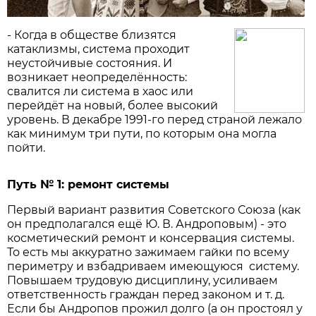
- Когда в обществе близятся
катаклизмы, система проходит
неустойчивые состояния. И
возникает неопределённость:
свалится ли система в хаос или
перейдёт на новый, более высокий
уровень. В декабре 1991-го перед страной лежало
как минимум три пути, по которым она могла
пойти.
Путь № 1: ремонт системы
Первый вариант развития Советского Союза (как
он предполагался ещё Ю. В. Андроповым) - это
косметический ремонт и консервация системы.
То есть мы аккуратно зажимаем гайки по всему
периметру и взбадриваем имеющуюся систему.
Повышаем трудовую дисциплину, усиливаем
ответст­венность граждан перед законом и т. д.
Если бы Андропов прожил долго (а он простоял у