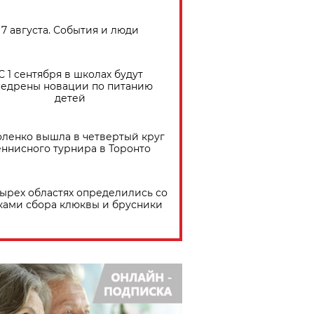
7 августа. События и люди
С 1 сентября в школах будут
едрены новации по питанию
детей
ленко вышла в четвертый круг
еннисного турнира в Торонто
тырех областях определились со
ками сбора клюквы и брусники