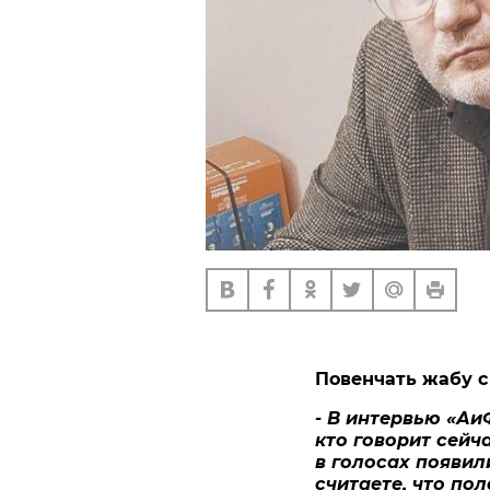
Повенчать жабу с
- В интервью «Аи
кто говорит сейч
в голосах появил
считаете, что по