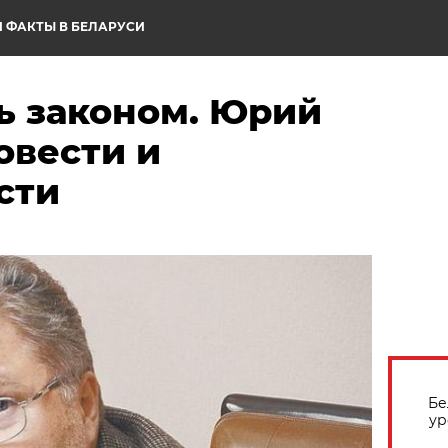
 ФАКТЫ В БЕЛАРУСИ
ь законом. Юрий
совести и
сти
Бе
ур