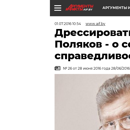
АРГУМЕНТЫ И
AIF.BY
01.07.2016 10:54
www.aif.by
Дрессироват
Поляков - о 
справедливо
№ 26 от 28 июня 2016 года 28/06/2016