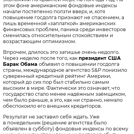
этом фоне американские фондовые индексы
начали постепенно ползти вверх, и, хотя
повышение госдолга признают не спасением, а
лишь временной «заплаткой» американских
финансовых проблем, паника среди инвесторов
сменилась относительным спокойствием и
возрастающим оптимизмом.
Впрочем, длилось это затишье очень недолго.
Через неделю после того, как
президент США
Барак Обама
объявил о повышении госдолга
страны, международное агентство S&P понизило
суверенный кредитный рейтинг Америки,
который до сих пор был стабильно самым
высоким в мире. Фактически это означает, что
государство стало менее надёжным заёмщиком,
чем было раньше, а это, как ни странно, немало
обеспокоило его внешних кредиторов.
Результат не заставил себя ждать. Уже
в понедельник (решение агентства было
объявлен в субботу) фондовые индексы по всему