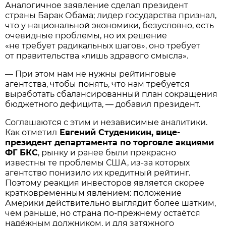
Аналогичное заявление сделал президент
страны Барак Обама; лидер государства признал,
что у национальной экономики, безусловно, есть
очевидные проблемы, но их решение
«не требует радикальных шагов», оно требует
от правительства «лишь здравого смысла».
— При этом нам не нужны рейтинговые
агентства, чтобы понять, что нам требуется
выработать сбалансированный план сокращения
бюджетного дефицита, — добавил президент.
Соглашаются с этим и независимые аналитики.
Как отметил
Евгений Студеникин, вице-
президент департамента по торговле акциями
ФГ БКС
, рынку и ранее были прекрасно
известны те проблемы США, из-за которых
агентство понизило их кредитный рейтинг.
Поэтому реакция инвесторов является скорее
кратковременным явлением: положение
Америки действительно выглядит более шатким,
чем раньше, но страна по-прежнему остаётся
надёжным должником, и для затяжного