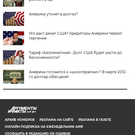
Америка утонет в долгах?
Кто даст денег США? Кредиторы Америки теряют
терпение
Тариф «Безлимитный». Долг США будет расти до
бесконечности?
Америка готовится к «шокотерапии»? В марте 2012-
го доллар обесценят
AIF.BY
АРХИВ НОМЕРОВ
РЕКЛАМА НА САЙТЕ
РЕКЛАМА В ГАЗЕТЕ
ОНЛАЙН-ПОДПИСКА НА ЕЖЕНЕДЕЛЬНИК АИФ
СООБЩИТЬ В РЕДАКЦИЮ ОБ ОШИБКЕ