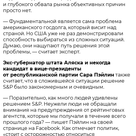
и глубокого обвала рынка объективных причин
просто нет.
— Фундаментальной является сама проблема
американского госдолга, который висит над
страной. Но США уже не раз демонстрировали
способность выбираться из сложных ситуаций.
Думаю, они нащупают путь решения этой
проблемы, — считает эксперт.
Экс-губернатор штата Аляска и некогда
кандидат в вице-президенты
от республиканской партии Сара Пэйлин
также
считает, что в сложившейся ситуации решение
S&P было закономерным и очевидным.
— Поразительно, как много людей удивлены
решением S&P. Неужели люди не обращали
внимания на предупреждения от рейтинговых
агентств, которые мы получали в течение всего
прошлого года? — пишет Пэйлин на своей
странице на Facebook. Как отмечает политик,
«стоит с осторожностью относиться