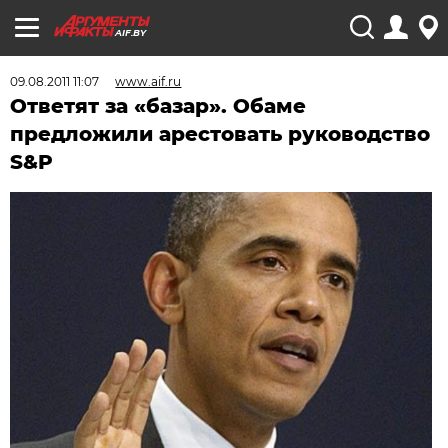
AIF.BY
09.08.2011 11:07
www.aif.ru
Ответят за «базар». Обаме
предложили арестовать руководство
S&P