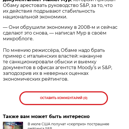
Обаму арестовать руководство S&P, за то, что
их действия подрывают стабильность
национальной экономики.
— Они обрушили экономику в
2008-м
и сейчас
сделают это снова, — написал Мур в своём
микроблоге.
По мнению режиссёра, Обаме надо брать
пример с итальянских властей: накануне
те санкционировали обыски и выемку
документов в офисах агентств Moody’s и S&P,
заподозрив их в неверных оценках
экономических рейтингов.
ОСТАВИТЬ КОММЕНТАРИЙ (0)
Также вам может быть интересно
В июле США получат «сюрприз» пострашнее
рейтинга S&P