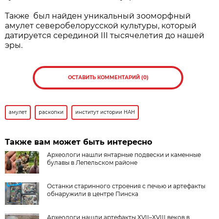
Также был найден уникальный зооморфный
амулет северобелорусской культуры, который
датируется серединой III тысячелетия до нашей
эры.
ОСТАВИТЬ КОММЕНТАРИЙ (0)
амулет
раскопки
институт истории НАН
Также вам может быть интересно
Археологи нашли янтарные подвески и каменные
булавы в Лепельском районе
Останки старинного строения с печью и артефакты
обнаружили в центре Пинска
Археологи нашли артефакты XVII–XVIII веков в