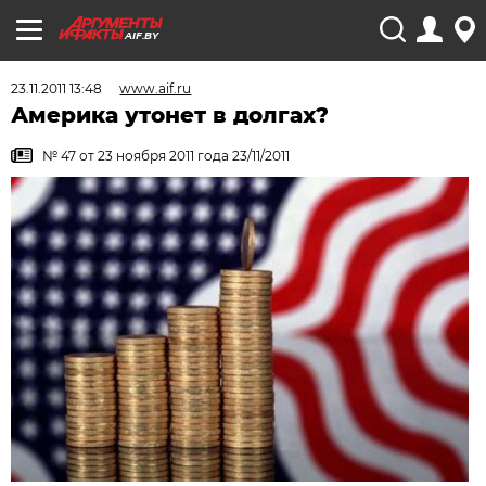
AIF.BY
23.11.2011 13:48
www.aif.ru
Америка утонет в долгах?
№ 47 от 23 ноября 2011 года 23/11/2011