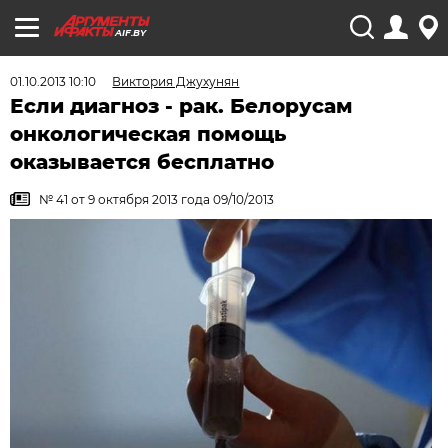
AIF.BY
01.10.2013 10:10
Виктория Джухунян
Если диагноз - рак. Белорусам
онкологическая помощь
оказывается бесплатно
№ 41 от 9 октября 2013 года 09/10/2013