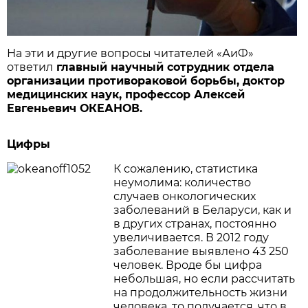
На эти и другие вопросы читателей «АиФ»
ответил
главный научный сотрудник отдела
организации противораковой борьбы, доктор
медицинских наук, профессор Алексей
Евгеньевич ОКЕАНОВ.
Цифры
К сожалению, статистика
неумолима: количество
случаев онкологических
заболеваний в Беларуси, как и
в других странах, постоянно
увеличивается. В 2012 году
заболевание выявлено 43 250
человек. Вроде бы цифра
небольшая, но если рассчитать
на продолжительность жизни
человека, то получается, что в