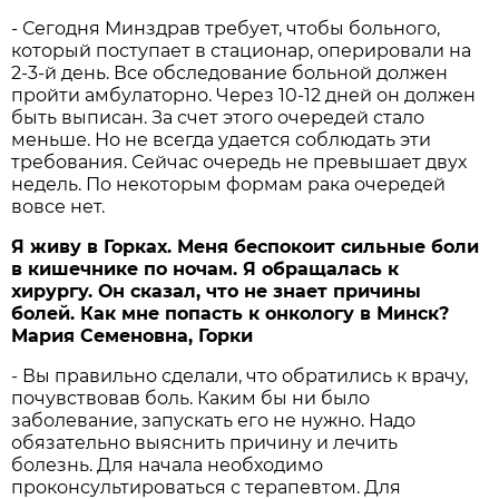
- Сегодня Минздрав требует, чтобы больного,
который поступает в стационар, оперировали на
2-3-й день. Все обследование больной должен
пройти амбулаторно. Через 10-12 дней он должен
быть выписан. За счет этого очередей стало
меньше. Но не всегда удается соблюдать эти
требования. Сейчас очередь не превышает двух
недель. По некоторым формам рака очередей
вовсе нет.
Я живу в Горках. Меня беспокоит сильные боли
в кишечнике по ночам. Я обращалась к
хирургу. Он сказал, что не знает причины
болей. Как мне попасть к онкологу в Минск?
Мария Семеновна, Горки
- Вы правильно сделали, что обратились к врачу,
почувствовав боль. Каким бы ни было
заболевание, запускать его не нужно. Надо
обязательно выяснить причину и лечить
болезнь. Для начала необходимо
проконсультироваться с терапевтом. Для