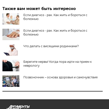
Также вам может быть интересно
Если диагноз - рак. Как жить и бороться с
болезнью
Если диагноз - рак. Как жить и бороться с
болезнью
Что делать с висящими родинками?
Берегите нервы! Когда пора идти на прием к
неврологу
Позвоночник – основа здоровья и самочувствия