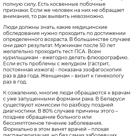
полную силу. Есть косвенные побочные
признаки. Если же человек на них не обращает
внимания, то рак выявить невозможно.
Люди должны знать, какие медицинские
обследования нужно проходить по достижении
определенного возраста. В большинстве случаев
они дают результат. Мужчинам после 50 лет
желательно проходить тест ПСА. Всем
курильщикам - ежегодно делать флюорографию.
Если есть проблемы с желудком (гастрит,
постоянная изжога) - показана эзофагоскопия
раз в два года. Женщинам – визит к гинекологу
раз в год.
К сожалению, многие люди обращаются к врачам
с уже запущенными формами рака. В Беларуси
существуют комиссии по разбору поздней
диагностики. В 80% случаев причины этого –
позднее обращение больного или
бессимптомное течение заболевания.
Формально в этом винят врачей – плохая
диспансеризация, но без самих заболевших