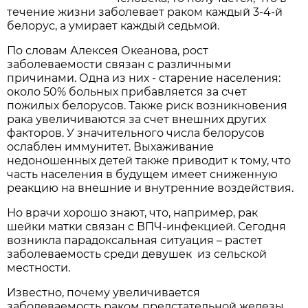
течение жизни заболевает раком каждый 3-4-й
белорус, а умирает каждый седьмой.
По словам Алексея Океанова, рост
заболеваемости связан с различными
причинами. Одна из них - старение населения:
около 50% больных прибавляется за счет
пожилых белорусов. Также риск возникновения
рака увеличиваются за счет внешних других
факторов. У значительного числа белорусов
ослаблен иммунитет. Выхаживание
недоношенных детей также приводит к тому, что
часть населения в будущем имеет сниженную
реакцию на внешние и внутренние воздействия.
Но врачи хорошо знают, что, например, рак
шейки матки связан с ВПЧ-инфекцией. Сегодня
возникла парадоксальная ситуация – растет
заболеваемость среди девушек из сельской
местности.
Известно, почему увеличивается
заболеваемость раком предстательной железы.