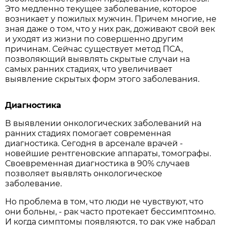
Это медленно текущее заболевание, которое
возникает у пожилых мужчин. Причем многие, не
зная даже о том, что у них рак, доживают свой век
и уходят из жизни по совершенно другим
причинам. Сейчас существует метод ПСА,
позволяющий выявлять скрытые случаи на
самых ранних стадиях, что увеличивает
выявление скрытых форм этого заболевания.
Диагностика
В выявлении онкологических заболеваний на
ранних стадиях помогает современная
диагностика. Сегодня в арсенале врачей -
новейшие рентгеновские аппараты, томографы.
Своевременная диагностика в 90% случаев
позволяет выявлять онкологическое
заболевание.
Но проблема в том, что люди не чувствуют, что
они больны, - рак часто протекает бессимптомно.
И когда симптомы появляются, то рак уже набрал