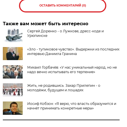
ОСТАВИТЬ КОММЕНТАРИЙ (0)
Также вам может быть интересно
Сергей Доренко - о Лужкове, дресс-коде и
Урюпинске
«Зло - тупиковое чувство». Выдержки из последних
интервью Даниила Гранина
Михаил Горбачёв: «У нас уникальный народ, но не
надо вечно испытывать его терпение»
Жить, не родившись. Захар Прилепин - о
молодёжи, будущем и лошадях
Иосиф Кобзон: «Я верю, что власть образумится и
начнёт принимать конкретные меры»