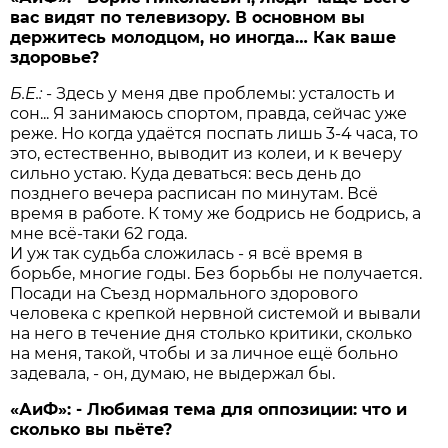
вас видят по телевизору. В основном вы
держитесь молодцом, но иногда… Как ваше
здоровье?
Б.Е.:
- Здесь у меня две проблемы: усталость и
сон... Я занимаюсь спортом, правда, сейчас уже
реже. Но когда удаётся поспать лишь 3-4 часа, то
это, естественно, выводит из колеи, и к вечеру
сильно устаю. Куда деваться: весь день до
позднего вечера расписан по минутам. Всё
время в работе. К тому же бодрись не бодрись, а
мне всё-таки 62 года.
И уж так судьба сложилась - я всё время в
борьбе, многие годы. Без борьбы не получается.
Посади на Съезд нормального здорового
человека с крепкой нервной системой и вывали
на него в течение дня столько критики, сколько
на меня, такой, чтобы и за личное ещё больно
задевала, - он, думаю, не выдержал бы.
«АиФ»: - Любимая тема для оппозиции: что и
сколько вы пьёте?