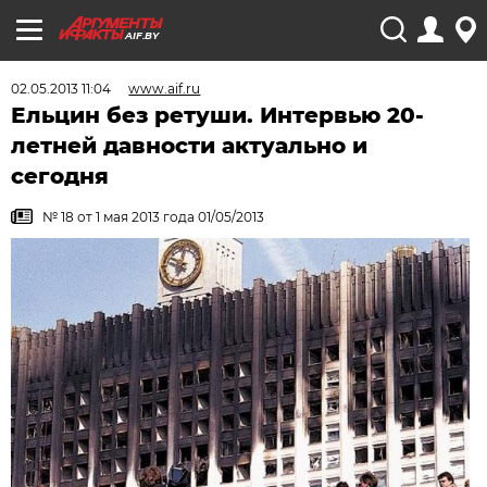
AIF.BY
02.05.2013 11:04
www.aif.ru
Ельцин без ретуши. Интервью 20-
летней давности актуально и
сегодня
№ 18 от 1 мая 2013 года 01/05/2013