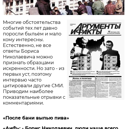
Многие обстоятельства
событий тех лет давно
поросли быльём и мало
кому интересны.
Естественно, не все
ответы Бориса
Николаевича можно
признать образцами
искренности. Но зато - из
первых уст, поэтому
интервью часто
цитировали другие СМИ.
Приводим наиболее
показательные отрывки с
комментариями.
«После бани выпью пива»
«АиФ»: - Борис Николаевич, люди чаще всего