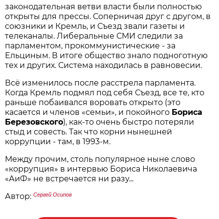
законодательная ветви власти были полностью
открыты для прессы. Соперничая друг с другом, в
союзники и Кремль, и Съезд звали газеты и
телеканалы. Либеральные СМИ следили за
парламентом, прокоммунистические - за
Ельциным. В итоге общество знало подноготную
тех и других. Система находилась в равновесии.
Всё изменилось после расстрела парламента.
Когда Кремль подмял под себя Съезд, все те, кто
раньше побаивался воровать открыто (это
касается и членов «семьи», и покойного
Бориса
Березовского
), как-то очень быстро потеряли
стыд и совесть. Так что корни нынешней
коррупции - там, в 1993-м.
Между прочим, столь популярное ныне слово
«коррупция» в интервью Бориса Николаевича
«АиФ» не встречается ни разу...
Автор:
Сергей Осипов