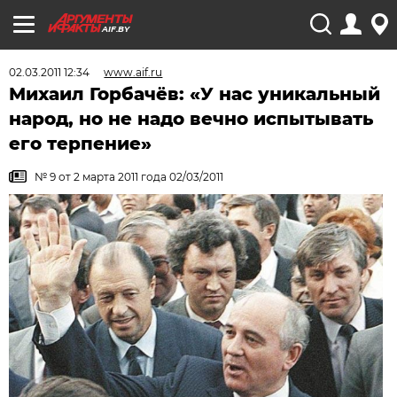
AIF.BY
02.03.2011 12:34
www.aif.ru
Михаил Горбачёв: «У нас уникальный
народ, но не надо вечно испытывать
его терпение»
№ 9 от 2 марта 2011 года 02/03/2011