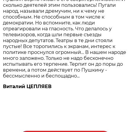
сколько деятелей этим пользовались! Пугали
народ, называли дремучим, ни к чему не
способным. Не способным в том числе к
демократии. Но вспомните, как люди
отреагировали на гласность. Что делалось у
телевизоров, когда шли первые съезды
народных депутатов. Театры в те дни стояли
пустые! Все торопились к экранам, интерес к
политике проснулся огромный… В нашем народе
много заложено. Только не надо бесконечно
испытывать его терпение. Терпит он до поры до
времени, а потом действует по Пушкину -
бессмысленно и беспощадно...
Виталий ЦЕПЛЯЕВ