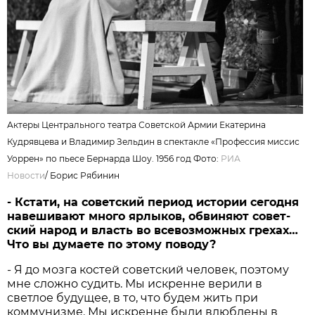
Актеры Центрального театра Советской Армии Екатерина
Кудрявцева и Владимир Зельдин в спектакле «Профессия миссис
Уоррен» по пьесе Бернарда Шоу. 1956 год Фото:
РИА
Новости
/ Борис Рябинин
- Кстати, на совет­ский период истории сегодня
навешивают много ярлыков, обвиняют совет­
ский народ и власть во всевозможных грехах…
Что вы думаете по этому поводу?
- Я до мозга костей советский человек, поэтому
мне сложно судить. Мы искренне верили в
светлое будущее, в то, что будем жить при
коммунизме. Мы искренне были влюблены в