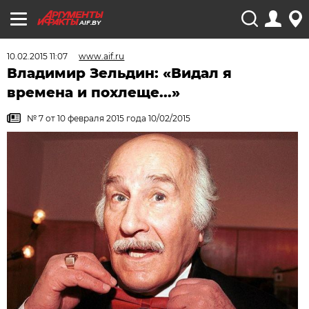
AIF.BY
10.02.2015 11:07
www.aif.ru
Владимир Зельдин: «Видал я
времена и похлеще...»
№ 7 от 10 февраля 2015 года 10/02/2015