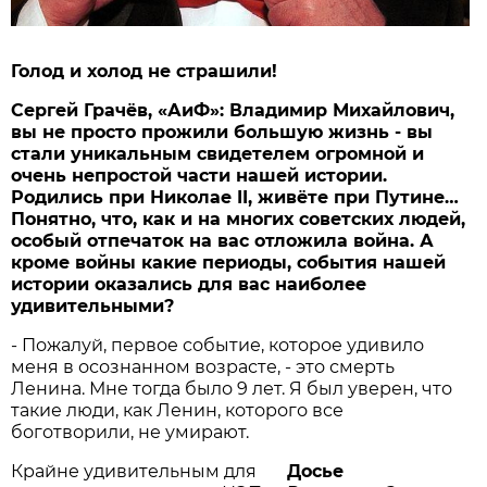
Голод и холод не страшили!
Сергей Грачёв, «АиФ»: Владимир Михайлович,
вы не просто прожили большую жизнь - вы
стали уникальным свидетелем огромной и
очень непростой части нашей истории.
Родились при Николае II, живёте при Путине…
Понятно, что, как и на многих советских людей,
особый отпечаток на вас отложила война. А
кроме войны какие периоды, события нашей
истории оказались для вас наиболее
удивительными?
- Пожалуй, первое событие, которое удивило
меня в осознанном возрасте, - это смерть
Ленина. Мне тогда было 9 лет. Я был уверен, что
такие люди, как Ленин, которого все
боготворили, не умирают.
Крайне удивительным для
Досье