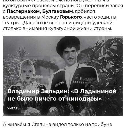
культурные процессы страны. Он переписывался
с
Пастернаком, Булгаковым
, добился
возвращения в Москву
Горького
, часто ходил в
театры... Далеко не все наши лидеры уделяли
столько внимания культурной жизни страны.
Владимир Зельдин: «В Ладыниной
не было ничего от кинодивы»
ЧИТАТЬ
А живьём я Сталина видел только на трибуне