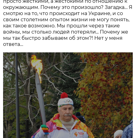
просто жёсткими, а жестокими по отношению к
окружающим. Почему это произошло? Загадка… Я
смотрю на то, что происходит на Украине, и со
своим столетним опытом жизни не могу понять,
как такое возможно. Мы прошли через такие
войны, мы столько людей потеряли... Почему же
мы так быстро забываем об этом?! Нет у меня
ответа…