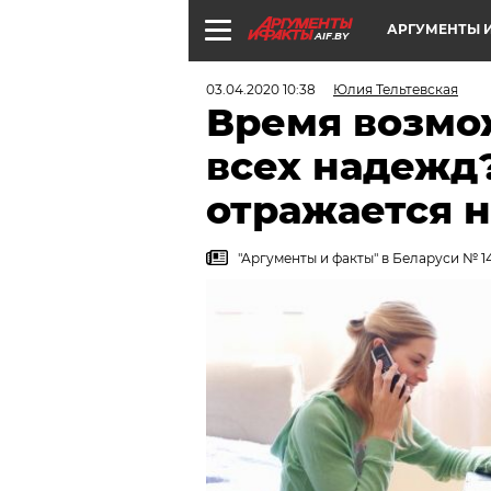
АРГУМЕНТЫ И
AIF.BY
03.04.2020 10:38
Юлия Тельтевская
Время возмо
всех надежд?
отражается 
"Аргументы и факты" в Беларуси № 14