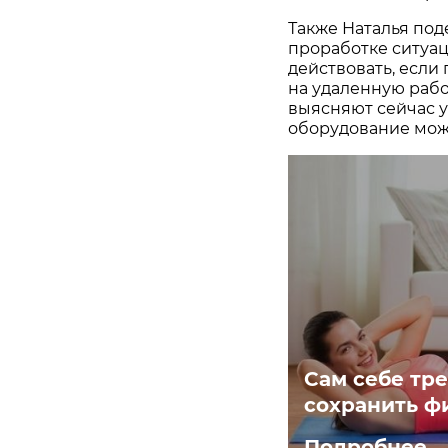
Также Наталья под
проработке ситуац
действовать, если
на удаленную рабо
выясняют сейчас у
оборудование може
Сам себе тре
сохранить ф
Подробнее