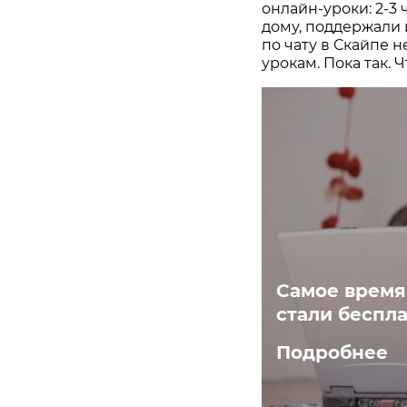
онлайн-уроки: 2-3 
дому, поддержали 
по чату в Скайпе 
урокам. Пока так. 
Самое время
стали беспл
Подробнее