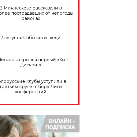
В Минлесхозе рассказали о
олее пострадавших от непогоды
районах
7 августа. События и люди
Минске открылся первый «Хит!
Дисконт»
елорусские клубы уступили в
третьем круге отбора Лиги
конференций