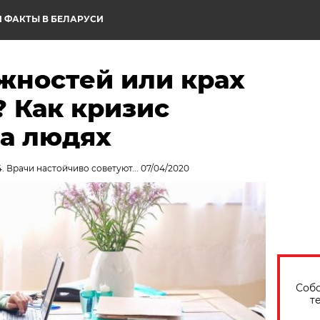
 ФАКТЫ В БЕЛАРУСИ
жностей или крах
 Как кризис
на людях
. Врачи настойчиво советуют... 07/04/2020
Собо
т