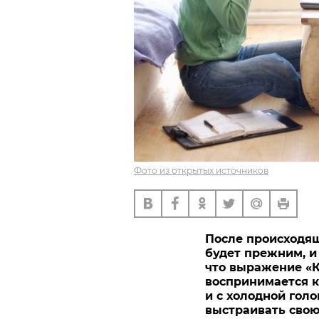
Фото из открытых источников
После происходящ
будет прежним, и
что выражение «К
воспринимается ка
и с холодной голо
выстраивать свою