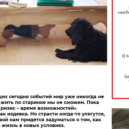
наиб
В 
Б
их сегодня событий мир уже никогда не
 жить по старинке мы не сможем. Пока
ризис – время возможностей»
к издевка. Но страсти когда-то улягутся,
вой нам придется задуматься о том, как
 жизнь в новых условиях.