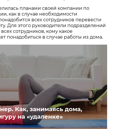
елилась планами своей компании по
ии, как в случае необходимости
 понадобится всех сотрудников перевести
ту. Для этого руководители подразделений
 всех сотрудников, кому какое
т понадобиться в случае работы из дома.
нер. Как, занимаясь дома,
игуру на «удаленке»