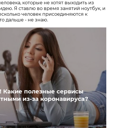
человека, которые не хотят выходить из
идею. Я ставлю во время занятий ноутбук, и
несколько человек присоединяются к
Что дальше - не знаю.
! Какие полезные сервисы
атными из-за коронавируса?