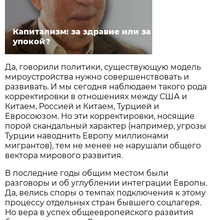
Капитализм: за здравие или за
упокой?
Да, говорили политики, существующую модель
мироустройства нужно совершенствовать и
развивать. И мы сегодня наблюдаем такого рода
корректировки в отношениях между США и
Китаем, Россией и Китаем, Турцией и
Евросоюзом. Но эти корректировки, носящие
порой скандальный характер (например, угрозы
Турции наводнить Европу миллионами
мигрантов), тем не менее не нарушали общего
вектора мирового развития.
В последние годы общим местом были
разговоры и об углублении интеграции Европы.
Да, велись споры о темпах подключения к этому
процессу отдельных стран бывшего соцлагеря.
Но вера в успех общеевропейского развития