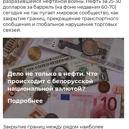
разразившейся нефтяной войны. Нефть за 25-30
долларов за баррель (на фоне недавних 60-70)
сегодня не так пугает мировое сообщество, как
закрытие границ, прекращение транспортного
сообщения и глобальное нарушение торговых
связей.
Дело не только в нефти. Что
происходит с белорусской
национальной валютой?
Подробнее
Закрытие границ между рядом наиболее