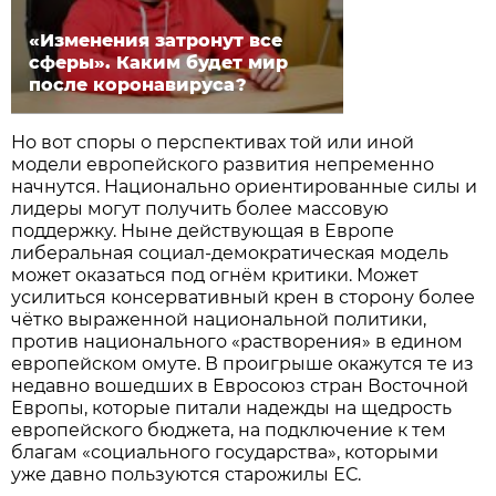
«Изменения затронут все
сферы». Каким будет мир
после коронавируса?
Но вот споры о перспективах той или иной
модели европейского развития непременно
начнутся. Национально ориентированные силы и
лидеры могут получить более массовую
поддержку. Ныне действующая в Европе
либеральная социал-демократическая модель
может оказаться под огнём критики. Может
усилиться консервативный крен в сторону более
чётко выраженной национальной политики,
против национального «растворения» в едином
европейском омуте. В проигрыше окажутся те из
недавно вошедших в Евросоюз стран Восточной
Европы, которые питали надежды на щедрость
европейского бюджета, на подключение к тем
благам «социального государства», которыми
уже давно пользуются старожилы ЕС.