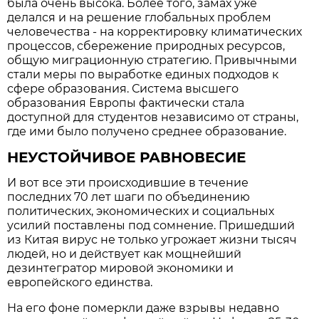
была очень высока. Более того, замах уже
делался и на решение глобальных проблем
человечества - на корректировку климатических
процессов, сбережение природных ресурсов,
общую миграционную стратегию. Привычными
стали меры по выработке единых подходов к
сфере образования. Система высшего
образования Европы фактически стала
доступной для студентов независимо от страны,
где ими было получено среднее образование.
НЕУСТОЙЧИВОЕ РАВНОВЕСИЕ
И вот все эти происходившие в течение
последних 70 лет шаги по объединению
политических, экономических и социальных
усилий поставлены под сомнение. Пришедший
из Китая вирус не только угрожает жизни тысяч
людей, но и действует как мощнейший
дезинтегратор мировой экономики и
европейского единства.
На его фоне померкли даже взрывы недавно