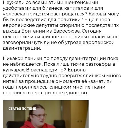
Неужели со всеми этими шенгенскими
удобствами для бизнеса, капиталов и для
человека придётся распрощаться? Каковы могут
быть последствия для политики? Ещё вчера
европейские депутаты спорили о последствиях
выхода Британии из Евросоюза. Сегодня
некоторые из излишне торопливых аналитиков
заговорили чуть ли не об угрозе европейской
дезинтеграции.
Никакой паники по поводу дезинтеграции пока
не наблюдается. Пока лишь тихие разговоры в
кулуарах. В распад единой Европы
действительно трудно поверить: слишком много
нитей за прошедшие с момента её «зачатия»
годы переплелось, слишком многие ткани
срослись в неразрывное единство.
СТАТЬЯ ПО ТЕМЕ