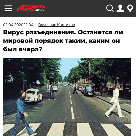
AIF.BY
02.04.2020 12:04
Вячеслав Костиков
Вирус разъединения. Останется ли
мировой порядок таким, каким он
был вчера?