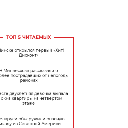
ТОП 5 ЧИТАЕМЫХ
Минске открылся первый «Хит!
Дисконт»
В Минлесхозе рассказали о
олее пострадавших от непогоды
районах
есте двухлетняя девочка выпала
 окна квартиры на четвертом
этаже
Беларуси обнаружили опасную
икаду из Северной Америки