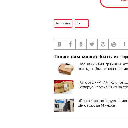
белпочта
акции
Также вам может быть инте
Посылки из-за границы. Чт
знать, чтобы не переплачив
Репортаж «АиФ»: Как попа
Беларусь посылки из-за г
«Белпочта» порадует клиен
Дню города Минска