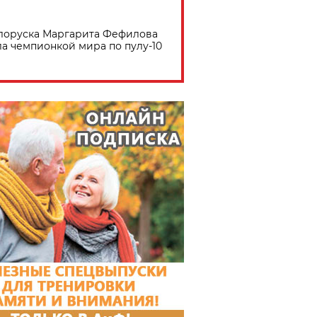
лоруска Маргарита Фефилова
ла чемпионкой мира по пулу-10