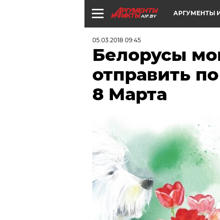
АРГУМЕНТЫ И
AIF.BY
05.03.2018 09:45
Белорусы мо
отправить по
8 Марта