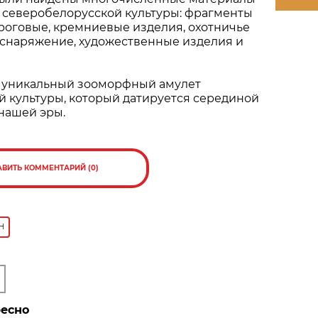
северобелорусской культуры: фрагменты
 роговые, кремниевые изделия, охотничье
 снаряжение, художественные изделия и
 уникальный зооморфный амулет
 культуры, который датируется серединой
 нашей эры.
АВИТЬ КОММЕНТАРИЙ (0)
Н
ресно