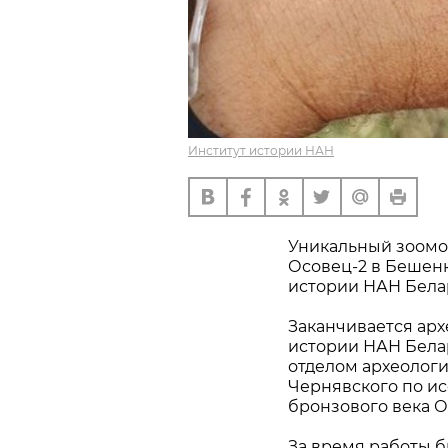
Институт истории НАН
Уникальный зоомо
Осовец-2 в Бешен
истории НАН Бела
Заканчивается арх
истории НАН Бела
отделом археолог
Чернявского по ис
бронзового века О
За время работы 