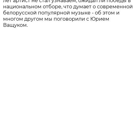
лет артист не стал узнаваем, ожидал ли победы в
национальном отборе, что думает о современной
белорусской популярной музыке - об этом и
многом другом мы поговорили с Юрием
Ващуком.