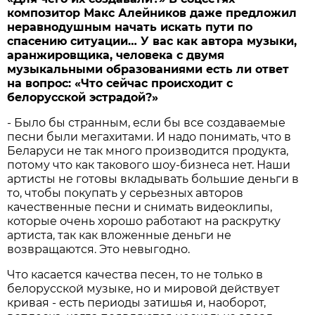
композитор Макс Алейников даже предложил
неравнодушным начать искать пути по
спасению ситуации… У вас как автора музыки,
аранжировщика, человека с двумя
музыкальными образованиями есть ли ответ
на вопрос: «Что сейчас происходит с
белорусской эстрадой?»
- Было бы странным, если бы все создаваемые
песни были мегахитами. И надо понимать, что в
Беларуси не так много производится продукта,
потому что как такового шоу-бизнеса нет. Наши
артисты не готовы вкладывать большие деньги в
то, чтобы покупать у серьезных авторов
качественные песни и снимать видеоклипы,
которые очень хорошо работают на раскрутку
артиста, так как вложенные деньги не
возвращаются. Это невыгодно.
Что касается качества песен, то не только в
белорусской музыке, но и мировой действует
кривая - есть периоды затишья и, наоборот,