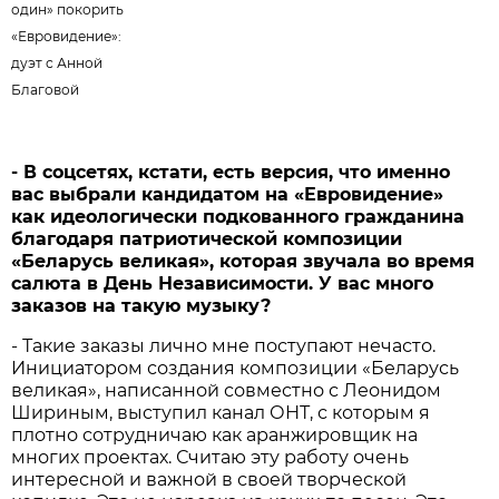
один» покорить
«Евровидение»:
дуэт с Анной
Благовой
- В соцсетях, кстати, есть версия, что именно
вас выбрали кандидатом на «Евровидение»
как идеологически подкованного гражданина
благодаря патриотической композиции
«Беларусь великая», которая звучала во время
салюта в День Независимости. У вас много
заказов на такую музыку?
- Такие заказы лично мне поступают нечасто.
Инициатором создания композиции «Беларусь
великая», написанной совместно с Леонидом
Шириным, выступил канал ОНТ, с которым я
плотно сотрудничаю как аранжировщик на
многих проектах. Считаю эту работу очень
интересной и важной в своей творческой