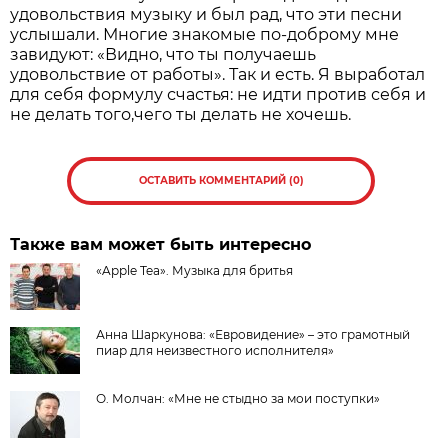
удовольствия музыку и был рад, что эти песни
услышали. Многие знакомые по-доброму мне
завидуют: «Видно, что ты получаешь
удовольствие от работы». Так и есть. Я выработал
для себя формулу счастья: не идти против себя и
не делать того,чего ты делать не хочешь.
ОСТАВИТЬ КОММЕНТАРИЙ (0)
Также вам может быть интересно
«Apple Tea». Музыка для бритья
Анна Шаркунова: «Евровидение» – это грамотный
пиар для неизвестного исполнителя»
О. Молчан: «Мне не стыдно за мои поступки»