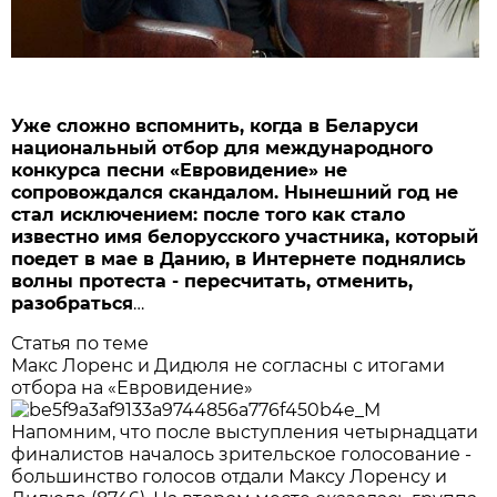
Уже сложно вспомнить, когда в Беларуси
национальный отбор для международного
конкурса песни «Евровидение» не
сопровождался скандалом. Нынешний год не
стал исключением: после того как стало
известно имя белорусского участника, который
поедет в мае в Данию, в Интернете поднялись
волны протеста - пересчитать, отменить,
разобраться
…
Статья по теме
Макс Лоренс и Дидюля не согласны с итогами
отбора на «Евровидение»
Напомним, что после выступления четырнадцати
финалистов началось зрительское голосование -
большинство голосов отдали Максу Лоренсу и