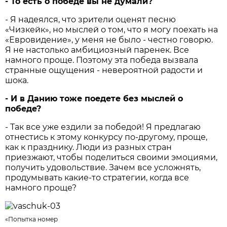
- То есть о победе вы не думали?
- Я надеялся, что зрители оценят песню
«Чизкейк», но мыслей о том, что я могу поехать на
«Евровидение», у меня не было - честно говорю.
Я не настолько амбициозный паренек. Все
намного проще. Поэтому эта победа вызвала
странные ощущения - невероятной радости и
шока.
- И в Данию тоже поедете без мыслей о
победе?
- Так все уже ездили за победой! Я предлагаю
отнестись к этому конкурсу по-другому, проще,
как к празднику. Люди из разных стран
приезжают, чтобы поделиться своими эмоциями,
получить удовольствие. Зачем все усложнять,
продумывать какие-то стратегии, когда все
намного проще?
«Попытка номер