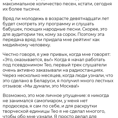
максимальное количество песен, кстати, сегодня
их более тысячи.
Вряд ли молодежь в возрасте девятнадцати лет
будет смотреть эту программу и слушать
бабушек, поющих народные песни. Скорее, это
для аудитории тех, кому за сорок. Поэтому эта
передача вряд ли придала мне рейтинг как
медийному человеку.
Честно говоря, я уже привык, когда мне говорят:
«Это, оказывается, вы!» Когда я начал работать
под псевдонимом Тео, первый трек слушатели
очень активно заказывали на радиостанциях.
Через несколько месяцев, когда люди узнали, что
это сделано в Беларуси, я получил много лестных
отзывов: «Мы думали, это Москва!»
Возможно, это мое личное упущение: я никогда
не занимался самопиаром, у меня нет
продюсера, я сам по себе, и для раскрутки
творческой единицы Тео я не сделал многого,
чтобы обо мне узнали. Я просто делал для