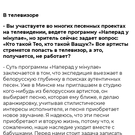
В телевизоре
- Вы участвуете во многих песенных проектах
на телевидении, ведете программу «Наперад у
мінулае», но зритель сейчас задает вопрос:
«Кто такой Тео, кто такой Ващук?» Все артисты
стремятся попасть в телевизор, а это,
получается, не работает?
- Суть программы «Наперад у мiнулае»
заключается в том, что экспедиция выезжает в
белорусскую глубинку в поисках аутентичных
песен. Уже в Минске мы приглашаем в студию
кого-нибудь из белорусских артистов, он
выбирает песню, которая ему ближе, я делаю
аранжировку, учитывая стилистические
интересы исполнителя, и песня приобретает
новое звучание. Я надеюсь, что эти песни
приобретают и вторую жизнь, потому что, к
сожалению, наше наследие уходит вместе с
бабушками. Перед нами стоит задача записать