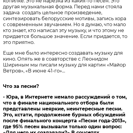
копилке. Это не нарезка из каких-то песен. Это
другая музыкальная форма. Перед нами стояла
задача создать цельное произведение,
синтезировать белорусские мотивы, запись хора
с современным звучанием. Но я думаю, что мало
кто знает, кто написал эту музыку, и что этому не
придается большое значение. Если придается, то
это приятно.
Еще мне было интересно создавать музыку для
кино. Опять же в соавторстве с Леонидом
Шириным мы писали музыку для картин «Майор
Ветров», «В июне 41-го»…
Что за песни?
- Юра, в Интернете немало рассуждений о том,
что в финале национального отбора были
представлены неяркие, неинтересные песни.
Это, кстати, продолжение бурных обсуждений
после финального концерта «Песни года-2013»,
где 95% песен вызывали только один вопрос:
«Для чего их создавали?» В соцсетях