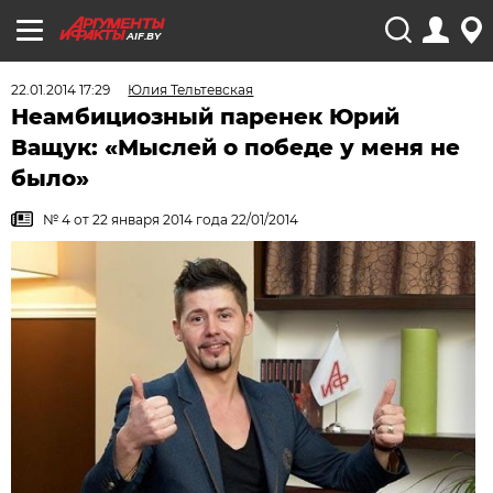
AIF.BY
22.01.2014 17:29
Юлия Тельтевская
Неамбициозный паренек Юрий
Ващук: «Мыслей о победе у меня не
было»
№ 4 от 22 января 2014 года 22/01/2014