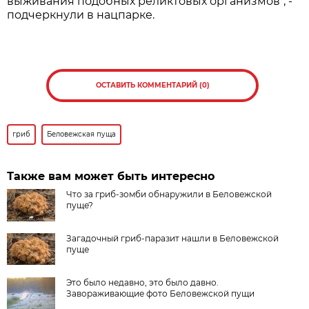
выживания подобных реликтовых организмов", -
подчеркнули в нацпарке.
ОСТАВИТЬ КОММЕНТАРИЙ (0)
гриб
Беловежская пуща
Также вам может быть интересно
Что за гриб-зомби обнаружили в Беловежской
пуще?
Загадочный гриб-паразит нашли в Беловежской
пуще
Это было недавно, это было давно.
Завораживающие фото Беловежской пущи