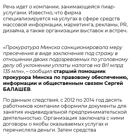
Речь идет о компании, занимающейся пиар-
услугами. Известно, что фирма
специализируется на услугах в сфере средств
массовой информации, маркетинга, рекламы, PR,
дизайна, а также организации выставок и встреч.
«Прокуратура Минска санкционировала меру
пресечения в виде заключения под стражу в
отношении двоих подозреваемых по уголовному
делу об уклонении уплаты налогов на Br1 млрд
135 млн»
, – сообщил
старший помощник
прокурора Минска по правовому обеспечению,
информации и общественным связям Сергей
БАЛАШЕВ
.
По данным следствия, с 2012 по 2014 год десять
работников компании оформили документы для
занятия индивидуальной предпринимательской
деятельностью. Организация заключала с ними
договоры о якобы оказываемых услугах и
перечисляла деньги. Затем средства