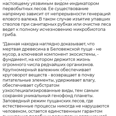
настоящему уязвимым видом-индикатором
первобытных лесов. Ее существование
напрямую зависит от непрерывности генераций
елового валежа. В таком случае изъятие упавших
стволов при санитарных рубках или очистке леса
ведет к полному исчезновению микробиотопа
гриба.
"Данная находка наглядно доказывает, что
мертвая древесина в Беловежской пуще - не
мусор, а ключевой компонент экосистемы, -
фундамент, на котором держится жизнь
огромного числа редчайших организмов.
Крупномерный валежник обеспечивает
круговорот веществ - возвращает в почву
питательные элементы, удерживает влагу,
обеспечивает субстратом
узкоспециализированные виды, тем самым
сохраняя уникальный генофонд планеты.
Заповедный режим пущанских лесов, где
естественные процессы никогда не нарушаются
человеком, остается единственным гарантом