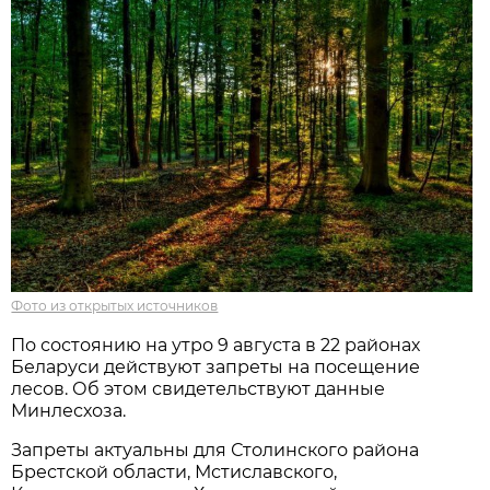
Фото из открытых источников
По состоянию на утро 9 августа в 22 районах
Беларуси действуют запреты на посещение
лесов. Об этом свидетельствуют данные
Минлесхоза.
Запреты актуальны для Столинского района
Брестской области, Мстиславского,