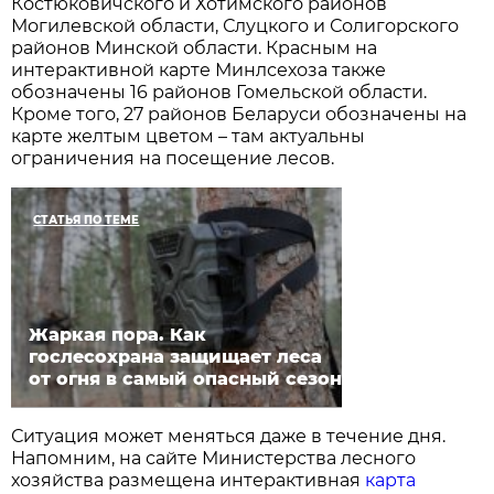
Костюковичского и Хотимского районов
Могилевской области, Слуцкого и Солигорского
районов Минской области. Красным на
интерактивной карте Минлсехоза также
обозначены 16 районов Гомельской области.
Кроме того, 27 районов Беларуси обозначены на
карте желтым цветом – там актуальны
ограничения на посещение лесов.
СТАТЬЯ ПО ТЕМЕ
Жаркая пора. Как
гослесохрана защищает леса
от огня в самый опасный сезон
Ситуация может меняться даже в течение дня.
Напомним, на сайте Министерства лесного
хозяйства размещена интерактивная
карта