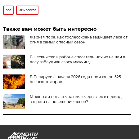
лес
минлесхоз
Также вам может быть интересно
Жаркая пора. Как гослесохрана защищает леса от
огня в самый опасный сезон
В Несвижском районе спасатели ночью нашли в
лесу заблудившегося мужчину
В Беларуси с начала 2026 года произошло 525
лесных пожаров
Можно ли попасть на пляж через лес в период
запрета на посещение лесов?
AIF.BY