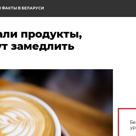
 ФАКТЫ В БЕЛАРУСИ
али продукты,
ут замедлить
Бе
ур