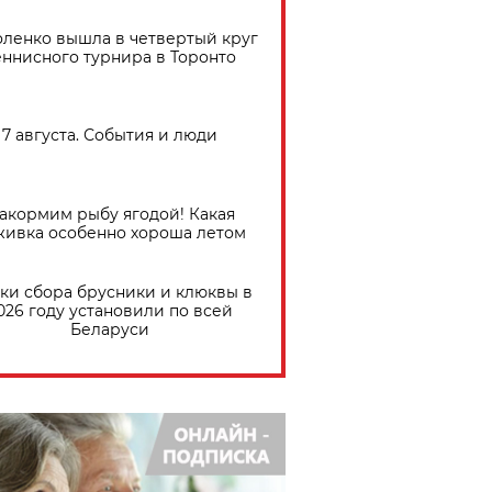
ленко вышла в четвертый круг
еннисного турнира в Торонто
7 августа. События и люди
акормим рыбу ягодой! Какая
живка особенно хороша летом
ки сбора брусники и клюквы в
026 году установили по всей
Беларуси