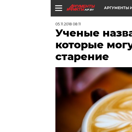
АРГУМЕНТЫ И
AIF.BY
05.11.2018 08:11
Ученые назв
которые мог
старение