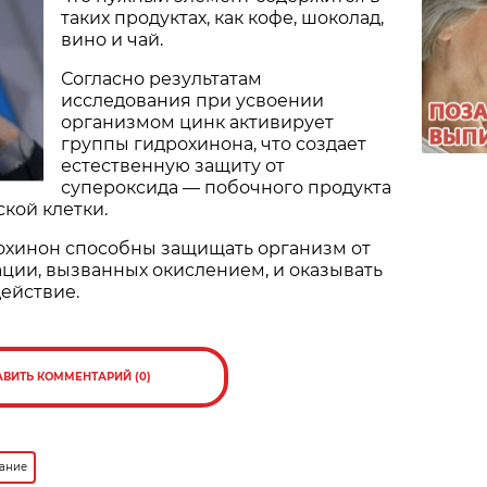
таких продуктах, как кофе, шоколад,
вино и чай.
Согласно результатам
исследования при усвоении
организмом цинк активирует
группы гидрохинона, что создает
естественную защиту от
супероксида — побочного продукта
кой клетки.
рохинон способны защищать организм от
ции, вызванных окислением, и оказывать
ействие.
АВИТЬ КОММЕНТАРИЙ (0)
тание