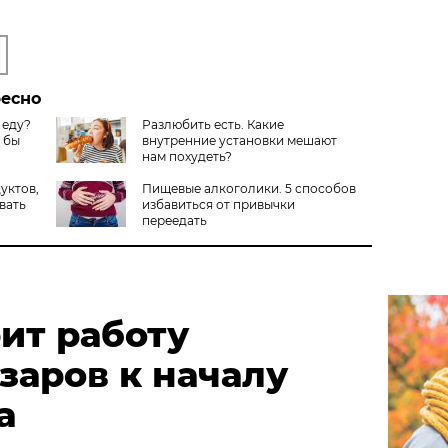
ресно
 еду?
Разлюбить есть. Какие
я бы
внутренние установки мешают
нам похудеть?
уктов,
Пищевые алкоголики. 5 способов
вать
избавиться от привычки
переедать
ит работу
заров к началу
а