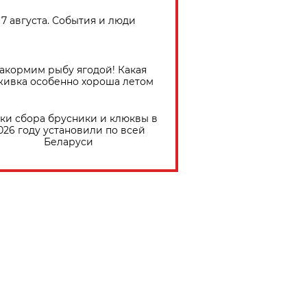
7 августа. События и люди
акормим рыбу ягодой! Какая
живка особенно хороша летом
ки сбора брусники и клюквы в
026 году установили по всей
Беларуси