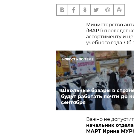
Министерство ант
(МАРТ) проведет 
ассортименту и це
учебного года. Об
НОВОСТЬ ПО ТЕМЕ
Школьные базары в стран
будут работать почти до к
сентября
Важно не допустит
начальник отдела
МАРТ Ирина МУ