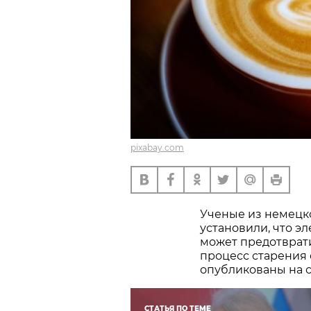
pixabay.com
Ученые из немецк
установили, что э
может предотврат
процесс старения 
опубликованы на 
СТАТЬЯ ПО ТЕМЕ