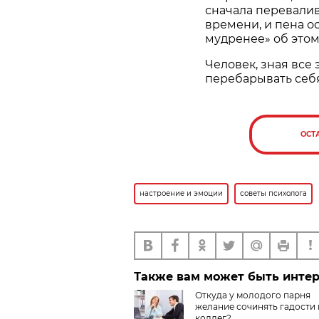
сначала перевалив
времени, и пена ос
мудренее» об этом
Человек, зная все 
перебарывать себя
ОСТ
настроение и эмоции
советы психолога
Также вам может быть инте
Откуда у молодого парня
желание сочинять гадости
коллег?