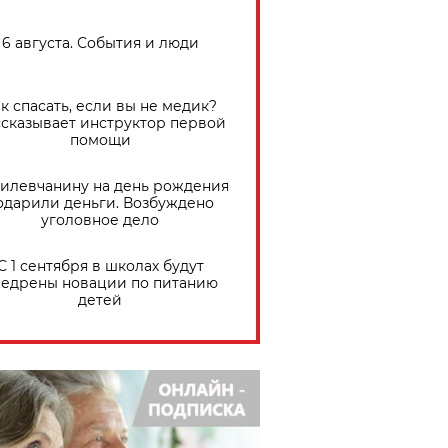
6 августа. События и люди
к спасать, если вы не медик?
сказывает инструктор первой
помощи
илевчанину на день рождения
одарили деньги. Возбуждено
уголовное дело
С 1 сентября в школах будут
едрены новации по питанию
детей