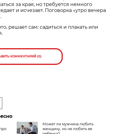
аться за края, но требуется немного
едает и исчезает. Поговорка «утро вечера
.
это, решает сам: садиться и плакать или
.
АВИТЬ КОММЕНТАРИЙ (0)
ресно
Может ли мужчина любить
 про
женщину, но не любить ее
ребенка?