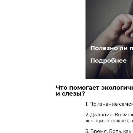
Полезно ли 
Подробнее
Что помогает экологич
и слезы?
1. Признание самом
2. Дыхание. Возмо
женщина рожает, э
3. Время. Боль, ка