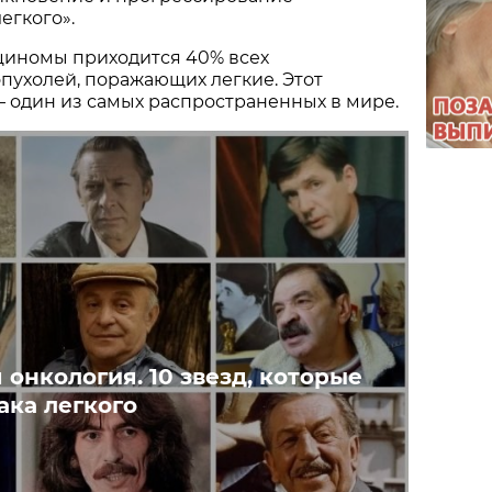
егкого».
циномы приходится 40% всех
пухолей, поражающих легкие. Этот
 один из самых распространенных в мире.
 онкология. 10 звезд, которые
ака легкого