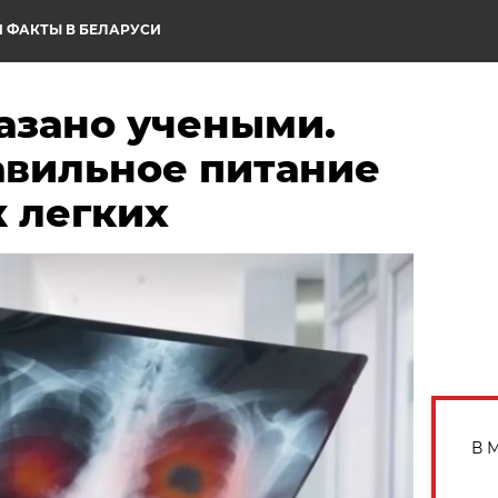
 ФАКТЫ В БЕЛАРУСИ
азано учеными.
авильное питание
к легких
В 