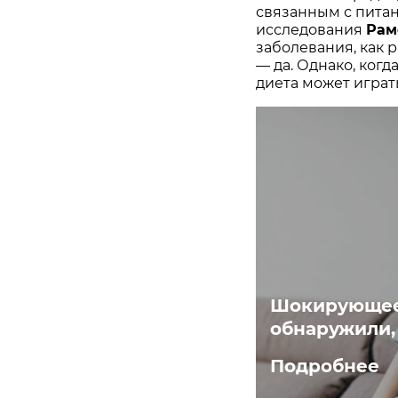
связанным с питан
исследования
Рам
заболевания, как 
— да. Однако, когда
диета может играть
Шокирующее
обнаружили, 
Подробнее