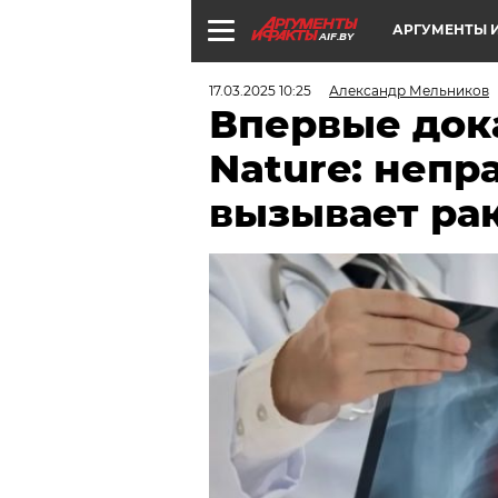
АРГУМЕНТЫ И
AIF.BY
17.03.2025 10:25
Александр Мельников
Впервые док
Nature: непр
вызывает ра