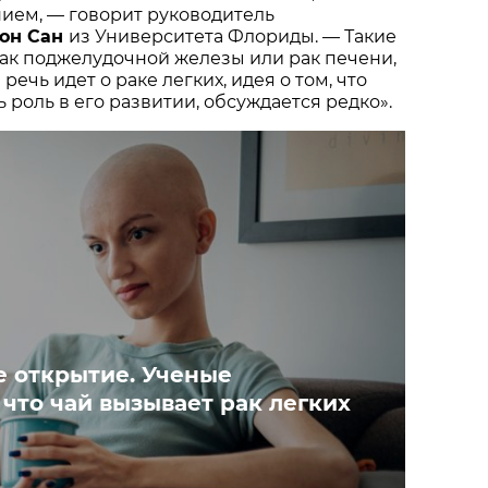
ием, — говорит руководитель
он Сан
из Университета Флориды. — Такие
рак поджелудочной железы или рак печени,
 речь идет о раке легких, идея о том, что
 роль в его развитии, обсуждается редко».
 открытие. Ученые
что чай вызывает рак легких