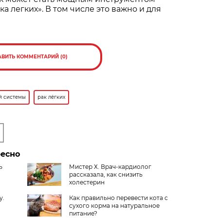
а легких». В том числе это важно и для
АВИТЬ КОММЕНТАРИЙ (0)
й системы
рак лёгких
ресно
ь
Мистер Х. Врач-кардиолог
рассказала, как снизить
холестерин
у.
Как правильно перевести кота с
сухого корма на натуральное
питание?