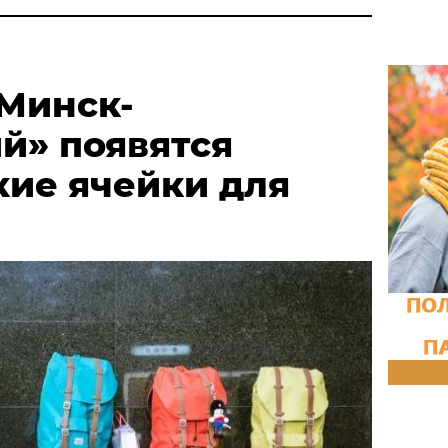
«Минск-
й» появятся
кие ячейки для