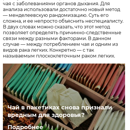
чая с заболеваниями органов дыхания. Для
анализа использовали достаточно новый метод
— менделеевскую рандомизацию. Суть его
сложна, и ее непросто объяснить неспециалисту.
В двух словах можно сказать, что этот метод
позволяет определять причинно-следственные
связи между разными факторами. В данном
случае — между потреблением чая и одним из
видов рака легких. Конкретно — с так
называемым плоскоклеточным раком легких.
Чай в пакетиках снова признали
вредным для здоровья?
Подробнее