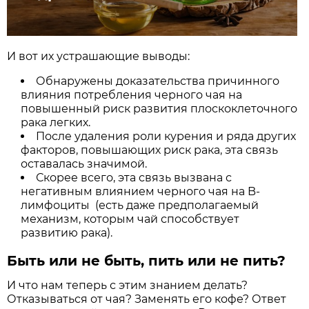
И вот их устрашающие выводы:
Обнаружены доказательства причинного
влияния потребления черного чая на
повышенный риск развития плоскоклеточного
рака легких.
После удаления роли курения и ряда других
факторов, повышающих риск рака, эта связь
оставалась значимой.
Скорее всего, эта связь вызвана с
негативным влиянием черного чая на B-
лимфоциты (есть даже предполагаемый
механизм, которым чай способствует
развитию рака).
Быть или не быть, пить или не пить?
И что нам теперь с этим знанием делать?
Отказываться от чая? Заменять его кофе? Ответ