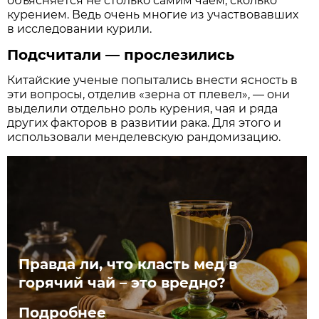
объясняется не столько самим чаем, сколько
курением. Ведь очень многие из участвовавших
в исследовании курили.
Подсчитали — прослезились
Китайские ученые попытались внести ясность в
эти вопросы, отделив «зерна от плевел», — они
выделили отдельно роль курения, чая и ряда
других факторов в развитии рака. Для этого и
использовали менделевскую рандомизацию.
Правда ли, что класть мед в
горячий чай – это вредно?
Подробнее