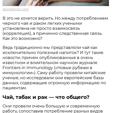
istockphoto.com
В это не хочется верить. Но между потреблением
черного чая и раком легких учеными
установлена не просто взаимосвязь
(корреляция), а причинно-следственная связь.
Как это возможно?
Ведь традиционно мы представляли чай как
исключительно полезный напиток? И тут такие
новости, причем опубликованные в очень
известном и влиятельном научном журнале
Frontiers in Immunology («Новые рубежи в
иммунологии»). Саму работу провели китайские
ученые, но исследовали они европейские базы
данных, содержащие огромную информацию по
пациентам.
Чай, табак и рак — что общего?
Они провели очень большую и современную
работу, сопоставив потребление разных видов