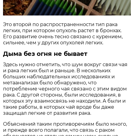
Это второй по распространенности тип рака
легких, при котором опухоль растет в бронхах.
Его развитие очень тесно связано с курением,
сильнее, чем у других опухолей легких.
Дыма без огня не бывает
Здесь нужно отметить, что шум вокруг связи чая
и рака легких был и раньше. В нескольких
больших наблюдательных исследованиях и
метаанализах было обнаружено, что
потребление черного чая связано с этим видом
рака. С другой стороны, были исследования, в
которых эту взаимосвязь не находили. А были и
такие работы, в которых чай вроде бы даже
защищал легкие от развития рака.
Объяснений таким противоречиям было много,
и прежде всего полагали, что связь с раком