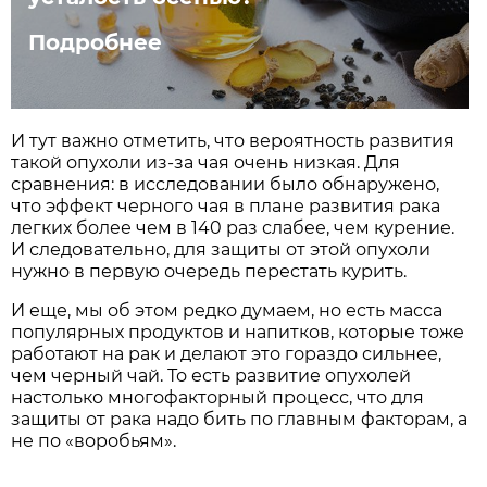
Подробнее
И тут важно отметить, что вероятность развития
такой опухоли из-за чая очень низкая. Для
сравнения: в исследовании было обнаружено,
что эффект черного чая в плане развития рака
легких более чем в 140 раз слабее, чем курение.
И следовательно, для защиты от этой опухоли
нужно в первую очередь перестать курить.
И еще, мы об этом редко думаем, но есть масса
популярных продуктов и напитков, которые тоже
работают на рак и делают это гораздо сильнее,
чем черный чай. То есть развитие опухолей
настолько многофакторный процесс, что для
защиты от рака надо бить по главным факторам, а
не по «воробьям».