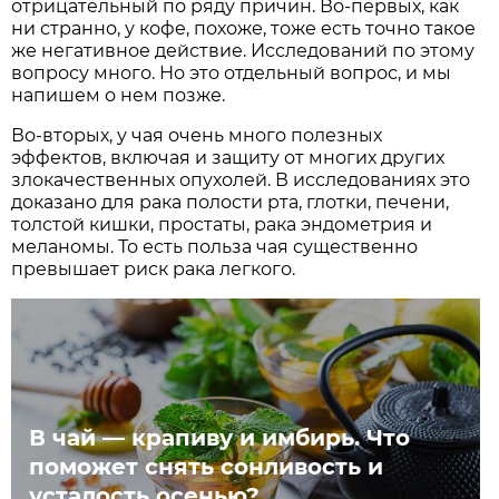
отрицательный по ряду причин. Во-первых, как
ни странно, у кофе, похоже, тоже есть точно такое
же негативное действие. Исследований по этому
вопросу много. Но это отдельный вопрос, и мы
напишем о нем позже.
Во-вторых, у чая очень много полезных
эффектов, включая и защиту от многих других
злокачественных опухолей. В исследованиях это
доказано для рака полости рта, глотки, печени,
толстой кишки, простаты, рака эндометрия и
меланомы. То есть польза чая существенно
превышает риск рака легкого.
В чай — крапиву и имбирь. Что
поможет снять сонливость и
усталость осенью?