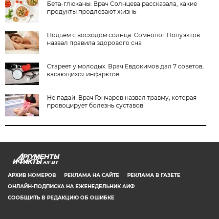
Бета-глюканы. Врач Солнцева рассказала, какие
продукты продлевают жизнь
Подъем с восходом солнца. Сомнолог Полуэктов
назвал правила здорового сна
Стареет у молодых. Врач Евдокимов дал 7 советов,
касающихся инфарктов
Не падай! Врач Гончаров назвал травму, которая
провоцирует болезнь суставов
AIF.BY
АРХИВ НОМЕРОВ
РЕКЛАМА НА САЙТЕ
РЕКЛАМА В ГАЗЕТЕ
ОНЛАЙН-ПОДПИСКА НА ЕЖЕНЕДЕЛЬНИК АИФ
СООБЩИТЬ В РЕДАКЦИЮ ОБ ОШИБКЕ