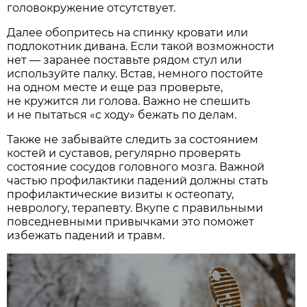
головокружение отсутствует.
Далее обопритесь на спинку кровати или
подлокотник дивана. Если такой возможности
нет — заранее поставьте рядом стул или
используйте палку. Встав, немного постойте
на одном месте и еще раз проверьте,
не кружится ли голова. Важно не спешить
и не пытаться «с ходу» бежать по делам.
Также не забывайте следить за состоянием
костей и суставов, регулярно проверять
состояние сосудов головного мозга. Важной
частью профилактики падений должны стать
профилактические визиты к остеопату,
неврологу, терапевту. Вкупе с правильными
повседневными привычками это поможет
избежать падений и травм.