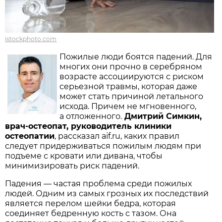
istockphoto.com
Пожилые люди боятся падений. Для
многих они прочно в серебряном
возрасте ассоциируются с риском
серьезной травмы, которая даже
может стать причиной летального
исхода. Причем не мгновенного,
а отложенного.
Дмитрий Симкин,
врач-остеопат, руководитель клиники
остеопатии
, рассказал aif.ru, каких правил
следует придерживаться пожилым людям при
подъеме с кровати или дивана, чтобы
минимизировать риск падений.
Падения — частая проблема среди пожилых
людей. Одним из самых грозных их последствий
является перелом шейки бедра, которая
соединяет бедренную кость с тазом. Она