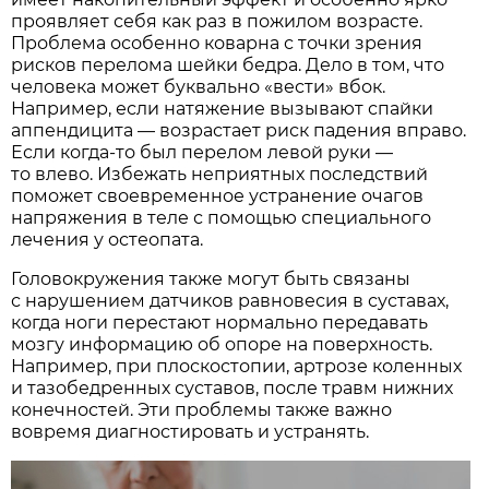
проявляет себя как раз в пожилом возрасте.
Проблема особенно коварна с точки зрения
рисков перелома шейки бедра. Дело в том, что
человека может буквально «вести» вбок.
Например, если натяжение вызывают спайки
аппендицита — возрастает риск падения вправо.
Если когда-то был перелом левой руки —
то влево. Избежать неприятных последствий
поможет своевременное устранение очагов
напряжения в теле с помощью специального
лечения у остеопата.
Головокружения также могут быть связаны
с нарушением датчиков равновесия в суставах,
когда ноги перестают нормально передавать
мозгу информацию об опоре на поверхность.
Например, при плоскостопии, артрозе коленных
и тазобедренных суставов, после травм нижних
конечностей. Эти проблемы также важно
вовремя диагностировать и устранять.