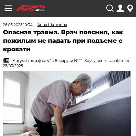
AIF.BY
26.03.2025 10:34
Анна Шатохина
Опасная травма. Врач пояснил, как
пожилым не падать при подъеме с
кровати
"Аргументы и факты" в Беларуси № 12. Коучу денег заработает!
25/03/2025