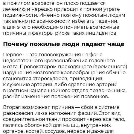
в пожилом возрасте: он плохо поддается
лечению и нередко приводит к полной утрате
подвижности. Именно поэтому пожилым людям
так важно по возможности избегать падений,
а для этого необходимо понимать возможные
причины и факторы риска таких инцидентов.
Почему пожилые люди падают чаще
Первое — это головокружения на фоне
недостаточного кровоснабжения головного
мозга. Провокатором преходящего (временного)
нарушения мозгового кровообращения обычно
становится атеросклероз, приводящий
к сужению артерий, либо сдавление артерий
в костном канале шейного отдела позвоночника,
расчёт изменения положения позвонков.
Вторая возможная причина — сбой в системе
равновесия из-за натяжения фасций. Этот вид
соединительной ткани проходит через все тело,
являясь оболочкой для мышц, внутренних
органов, костей, сосудов, нервов и даже для