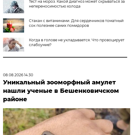
Тест на мороз. Какой диагноз может скрываться за
непереносимостью холода
Стакан с витаминами. Для сердечников томатный
сок полезнее самих помидоров
Когда в голове не укладывается. Что провоцирует
слабоумие?
08.08.2026 14:30
Уникальный зооморфный амулет
нашли ученые в Бешенковичском
районе