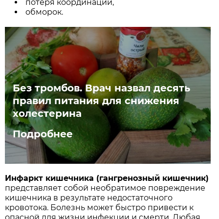
потеря координации,
обморок.
Без тромбов. Врач назвал десять
правил питания для снижения
холестерина
Подробнее
Инфаркт кишечника (гангренозный кишечник)
представляет собой необратимое повреждение
кишечника в результате недостаточного
кровотока. Болезнь может быстро привести к
опасной для жизни инфекции и смерти. Любая