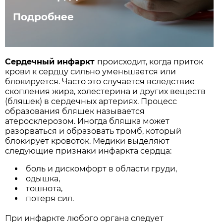
Подробнее
Сердечный инфаркт
происходит, когда приток
крови к сердцу сильно уменьшается или
блокируется. Часто это случается вследствие
скопления жира, холестерина и других веществ
(бляшек) в сердечных артериях. Процесс
образования бляшек называется
атеросклерозом. Иногда бляшка может
разорваться и образовать тромб, который
блокирует кровоток. Медики выделяют
следующие признаки инфаркта сердца:
боль и дискомфорт в области груди,
одышка,
тошнота,
потеря сил.
При инфаркте любого органа следует