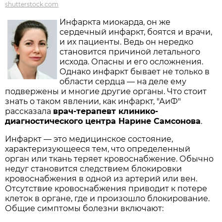
shutterstock.com
Инфаркта миокарда, он же
сердечный инфаркт, боятся и врачи,
и их пациенты. Ведь он нередко
становится причиной летального
исхода. Опасны и его осложнения.
Однако инфаркт бывает не только в
области сердца — на деле ему
подвержены и многие другие органы. Что стоит
знать о таком явлении, как инфаркт, "АиФ"
рассказала
врач-терапевт клинико-
диагностического центра Нарине Самсонова
.
Инфаркт — это медицинское состояние,
характеризующееся тем, что определенный
орган или ткань теряет кровоснабжение. Обычно
недуг становится следствием блокировки
кровоснабжения в одной из артерий или вен.
Отсутствие кровоснабжения приводит к потере
клеток в органе, где и произошло блокирование.
Общие симптомы болезни включают: