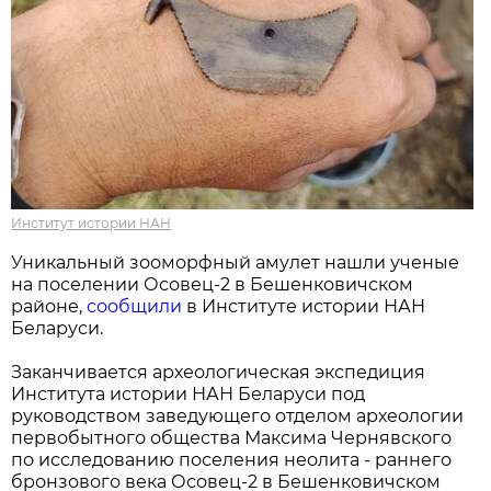
Институт истории НАН
Уникальный зооморфный амулет нашли ученые
на поселении Осовец-2 в Бешенковичском
районе,
сообщили
в Институте истории НАН
Беларуси.
Заканчивается археологическая экспедиция
Института истории НАН Беларуси под
руководством заведующего отделом археологии
первобытного общества Максима Чернявского
по исследованию поселения неолита - раннего
бронзового века Осовец-2 в Бешенковичском