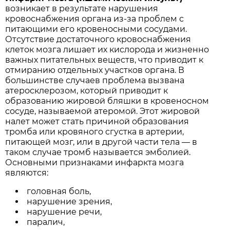
возникает в результате нарушения
кровоснабжения органа из-за проблем с
питающими его кровеносными сосудами.
Отсутствие достаточного кровоснабжения
клеток мозга лишает их кислорода и жизненно
важных питательных веществ, что приводит к
отмиранию отдельных участков органа. В
большинстве случаев проблема вызвана
атеросклерозом, который приводит к
образованию жировой бляшки в кровеносном
сосуде, называемой атеромой. Этот жировой
налет может стать причиной образования
тромба или кровяного сгустка в артерии,
питающей мозг, или в другой части тела — в
таком случае тромб называется эмболией.
Основными признаками инфаркта мозга
являются:
головная боль,
нарушение зрения,
нарушение речи,
паралич,