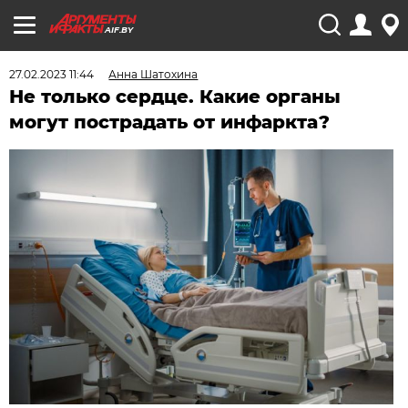
AIF.BY
27.02.2023 11:44
Анна Шатохина
Не только сердце. Какие органы
могут пострадать от инфаркта?