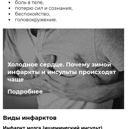
боль в теле,
потерю сил и сознания,
беспокойство,
головокружение.
Холодное сердце. Почему зимой
инфаркты и инсульты происходят
чаще
Подробнее
Виды инфарктов
Инфаркт мозга (ишемический инсульт)