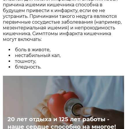
причина ишемии кишечника способна в
будущем привести к инфаркту, если ее не
устранить. Причинами такого недуга являются
первичные сосудистые заболевания (например,
мезентериальная ишемия) и непроходимость
кишечника. Симптомы инфаркта кишечника
могут включать:
боль в животе,
нестабильный кал,
тошноту,
бледность.
20 лет отдыха и 125 лет работы -
наше сердце способно на многое!