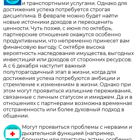
и транспортными услугами. Однако для
достижения успеха потребуется строгая
дисциплина. В феврале можно будет найти
новые источники доходов и переоценить
ценности. Чуть позже, с июня по октябрь,
партнерские отношения окажутся особенно
продуктивными, что непременно принесет вам
финансовую выгоду. С октября высока
вероятность наследования имущества, выгодных
инвестиций или доходов от сторонних ресурсов.
А с 6 декабря наступит важный
полуторагодичный этап в жизни, когда для
достижения успеха потребуются амбиции и
стремление к изменениям в жизни. Однако при
этом могут проявиться излишние переживания,
связанные с личным статусом и имиджем. Да и в
отношениях с партнерами возможна временная
отстраненность или более духовный подход в
общении.
Могут проявиться проблемы с нервами и
дыхательной функцией (например,
бронхиты или приступы астмы, особенно