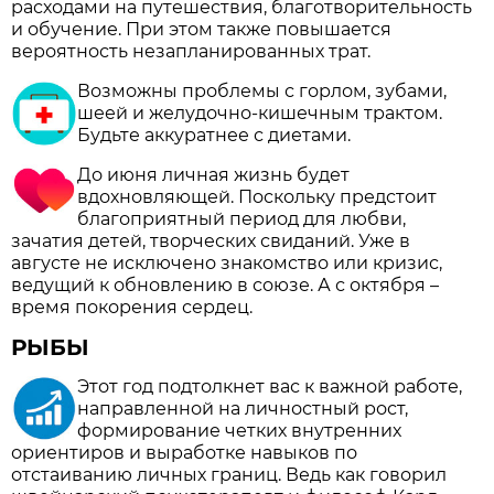
расходами на путешествия, благотворительность
и обучение. При этом также повышается
вероятность незапланированных трат.
Возможны проблемы с горлом, зубами,
шеей и желудочно-кишечным трактом.
Будьте аккуратнее с диетами.
До июня личная жизнь будет
вдохновляющей. Поскольку предстоит
благоприятный период для любви,
зачатия детей, творческих свиданий. Уже в
августе не исключено знакомство или кризис,
ведущий к обновлению в союзе. А с октября –
время покорения сердец.
РЫБЫ
Этот год подтолкнет вас к важной работе,
направленной на личностный рост,
формирование четких внутренних
ориентиров и выработке навыков по
отстаиванию личных границ. Ведь как говорил