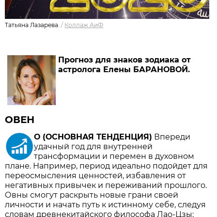
Татьяна Лазарева.
/
Коллаж АиФ
Прогноз для знаков зодиака от
астролога Елены БАРАНОВОЙ.
ОВЕН
О (ОСНОВНАЯ ТЕНДЕНЦИЯ)
Впереди
удачный год для внутренней
трансформации и перемен в духовном
плане. Например, период идеально подойдет для
переосмысления ценностей, избавления от
негативных привычек и переживаний прошлого.
Овны смогут раскрыть новые грани своей
личности и начать путь к истинному себе, следуя
словам древнекитайского философа Лао-Цзы: