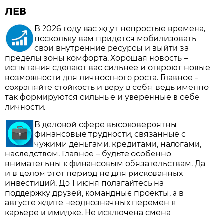
ЛЕВ
В 2026 году вас ждут непростые времена,
поскольку вам придется мобилизовать
свои внутренние ресурсы и выйти за
пределы зоны комфорта. Хорошая новость –
испытания сделают вас сильнее и откроют новые
возможности для личностного роста. Главное –
сохраняйте стойкость и веру в себя, ведь именно
так формируются сильные и уверенные в себе
личности.
В деловой сфере высоковероятны
финансовые трудности, связанные с
чужими деньгами, кредитами, налогами,
наследством. Главное – будьте особенно
внимательны к финансовым обязательствам. Да
и в целом этот период не для рискованных
инвестиций. До 1 июня полагайтесь на
поддержку друзей, командные проекты, а в
августе ждите неоднозначных перемен в
карьере и имидже. Не исключена смена