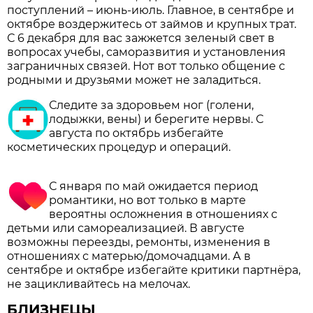
поступлений – июнь-июль. Главное, в сентябре и
октябре воздержитесь от займов и крупных трат.
С 6 декабря для вас зажжется зеленый свет в
вопросах учебы, саморазвития и установления
заграничных связей. Нот вот только общение с
родными и друзьями может не заладиться.
Следите за здоровьем ног (голени,
лодыжки, вены) и берегите нервы. С
августа по октябрь избегайте
косметических процедур и операций.
С января по май ожидается период
романтики, но вот только в марте
вероятны осложнения в отношениях с
детьми или самореализацией. В августе
возможны переезды, ремонты, изменения в
отношениях с матерью/домочадцами. А в
сентябре и октябре избегайте критики партнёра,
не зацикливайтесь на мелочах.
БЛИЗНЕЦЫ