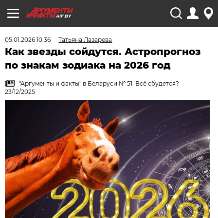
AIF.BY
05.01.2026 10:36
Татьяна Лазарева
Как звезды сойдутся. Астропрогноз
по знакам зодиака на 2026 год
"Аргументы и факты" в Беларуси № 51. Всё сбудется?
23/12/2025