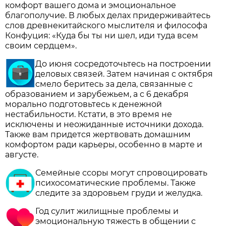
комфорт вашего дома и эмоциональное
благополучие. В любых делах придерживайтесь
слов древнекитайского мыслителя и философа
Конфуция: «Куда бы ты ни шел, иди туда всем
своим сердцем».
До июня сосредоточьтесь на построении
деловых связей. Затем начиная с октября
смело беритесь за дела, связанные с
образованием и зарубежьем, а с 6 декабря
морально подготовьтесь к денежной
нестабильности. Кстати, в это время не
исключены и неожиданные источники дохода.
Также вам придется жертвовать домашним
комфортом ради карьеры, особенно в марте и
августе.
Семейные ссоры могут спровоцировать
психосоматические проблемы. Также
следите за здоровьем груди и желудка.
Год сулит жилищные проблемы и
эмоциональную тяжесть в общении с