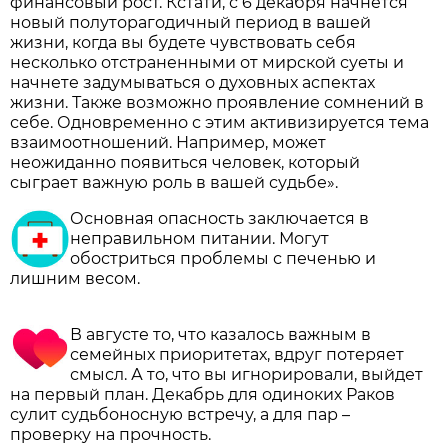
финансовый рост. Кстати, с 6 декабря начнется
новый полуторагодичный период в вашей
жизни, когда вы будете чувствовать себя
несколько отстраненными от мирской суеты и
начнете задумываться о духовных аспектах
жизни. Также возможно проявление сомнений в
себе. Одновременно с этим активизируется тема
взаимоотношений. Например, может
неожиданно появиться человек, который
сыграет важную роль в вашей судьбе».
Основная опасность заключается в
неправильном питании. Могут
обостриться проблемы с печенью и
лишним весом.
В августе то, что казалось важным в
семейных приоритетах, вдруг потеряет
смысл. А то, что вы игнорировали, выйдет
на первый план. Декабрь для одиноких Раков
сулит судьбоносную встречу, а для пар –
проверку на прочность.