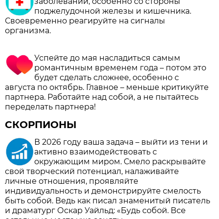
заболеваний, особенно со стороны
поджелудочной железы и кишечника.
Своевременно реагируйте на сигналы
организма.
Успейте до мая насладиться самым
романтичным временем года – потом это
будет сделать сложнее, особенно с
августа по октябрь. Главное – меньше критикуйте
партнера. Работайте над собой, а не пытайтесь
переделать партнера!
СКОРПИОНЫ
В 2026 году ваша задача – выйти из тени и
активно взаимодействовать с
окружающим миром. Смело раскрывайте
свой творческий потенциал, налаживайте
личные отношения, проявляйте
индивидуальность и демонстрируйте смелость
быть собой. Ведь как писал знаменитый писатель
и драматург Оскар Уайльд: «Будь собой. Все