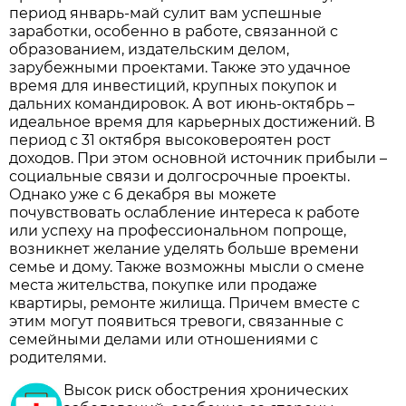
период январь-май сулит вам успешные
заработки, особенно в работе, связанной с
образованием, издательским делом,
зарубежными проектами. Также это удачное
время для инвестиций, крупных покупок и
дальних командировок. А вот июнь-октябрь –
идеальное время для карьерных достижений. В
период с 31 октября высоковероятен рост
доходов. При этом основной источник прибыли –
социальные связи и долгосрочные проекты.
Однако уже с 6 декабря вы можете
почувствовать ослабление интереса к работе
или успеху на профессиональном попроще,
возникнет желание уделять больше времени
семье и дому. Также возможны мысли о смене
места жительства, покупке или продаже
квартиры, ремонте жилища. Причем вместе с
этим могут появиться тревоги, связанные с
семейными делами или отношениями с
родителями.
Высок риск обострения хронических