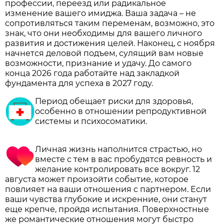
профессии, переезд или радикальное
изменение вашего имиджа. Ваша задача – не
сопротивляться таким переменам, возможно, это
знак, что они необходимы для вашего личного
развития и достижения целей. Наконец, с ноября
начнется деловой подъем, сулящий вам новые
возможности, признание и удачу. До самого
конца 2026 года работайте над закладкой
фундамента для успеха в 2027 году.
Период обещает риски для здоровья,
особенно в отношении репродуктивной
системы и психосоматики.
Личная жизнь наполнится страстью, но
вместе с тем в вас пробудятся ревность и
желание контролировать все вокруг. 12
августа может произойти событие, которое
повлияет на ваши отношения с партнером. Если
ваши чувства глубокие и искренние, они станут
еще крепче, пройдя испытания. Поверхностные
же романтические отношения могут быстро