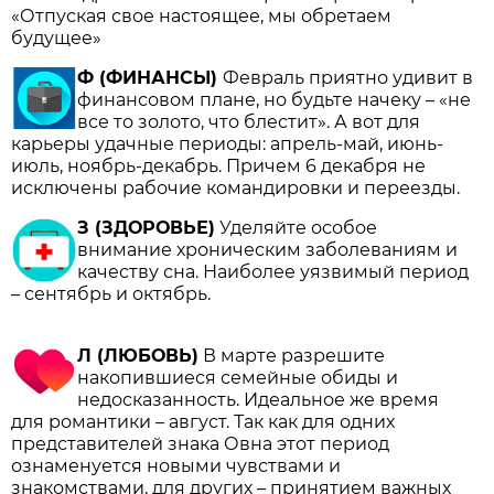
«Отпуская свое настоящее, мы обретаем
будущее»
Ф (ФИНАНСЫ)
Февраль приятно удивит в
финансовом плане, но будьте начеку – «не
все то золото, что блестит». А вот для
карьеры удачные периоды: апрель-май, июнь-
июль, ноябрь-декабрь. Причем 6 декабря не
исключены рабочие командировки и переезды.
З (ЗДОРОВЬЕ)
Уделяйте особое
внимание хроническим заболеваниям и
качеству сна. Наиболее уязвимый период
– сентябрь и октябрь.
Л (ЛЮБОВЬ)
В марте разрешите
накопившиеся семейные обиды и
недосказанность. Идеальное же время
для романтики – август. Так как для одних
представителей знака Овна этот период
ознаменуется новыми чувствами и
знакомствами, для других – принятием важных