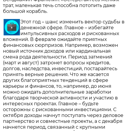
трат, маленькая течь способна потопить даже
большой корабль.
Этот год – шанс изменить вектор судьбы в
денежной сфере. Главное – избегайте
импульсивных расходов и рискованных
вложений. В феврале ожидайте приятных
финансовых сюрпризов. Например, возможен
новый источник доходов или кардинальная
смена рода деятельности. Период затмений
(март и август) затронет вопросы кредитов,
долгов, наследства, инвестиций, постарайтесь
принять верные решения. Что же касается
других благоприятных тенденций в сфере
карьеры и финансов, то, например, до июня
можно ожидать дополнительные заработки
благодаря творческой активности и участию в
интересных проектах. Главное – будьте
осторожны с рискованными инвестициями. С
октября доходы начнут поступать через деловое
партнерство и совместные проекты, а с декабря
начнется период, связанный с крупными