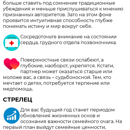
больше ставить под сомнение традиционные
убеждения и меньше прислушиваться к мнению
признанных авторитетов. Зато на этом фоне
проявится интуитивная способность глубже
понимать истину и мир вокруг себя.
Сосредоточьте внимание на состоянии
сердца, грудного отдела позвоночника.
Поверхностные связи ослабеют, а
глубокие, наоборот, укрепятся. Кстати,
партнер может оказаться старше или
моложе вас, а связь – судьбоносной. Тем, кто
мечтает о детях, потребуется терпение или
медпомощь.
СТРЕЛЕЦ
Для вас будущий год станет периодом
обновления жизненных основ и
осознания важности семейного очага. На
первый план выйдут семейные ценности,