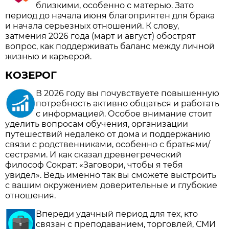
близкими, особенно с матерью. Зато
период до начала июня благоприятен для брака
и начала серьезных отношений. К слову,
затмения 2026 года (март и август) обострят
вопрос, как поддерживать баланс между личной
жизнью и карьерой.
КОЗЕРОГ
В 2026 году вы почувствуете повышенную
потребность активно общаться и работать
с информацией. Особое внимание стоит
уделить вопросам обучения, организации
путешествий недалеко от дома и поддержанию
связи с родственниками, особенно с братьями/
сестрами. И как сказал древнегреческий
философ Сократ: «Заговори, чтобы я тебя
увидел». Ведь именно так вы сможете выстроить
с вашим окружением доверительные и глубокие
отношения.
Впереди удачный период для тех, кто
связан с преподаванием, торговлей, СМИ