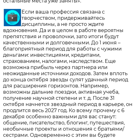
остальные места уже заняты».
Если ваша профессия связана с
творчеством, придерживайтесь
дисциплины, а не просто ждите
вдохновения. Да и в целом в работе вероятны
препятствия и проволочки, зато итоги будут
качественными и долговечными. До 1 июня –
благоприятный период для работы с чужими
деньгами: инвестициями, кредитами,
страхованием, налогами, наследством. Еще
возможна прибыль через партнера или
неожиданные источники доходов. Затем вплоть
до конца октября звезды сулят удачный период
для расширения горизонтов. Например,
возможны дальние поездки, активная учеба,
получение научной степени и т. д. После 31
октября начнется звездный период в карьере, он
продлится весь 2027 год. Ко всему прочему с 6
декабря особенно важными для вас станут:
общение, писательство, блогинг, путешествия,
необычные проекты и отношения с братьями/
сестрами. Одновременно с этим вы будете