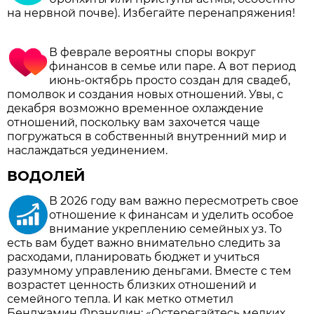
на нервной почве). Избегайте перенапряжения!
В феврале вероятны споры вокруг
финансов в семье или паре. А вот период
июнь-октябрь просто создан для свадеб,
помолвок и создания новых отношений. Увы, с
декабря возможно временное охлаждение
отношений, поскольку вам захочется чаще
погружаться в собственный внутренний мир и
наслаждаться уединением.
ВОДОЛЕЙ
В 2026 году вам важно пересмотреть свое
отношение к финансам и уделить особое
внимание укреплению семейных уз. То
есть вам будет важно внимательно следить за
расходами, планировать бюджет и учиться
разумному управлению деньгами. Вместе с тем
возрастет ценность близких отношений и
семейного тепла. И как метко отметил
Бенджамин Франклин: «Остерегайтесь мелких