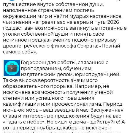
путешествие внутрь собственной души,
наполненное стремлением постичь
окружающий мир и найти мудрых наставников,
чьи знания направят вас на верный путь. 2026
год даст вам возможность заглянуть в потаенные
уголки собственной души и понять свое
истинное предназначение подобно призыву
древнегреческого философа Сократа: «Познай
самого себя».
Год хорош для работы, связанной с
преподаванием, обучением,
издательским делом, юриспруденцией.
Также высока вероятность значимого
образовательного прорыва. Например, не
исключена возможность получения ученой
степени или успешного повышения
квалификации или профессионализма. Период
июнь-октябрь – ваш звездный час. Заслуженная
слава и интересные предложения будут на вас
«падать с небес». Не сидите дома – действуйте! А
вот в период ноябрь-декабрь не исключен