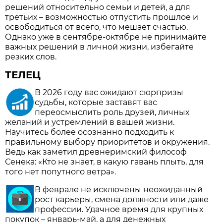
решений относительно семьи и детей, а для
третьих – возможностью отпустить прошлое и
освободиться от всего, что мешает счастью.
Однако уже в сентябре-октябре не принимайте
важных решений в личной жизни, избегайте
резких слов.
ТЕЛЕЦ
В 2026 году вас ожидают сюрпризы
судьбы, которые заставят вас
переосмыслить роль друзей, личных
желаний и устремлений в вашей жизни.
Научитесь более осознанно подходить к
правильному выбору приоритетов и окружения.
Ведь как заметил древнеримский философ
Сенека: «Кто не знает, в какую гавань плыть, для
того нет попутного ветра».
В феврале не исключены неожиданный
рост карьеры, смена должности или даже
профессии. Удачное время для крупных
покупок – январь-май, а для денежных