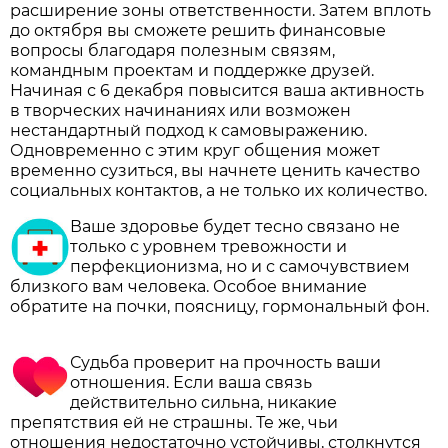
расширение зоны ответственности. Затем вплоть
до октября вы сможете решить финансовые
вопросы благодаря полезным связям,
командным проектам и поддержке друзей.
Начиная с 6 декабря повысится ваша активность
в творческих начинаниях или возможен
нестандартный подход к самовыражению.
Одновременно с этим круг общения может
временно сузиться, вы начнете ценить качество
социальных контактов, а не только их количество.
Ваше здоровье будет тесно связано не
только с уровнем тревожности и
перфекционизма, но и с самочувствием
близкого вам человека. Особое внимание
обратите на почки, поясницу, гормональный фон.
Судьба проверит на прочность ваши
отношения. Если ваша связь
действительно сильна, никакие
препятствия ей не страшны. Те же, чьи
отношения недостаточно устойчивы, столкнутся