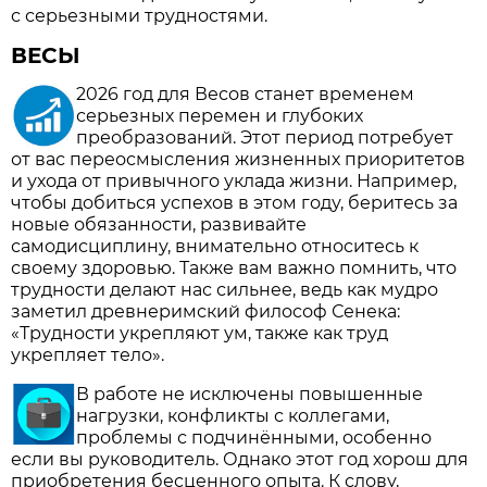
с серьезными трудностями.
ВЕСЫ
2026 год для Весов станет временем
серьезных перемен и глубоких
преобразований. Этот период потребует
от вас переосмысления жизненных приоритетов
и ухода от привычного уклада жизни. Например,
чтобы добиться успехов в этом году, беритесь за
новые обязанности, развивайте
самодисциплину, внимательно относитесь к
своему здоровью. Также вам важно помнить, что
трудности делают нас сильнее, ведь как мудро
заметил древнеримский философ Сенека:
«Трудности укрепляют ум, также как труд
укрепляет тело».
В работе не исключены повышенные
нагрузки, конфликты с коллегами,
проблемы с подчинёнными, особенно
если вы руководитель. Однако этот год хорош для
приобретения бесценного опыта. К слову,