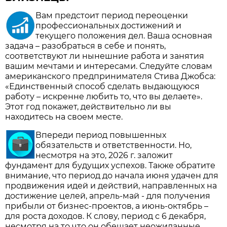
Вам предстоит период переоценки
профессиональных достижений и
текущего положения дел. Ваша основная
задача – разобраться в себе и понять,
соответствуют ли нынешние работа и занятия
вашим мечтами и интересами. Следуйте словам
американского предпринимателя Стива Джобса:
«Единственный способ сделать выдающуюся
работу – искренне любить то, что вы делаете».
Этот год покажет, действительно ли вы
находитесь на своем месте.
Впереди период повышенных
обязательств и ответственности. Но,
несмотря на это, 2026 г. заложит
фундамент для будущих успехов. Также обратите
внимание, что период до начала июня удачен для
продвижения идей и действий, направленных на
достижение целей, апрель-май - для получения
прибыли от бизнес-проектов, а июнь-октябрь –
для роста доходов. К слову, период с 6 декабря,
несмотря на то что он обещает неожиданные