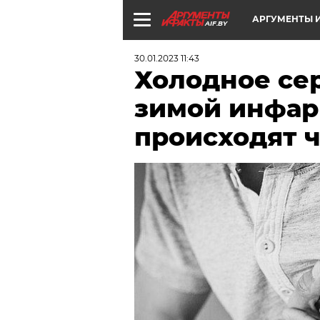
АРГУМЕНТЫ И
AIF.BY
30.01.2023 11:43
Холодное се
зимой инфар
происходят 