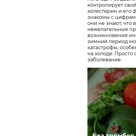
контролирует свой
холестерин и его
знакомы с цифрами
они не знают, что 
нежелательные пр
возникновения инф
зимний период мог
катастрофы, особе
на холоде. Просто 
заболевание.
Без тромбов.