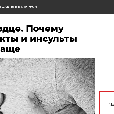
 ФАКТЫ В БЕЛАРУСИ
рдце. Почему
кты и инсульты
чаще
Мо