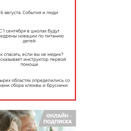
6 августа. События и люди
С 1 сентября в школах будут
едрены новации по питанию
детей
к спасать, если вы не медик?
сказывает инструктор первой
помощи
тырех областях определились со
ками сбора клюквы и брусники