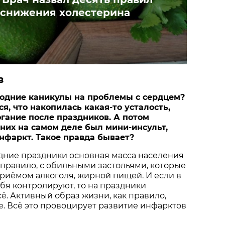
 снижения холестерина
в
годние каникулы на проблемы с сердцем?
я, что накопилась какая-то усталость,
гание после праздников. А потом
 них на самом деле был мини-инсульт,
фаркт. Такое правда бывает?
дние праздники основная масса населения
к правило, с обильными застольями, которые
риёмом алкоголя, жирной пищей. И если в
бя контролируют, то на праздники
ё. Активный образ жизни, как правило,
се. Всё это провоцирует развитие инфарктов