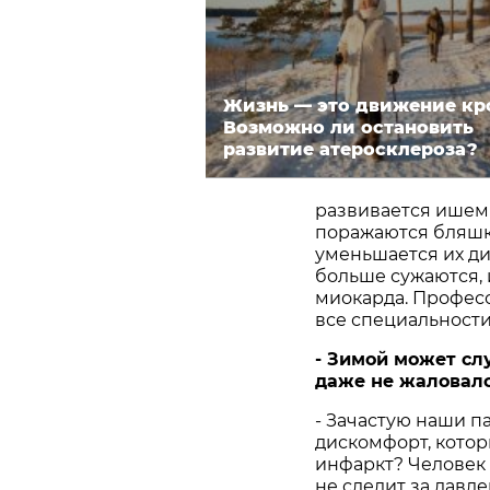
Жизнь — это движение кр
Возможно ли остановить
развитие атеросклероза?
развивается ишеми
поражаются бляшка
уменьшается их ди
больше сужаются, 
миокарда. Професс
все специальности
- Зимой может сл
даже не жаловалс
- Зачастую наши п
дискомфорт, котор
инфаркт? Человек 
не следит за давле