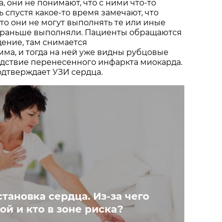
, они не понимают, что с ними что-то
 спустя какое-то время замечают, что
что они не могут выполнять те или иные
е раньше выполняли. Пациенты обращаются
ение, там снимается
ма, и тогда на ней уже видны рубцовые
едствие перенесенного инфаркта миокарда.
одтверждает УЗИ сердца.
тановка сердца. Из-за чего
ой и кто в зоне риска?