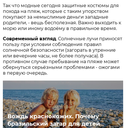
Так что модные сегодня защитные костюмы для
похода на пляж, которые с таким упорством
покупают за немыслимые деньги западные
родители, - вещь бесполезная. Важно выходить к
морю или иному водоёму в правильное время.
Современный взгляд
. Солнечные лучи приносят
пользу при условии соблюдения правил
солнечной безопасности (загорать в утренние
или вечерние часы, не более получаса). В
противном случае пребывание на пляже может
обернуться серьёзными проблемами - ожогами
в первую очередь.
Вождь краснокожих. Почему
бразильский загар для детей