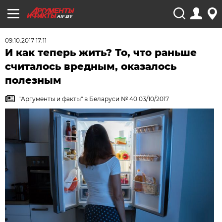
AIF.BY
09.10.2017 17:11
И как теперь жить? То, что раньше
считалось вредным, оказалось
полезным
"Аргументы и факты" в Беларуси № 40 03/10/2017