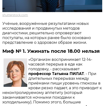
shutterstock.com
Учёные, вооружённые результатами новых
исследований и продвинутых методов
диагностики, решительно опровергают
постулаты, на которых ранее было основано
представление о здоровом образе жизни.
Миф № 1. Ужинать после 18.00 нельзя
«Организм воспринимает 12-14-
часовой перерыв в еде как
голодовку, - рассказывает
профессор Татьяна ПИЛАТ
. - При
длительных перерывах между
приёмами пищи уровень глюкозы в
крови резко падает, а это приводит к
неконтролируемому аппетиту (который
заканчивается ночными походами к
холодильнику). Помимо этого, большие