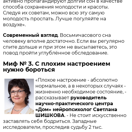
активно пропагандируют долгий сон в качестве
способа сохранения молодости и красоты.
Следуя их советам, можно всю эту самую
молодость проспать. Лучше погуляйте на
воздухе».
Современный взгляд
. Восьмичасового сна
человеку вполне достаточно. Если вы регулярно
спите дольше и при этом не высыпаетесь, это
повод пройти углублённое обследование.
Миф № 3. С плохим настроением
нужно бороться
«Плохое настроение - абсолютно
нормальное, а в некоторых случаях -
жизненно необходимое состояние, -
рассказывает
руководитель
научно-практического центра
«Дом» нейропсихолог Светлана
ШИШКОВА
. - Не стоит искусственно
заставлять себя бодриться. Западные
исследователи, проследив судьбу 2 тыс.