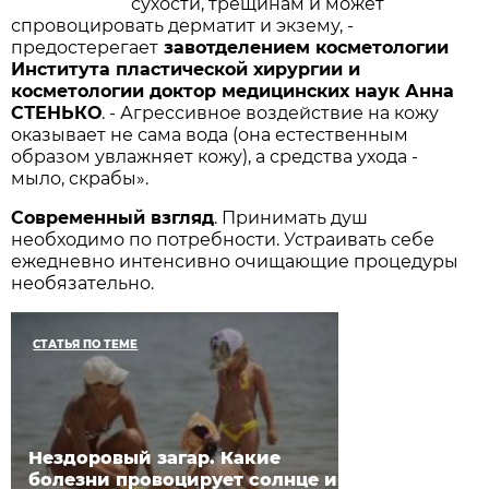
сухости, трещинам и может
спровоцировать дерматит и экзему, -
предостерегает
завотделением косметологии
Института пластической хирургии и
косметологии доктор медицинских наук Анна
СТЕНЬКО
. - Агрессивное воздей­ствие на кожу
оказывает не сама вода (она естественным
образом увлажняет кожу), а средства ухода -
мыло, скрабы».
Современный взгляд
. Принимать душ
необходимо по потребности. Устраивать себе
ежедневно интенсивно очищающие процедуры
необязательно.
СТАТЬЯ ПО ТЕМЕ
Нездоровый загар. Какие
болезни провоцирует солнце и