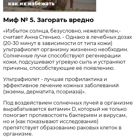
как их избежать
Миф № 5. Загорать вредно
«Избыток солнца, безусловно, нежелателен,-
считает Анна Стенько. - Однако в лечебных дозах
(20-30 минут в зависимости от типа кожи)
ультрафиолет организму жизненно необходим.
Солнечные лучи способствуют регенерации
кожи, подсушивают угревую сыпь и устраняют
причины, способствующие её появлению.
Ультрафиолет - лучшая профилактика и
эффективное лечение кожных заболеваний
(экземы, дерматита, псориаза)».
Под воздействием солнечных лучей в организме
вырабатывается витамин D, который не только
помогает противостоять бактериям и вирусам,
но и (как показывают исследования)
препятствует образованию раковых клеток в
организме.