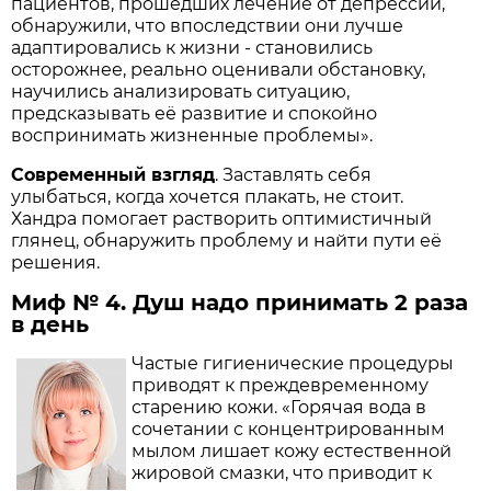
пациентов, прошедших лечение от депрессии,
обнаружили, что впоследствии они лучше
адаптировались к жизни - становились
осторожнее, реально оценивали обстановку,
научились анализировать ситуацию,
предсказывать её развитие и спокойно
воспринимать жизненные проблемы».
Современный взгляд
. Заставлять себя
улыбаться, когда хочется плакать, не стоит.
Хандра помогает растворить оптимистичный
глянец, обнаружить проблему и найти пути её
решения.
Миф № 4. Душ надо принимать 2 раза
в день
Частые гигиенические процедуры
приводят к прежде­временному
старению кожи. «Горячая вода в
сочетании с концентрированным
мылом лишает кожу естественной
жировой смазки, что приводит к