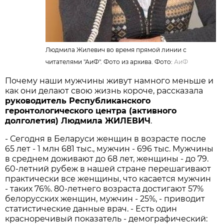
Людмила Жилевич во время прямой линии с
читателями "АиФ". Фото из архива. Фото:
АиФ
Почему наши мужчины живут намного меньше и
как они делают свою жизнь короче, рассказала
руководитель Республиканского
геронтологического центра (активного
долголетия) Людмила ЖИЛЕВИЧ
.
- Сегодня в Беларуси женщин в возрасте после
65 лет - 1 млн 681 тыс., мужчин - 696 тыс. Мужчины
в среднем доживают до 68 лет, женщины - до 79.
60-летний рубеж в нашей стране перешагивают
практически все женщины, что касается мужчин
- таких 76%. 80-летнего возраста достигают 57%
белорусских женщин, мужчин - 25%, - приводит
статистические данные врач. - Есть один
красноречивый показатель - демографический: