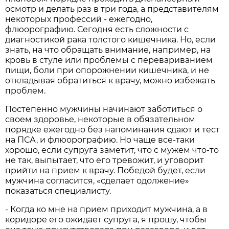
осмотр и делать раз в три года, а представителям
некоторых профессий - ежегодно,
флюорографию. Сегодня есть сложности с
диагностикой рака толстого кишечника. Но, если
знать, на что обращать внимание, например, на
кровь в стуле или проблемы с перевариванием
пищи, боли при опорожнении кишечника, и не
откладывая обратиться к врачу, можно избежать
проблем.
Постепенно мужчины начинают заботиться о
своем здоровье, некоторые в обязательном
порядке ежегодно без напоминания сдают и тест
на ПСА, и флюорографию. Но чаще все-таки
хорошо, если супруга заметит, что с мужем что-то
не так, выпытает, что его тревожит, и уговорит
прийти на прием к врачу. Победой будет, если
мужчина согласится, «сделает одолжение»
показаться специалисту.
- Когда ко мне на прием приходит мужчина, а в
коридоре его ожидает супруга, я прошу, чтобы