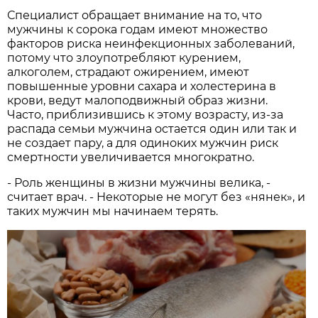
Специалист обращает внимание на то, что
мужчины к сорока годам имеют множество
факторов риска неинфекционных заболеваний,
потому что злоупотребляют курением,
алкоголем, страдают ожирением, имеют
повышенные уровни сахара и холестерина в
крови, ведут малоподвижный образ жизни.
Часто, приблизившись к этому возрасту, из-за
распада семьи мужчина остается один или так и
не создает пару, а для одиноких мужчин риск
смертности увеличивается многократно.
- Роль женщины в жизни мужчины велика, -
считает врач. - Некоторые не могут без «нянек», и
таких мужчин мы начинаем терять.