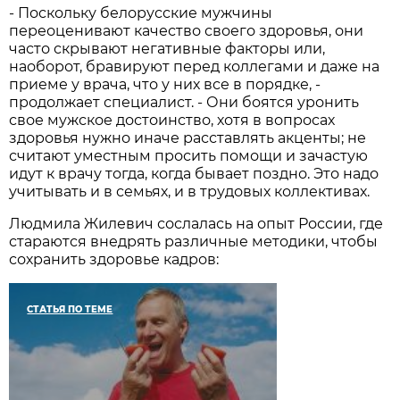
- Поскольку белорусские мужчины
переоценивают качество своего здоровья, они
часто скрывают негативные факторы или,
наоборот, бравируют перед коллегами и даже на
приеме у врача, что у них все в порядке, -
продолжает специалист. - Они боятся уронить
свое мужское достоинство, хотя в вопросах
здоровья нужно иначе расставлять акценты; не
считают уместным просить помощи и зачастую
идут к врачу тогда, когда бывает поздно. Это надо
учитывать и в семьях, и в трудовых коллективах.
Людмила Жилевич сослалась на опыт России, где
стараются внедрять различные методики, чтобы
сохранить здоровье кадров:
СТАТЬЯ ПО ТЕМЕ