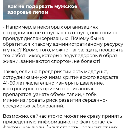
Как не подорвать мужское
здоровье летом
- Например, в некоторых организациях
сотрудников не отпускают в отпуск, пока они не
пройдут диспансеризацию. Почему бы не
обратиться к такому административному ресурсу
и у нас? Кроме того, можно награждать, поощрять
тех работников, которые ведут здоровый образ
жизни, занимаются спортом, не болеют!
Также, если на предприятии есть медпункт,
сотрудникам-мужчинам критического возраста
41-60 лет желательно измерять давление,
контролировать прием прописанных
препаратов, узнать объем талии, чтобы
минимизировать риск развития сердечно-
сосудистых заболеваний.
Возможно, сейчас кто-то может не сразу принять
приведенную информацию, но факт остается
фактом: как люди будут стареть - зависит от них