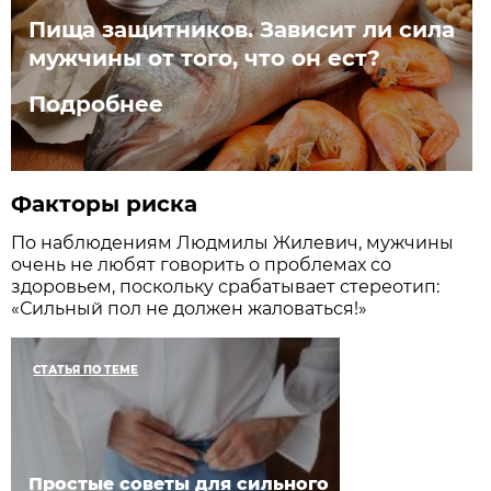
Пища защитников. Зависит ли сила
мужчины от того, что он ест?
Подробнее
Факторы риска
По наблюдениям Людмилы Жилевич, мужчины
очень не любят говорить о проблемах со
здоровьем, поскольку срабатывает стереотип:
«Сильный пол не должен жаловаться!»
СТАТЬЯ ПО ТЕМЕ
Простые советы для сильного