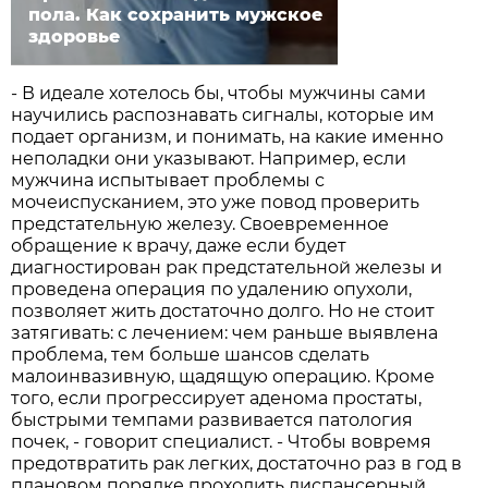
пола. Как сохранить мужское
здоровье
- В идеале хотелось бы, чтобы мужчины сами
научились распознавать сигналы, которые им
подает организм, и понимать, на какие именно
неполадки они указывают. Например, если
мужчина испытывает проблемы с
мочеиспусканием, это уже повод проверить
предстательную железу. Своевременное
обращение к врачу, даже если будет
диагностирован рак предстательной железы и
проведена операция по удалению опухоли,
позволяет жить достаточно долго. Но не стоит
затягивать: с лечением: чем раньше выявлена
проблема, тем больше шансов сделать
малоинвазивную, щадящую операцию. Кроме
того, если прогрессирует аденома простаты,
быстрыми темпами развивается патология
почек, - говорит специалист. - Чтобы вовремя
предотвратить рак легких, достаточно раз в год в
плановом порядке проходить диспансерный