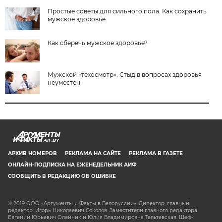
Простые советы для сильного пола. Как сохранить
мужское здоровье
Как сберечь мужское здоровье?
Мужской «техосмотр». Стыд в вопросах здоровья
неуместен
AIF.BY
АРХИВ НОМЕРОВ
РЕКЛАМА НА САЙТЕ
РЕКЛАМА В ГАЗЕТЕ
ОНЛАЙН-ПОДПИСКА НА ЕЖЕНЕДЕЛЬНИК АИФ
СООБЩИТЬ В РЕДАКЦИЮ ОБ ОШИБКЕ
© 2019 ООО «Аргументы и Факты в Белоруссии». Директор, главный
редактор: Игорь Николаевич Соколов. Заместители главного редактора:
Евгений Юрьевич Олейник и Юлия Владимировна Тельтевская. Шеф-