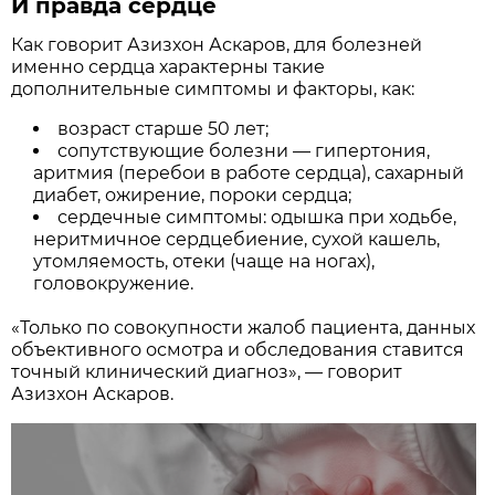
И правда сердце
Как говорит Азизхон Аскаров, для болезней
именно сердца характерны такие
дополнительные симптомы и факторы, как:
возраст старше 50 лет;
сопутствующие болезни — гипертония,
аритмия (перебои в работе сердца), сахарный
диабет, ожирение, пороки сердца;
сердечные симптомы: одышка при ходьбе,
неритмичное сердцебиение, сухой кашель,
утомляемость, отеки (чаще на ногах),
головокружение.
«Только по совокупности жалоб пациента, данных
объективного осмотра и обследования ставится
точный клинический диагноз», — говорит
Азизхон Аскаров.