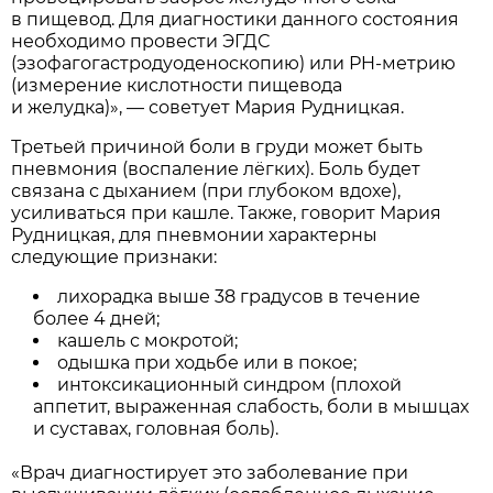
в пищевод. Для диагностики данного состояния
необходимо провести ЭГДС
(эзофагогастродуоденоскопию) или РH-метрию
(измерение кислотности пищевода
и желудка)», — советует Мария Рудницкая.
Третьей причиной боли в груди может быть
пневмония (воспаление лёгких). Боль будет
связана с дыханием (при глубоком вдохе),
усиливаться при кашле. Также, говорит Мария
Рудницкая, для пневмонии характерны
следующие признаки:
лихорадка выше 38 градусов в течение
более 4 дней;
кашель с мокротой;
одышка при ходьбе или в покое;
интоксикационный синдром (плохой
аппетит, выраженная слабость, боли в мышцах
и суставах, головная боль).
«Врач диагностирует это заболевание при