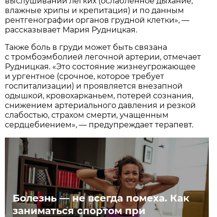
выслушивании лёгких (ослабленное дыхание,
влажные хрипы и крепитация) и по данным
рентгенографии органов грудной клетки», —
рассказывает Мария Рудницкая.
Также боль в груди может быть связана
с тромбоэмболией легочной артерии, отмечает
Рудницкая. «Это состояние жизнеугрожающее
и ургентное (срочное, которое требует
госпитализации) и проявляется внезапной
одышкой, кровохарканьем, потерей сознания,
снижением артериального давления и резкой
слабостью, страхом смерти, учащенным
сердцебиением», — предупреждает терапевт.
Болезнь — не всегда помеха. Как
заниматься спортом при