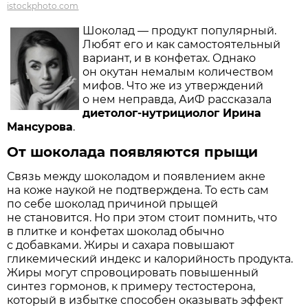
istockphoto.com
Шоколад — продукт популярный.
Любят его и как самостоятельный
вариант, и в конфетах. Однако
он окутан немалым количеством
мифов. Что же из утверждений
о нем неправда, АиФ рассказала
диетолог-нутрициолог Ирина
Мансурова
.
От шоколада появляются прыщи
Связь между шоколадом и появлением акне
на коже наукой не подтверждена. То есть сам
по себе шоколад причиной прыщей
не становится. Но при этом стоит помнить, что
в плитке и конфетах шоколад обычно
с добавками. Жиры и сахара повышают
гликемический индекс и калорийность продукта.
Жиры могут спровоцировать повышенный
синтез гормонов, к примеру тестостерона,
который в избытке способен оказывать эффект