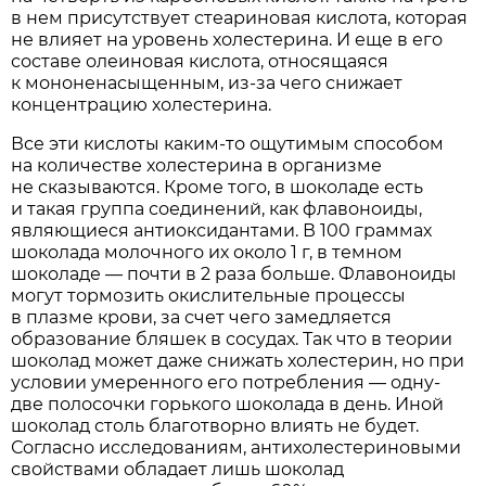
в нем присутствует стеариновая кислота, которая
не влияет на уровень холестерина. И еще в его
составе олеиновая кислота, относящаяся
к мононенасыщенным, из-за чего снижает
концентрацию холестерина.
Все эти кислоты каким-то ощутимым способом
на количестве холестерина в организме
не сказываются. Кроме того, в шоколаде есть
и такая группа соединений, как флавоноиды,
являющиеся антиоксидантами. В 100 граммах
шоколада молочного их около 1 г, в темном
шоколаде — почти в 2 раза больше. Флавоноиды
могут тормозить окислительные процессы
в плазме крови, за счет чего замедляется
образование бляшек в сосудах. Так что в теории
шоколад может даже снижать холестерин, но при
условии умеренного его потребления — одну-
две полосочки горького шоколада в день. Иной
шоколад столь благотворно влиять не будет.
Согласно исследованиям, антихолестериновыми
свойствами обладает лишь шоколад