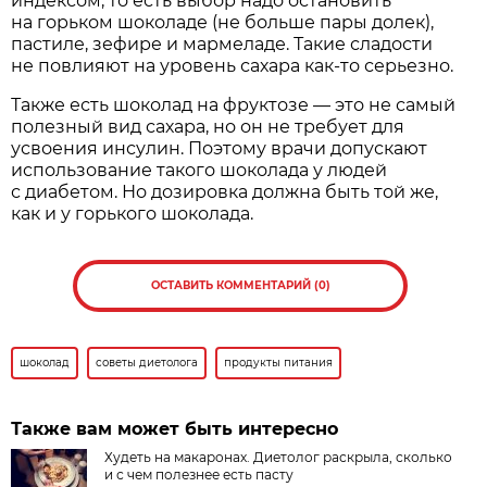
индексом, то есть выбор надо остановить
на горьком шоколаде (не больше пары долек),
пастиле, зефире и мармеладе. Такие сладости
не повлияют на уровень сахара как-то серьезно.
Также есть шоколад на фруктозе — это не самый
полезный вид сахара, но он не требует для
усвоения инсулин. Поэтому врачи допускают
использование такого шоколада у людей
с диабетом. Но дозировка должна быть той же,
как и у горького шоколада.
ОСТАВИТЬ КОММЕНТАРИЙ (0)
шоколад
советы диетолога
продукты питания
Также вам может быть интересно
Худеть на макаронах. Диетолог раскрыла, сколько
и с чем полезнее есть пасту