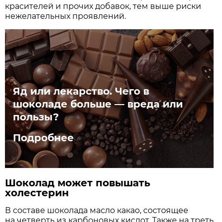
красителей и прочих добавок, тем выше риски
нежелательных проявлений.
Яд или лекарство. Чего в
шоколаде больше — вреда или
пользы?
Подробнее
Шоколад может повышать
холестерин
В составе шоколада масло какао, состоящее
на четверть из карбоновых кислот. Также на треть