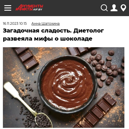
AIF.BY
16.11.2023 10:15
Анна Шатохина
Загадочная сладость. Диетолог
развеяла мифы о шоколаде