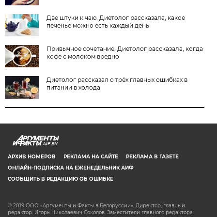
Две штуки к чаю. Диетолог рассказала, какое
печенье можно есть каждый день
Привычное сочетание. Диетолог рассказала, когда
кофе с молоком вредно
Диетолог рассказал о трёх главных ошибках в
питании в холода
AIF.BY
АРХИВ НОМЕРОВ
РЕКЛАМА НА САЙТЕ
РЕКЛАМА В ГАЗЕТЕ
ОНЛАЙН-ПОДПИСКА НА ЕЖЕНЕДЕЛЬНИК АИФ
СООБЩИТЬ В РЕДАКЦИЮ ОБ ОШИБКЕ
© 2019 ООО «Аргументы и Факты в Белоруссии». Директор, главный
редактор: Игорь Николаевич Соколов. Заместители главного редактора: