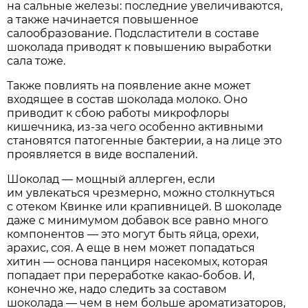
на сальные железы: последние увеличиваются,
а также начинается повышенное
салообразование. Подсластители в составе
шоколада приводят к повышению выработки
сала тоже.
Также повлиять на появление акне может
входящее в состав шоколада молоко. Оно
приводит к сбою работы микрофлоры
кишечника, из-за чего особенно активными
становятся патогенные бактерии, а на лице это
проявляется в виде воспалений.
Шоколад — мощный аллерген, если
им увлекаться чрезмерно, можно столкнуться
с отеком Квинке или крапивницей. В шоколаде
даже с минимумом добавок все равно много
компонентов — это могут быть яйца, орехи,
арахис, соя. А еще в нем может попадаться
хитин — основа панциря насекомых, которая
попадает при переработке какао-бобов. И,
конечно же, надо следить за составом
шоколада — чем в нем больше ароматизаторов,