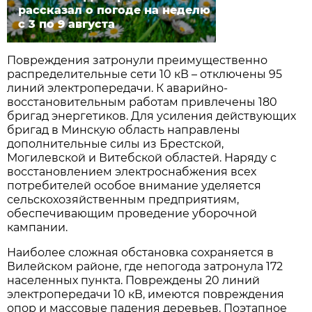
рассказал о погоде на неделю
с 3 по 9 августа
Повреждения затронули преимущественно
распределительные сети 10 кВ – отключены 95
линий электропередачи. К аварийно-
восстановительным работам привлечены 180
бригад энергетиков. Для усиления действующих
бригад в Минскую область направлены
дополнительные силы из Брестской,
Могилевской и Витебской областей. Наряду с
восстановлением электроснабжения всех
потребителей особое внимание уделяется
сельскохозяйственным предприятиям,
обеспечивающим проведение уборочной
кампании.
Наиболее сложная обстановка сохраняется в
Вилейском районе, где непогода затронула 172
населенных пункта. Повреждены 20 линий
электропередачи 10 кВ, имеются повреждения
опор и массовые падения деревьев. Поэтапное