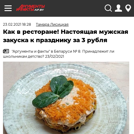
AIF.BY
23.02.2021 18:28
Тамара Лисицкая
Как в ресторане! Настоящая мужская
закуска к празднику за 3 рубля
"Аргументы и факты" в Беларуси № 8. Принадлежит ли
школьникам детство? 23/02/2021