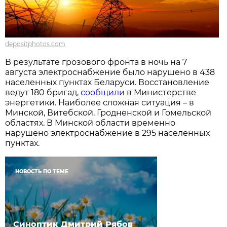
depositphotos.com
В результате грозового фронта в ночь на 7
августа электроснабжение было нарушено в 438
населенных пунктах Беларуси. Восстановление
ведут 180 бригад,
сообщили
в Министерстве
энергетики. Наиболее сложная ситуация – в
Минской, Витебской, Гродненской и Гомельской
областях. В Минской области временно
нарушено электроснабжение в 295 населенных
пунктах.
НОВОСТЬ ПО ТЕМЕ
Синоптик Дмитрий Рябов