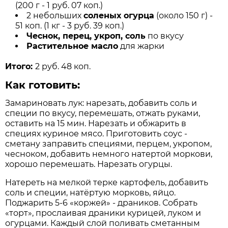
(200 г - 1 руб. 07 коп.)
2 небольших
соленых огурца
(около 150 г) -
51 коп. (1 кг - 3 руб. 39 коп.)
Чеснок, перец, укроп, соль
по вкусу
Растительное масло
для жарки
Итого:
2 руб. 48 коп.
Как готовить:
Замариновать лук: нарезать, добавить соль и
специи по вкусу, перемешать, отжать руками,
оставить на 15 мин. Нарезать и обжарить в
специях куриное мясо. Приготовить соус -
сметану заправить специями, перцем, укропом,
чесноком, добавить немного натертой моркови,
хорошо перемешать. Нарезать огурцы.
Натереть на мелкой терке картофель, добавить
соль и специи, натёртую морковь, яйцо.
Поджарить 5-6 «коржей» - драников. Собрать
«торт», прослаивая драники курицей, луком и
огурцами. Каждый слой поливать сметанным