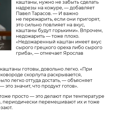
каштаны, нужно не забыть сделать
надрезы на кожуре, — добавляет
Павел Тарасов. — И важно
не пережарить, если они пригорят,
это сильно повлияет на вкус,
каштаны будут горькими». Впрочем,
недожарить — тоже плохо.
«Недожаренный каштан имеет вкус
сырого грецкого ореха либо сырого
гриба», — отмечает Ярослав
 каштаны готовы, довольно легко. «При
сковороде скорлупа раскрывается,
ыло легко оттуда достать, — объясняет
 это значит, что продукт готов».
тоже просто — это делают при температуре
в, периодически перемешивают их и тоже
зают.