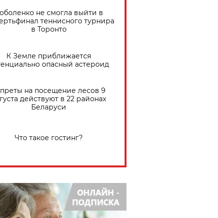
оболенко не смогла выйти в
ертьфинал теннисного турнира
в Торонто
К Земле приближается
тенциально опасный астероид
преты на посещение лесов 9
густа действуют в 22 районах
Беларуси
Что такое гостинг?