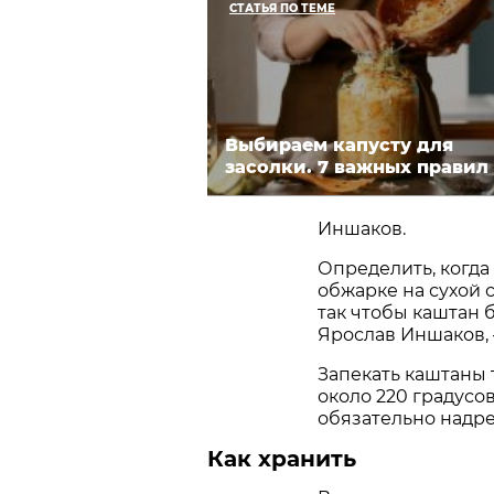
СТАТЬЯ ПО ТЕМЕ
Выбираем капусту для
засолки. 7 важных правил
Иншаков.
Определить, когда
обжарке на сухой 
так чтобы каштан б
Ярослав Иншаков, —
Запекать каштаны 
около 220 градусо
обязательно надре
Как хранить