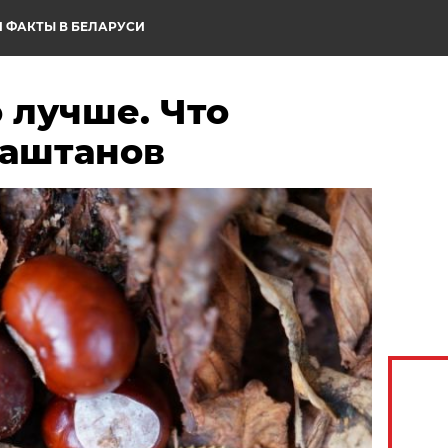
 ФАКТЫ В БЕЛАРУСИ
о лучше. Что
каштанов