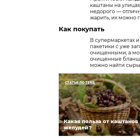
каштаны на улицах 
недорого — отличн
жарить, их можно 
Как покупать
В супермаркетах и
пакетики с уже за
очищенными, а мог
очищенные бланши
можно найти сыры
СТАТЬЯ ПО ТЕМЕ
Какая польза от каштанов
желудей?