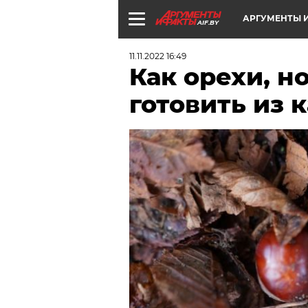
АРГУМЕНТЫ И
AIF.BY
11.11.2022 16:49
Как орехи, н
готовить из 