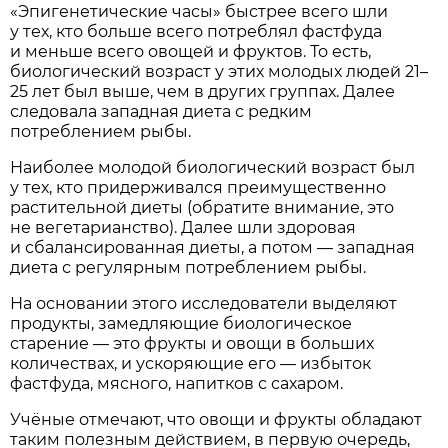
«Эпигенетические часы» быстрее всего шли
у тех, кто больше всего потреблял фастфуда
и меньше всего овощей и фруктов. То есть,
биологический возраст у этих молодых людей 21–
25 лет был выше, чем в других группах. Далее
следовала западная диета с редким
потреблением рыбы.
Наиболее молодой биологический возраст был
у тех, кто придерживался преимущественно
растительной диеты (обратите внимание, это
не вегетарианство). Далее шли здоровая
и сбалансированная диеты, а потом — западная
диета с регулярным потреблением рыбы.
На основании этого исследователи выделяют
продукты, замедляющие биологическое
старение — это фрукты и овощи в больших
количествах, и ускоряющие его — избыток
фастфуда, мясного, напитков с сахаром.
Учёные отмечают, что овощи и фрукты обладают
таким полезным действием, в первую очередь,