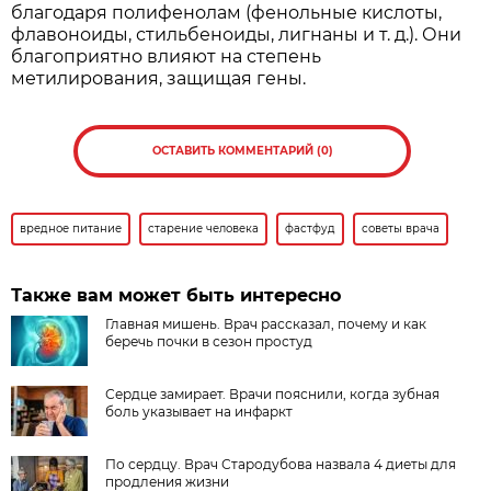
благодаря полифенолам (фенольные кислоты,
флавоноиды, стильбеноиды, лигнаны и т. д.). Они
благоприятно влияют на степень
метилирования, защищая гены.
ОСТАВИТЬ КОММЕНТАРИЙ (0)
вредное питание
старение человека
фастфуд
советы врача
Также вам может быть интересно
Главная мишень. Врач рассказал, почему и как
беречь почки в сезон простуд
Сердце замирает. Врачи пояснили, когда зубная
боль указывает на инфаркт
По сердцу. Врач Стародубова назвала 4 диеты для
продления жизни