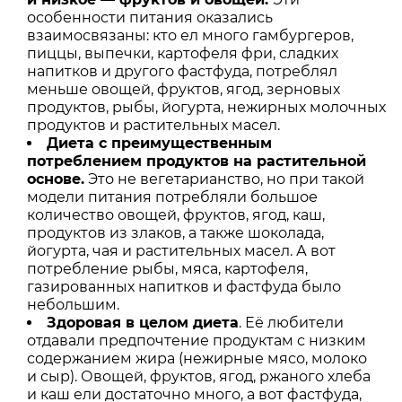
особенности питания оказались
взаимосвязаны: кто ел много гамбургеров,
пиццы, выпечки, картофеля фри, сладких
напитков и другого фастфуда, потреблял
меньше овощей, фруктов, ягод, зерновых
продуктов, рыбы, йогурта, нежирных молочных
продуктов и растительных масел.
Диета с преимущественным
потреблением продуктов на растительной
основе.
Это не вегетарианство, но при такой
модели питания потребляли большое
количество овощей, фруктов, ягод, каш,
продуктов из злаков, а также шоколада,
йогурта, чая и растительных масел. А вот
потребление рыбы, мяса, картофеля,
газированных напитков и фастфуда было
небольшим.
Здоровая в целом диета
. Её любители
отдавали предпочтение продуктам с низким
содержанием жира (нежирные мясо, молоко
и сыр). Овощей, фруктов, ягод, ржаного хлеба
и каш ели достаточно много, а вот фастфуда,