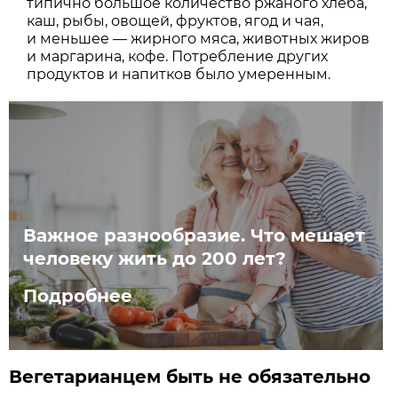
типично большое количество ржаного хлеба,
каш, рыбы, овощей, фруктов, ягод и чая,
и меньшее — жирного мяса, животных жиров
и маргарина, кофе. Потребление других
продуктов и напитков было умеренным.
Важное разнообразие. Что мешает
человеку жить до 200 лет?
Подробнее
Вегетарианцем быть не обязательно