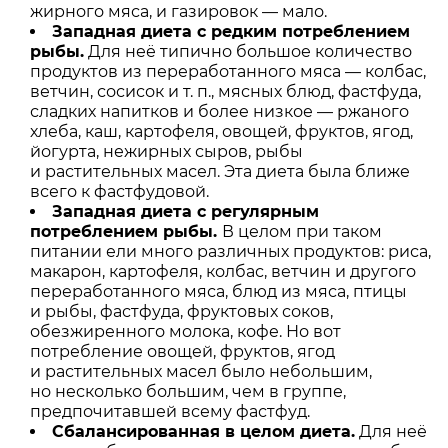
жирного мяса, и газировок — мало.
Западная диета с редким потреблением
рыбы.
Для неё типично большое количество
продуктов из переработанного мяса — колбас,
ветчин, сосисок и т. п., мясных блюд, фастфуда,
сладких напитков и более низкое — ржаного
хлеба, каш, картофеля, овощей, фруктов, ягод,
йогурта, нежирных сыров, рыбы
и растительных масел. Эта диета была ближе
всего к фастфудовой.
Западная диета с регулярным
потреблением рыбы.
В целом при таком
питании ели много различных продуктов: риса,
макарон, картофеля, колбас, ветчин и другого
переработанного мяса, блюд из мяса, птицы
и рыбы, фастфуда, фруктовых соков,
обезжиренного молока, кофе. Но вот
потребление овощей, фруктов, ягод
и растительных масел было небольшим,
но несколько большим, чем в группе,
предпочитавшей всему фастфуд.
Сбалансированная в целом диета.
Для неё