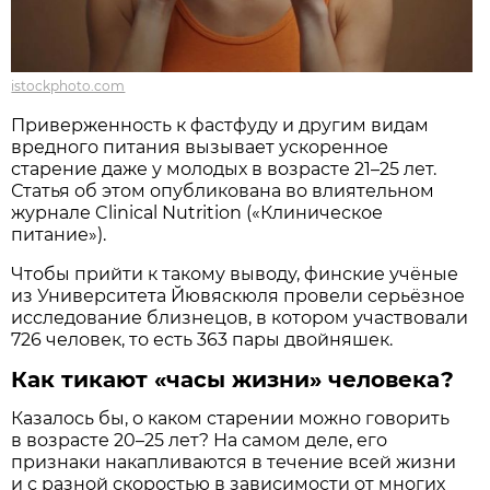
istockphoto.com
Приверженность к фастфуду и другим видам
вредного питания вызывает ускоренное
старение даже у молодых в возрасте 21–25 лет.
Статья об этом опубликована во влиятельном
журнале Clinical Nutrition («Клиническое
питание»).
Чтобы прийти к такому выводу, финские учёные
из Университета Йювяскюля провели серьёзное
исследование близнецов, в котором участвовали
726 человек, то есть 363 пары двойняшек.
Как тикают «часы жизни» человека?
Казалось бы, о каком старении можно говорить
в возрасте 20–25 лет? На самом деле, его
признаки накапливаются в течение всей жизни
и с разной скоростью в зависимости от многих