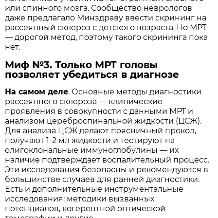
или спинного мозга. Сообщество неврологов
даже предлагало Минздраву ввести скрининг на
рассеянный склероз с детского возраста. Но МРТ
— дорогой метод, поэтому такого скрининга пока
нет.
Миф №3. Только МРТ головы
позволяет убедиться в диагнозе
На самом деле
. Основные методы диагностики
рассеянного склероза — клинические
проявления в совокупности с данными МРТ и
анализом цереброспинальной жидкости (ЦСЖ).
Для анализа ЦСЖ делают поясничный прокол,
получают 1-2 мл жидкости и тестируют на
олигоклональные иммуноглобулины — их
наличие подтверждает воспалительный процесс.
Эти исследования безопасны и рекомендуются в
большинстве случаев для ранней диагностики.
Есть и дополнительные инструментальные
исследования: методики вызванных
потенциалов, когерентной оптической