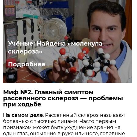
Учёные: Найдена «молекула
склероза»
Подробнее
Миф №2. Главный симптом
рассеянного склероза — проблемы
при ходьбе
На самом деле
. Рассеянный склероз называют
болезнью с тысячью лицами. Часто первым
признаком может быть ухудшение зрения на
один глаз, онемение в руке или ноге, головные