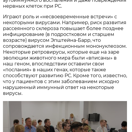
аутоиммунного воспаления и даже повреждения
нервных клеток при РС.
Играют роль и «несвоевременные встречи» с
некоторыми вирусами. Например, риск развития
рассеянного склероза повышает более позднее
инфицирование (в подростковом и старшем
возрасте) вирусом Эпштейна-Барр, что
сопровождается инфекционным мононуклеозом.
Некоторые ретровирусы, которые еще на заре
эволюции животного мира были «вписаны» в
наш геном, впоследствии оставили свои
«послания» в наших генах, которые также
способствуют развитию РС. Кроме того, известно,
что у пациентов с этим заболеванием исходно
нарушенный иммунный ответ на некоторые
вирусы.