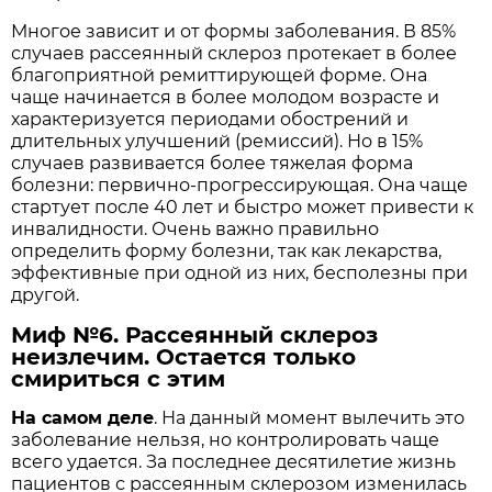
Многое зависит и от формы заболевания. В 85%
случаев рассеянный склероз протекает в более
благоприятной ремиттирующей форме. Она
чаще начинается в более молодом возрасте и
характеризуется периодами обострений и
длительных улучшений (ремиссий). Но в 15%
случаев развивается более тяжелая форма
болезни: первично-прогрессирующая. Она чаще
стартует после 40 лет и быстро может привести к
инвалидности. Очень важно правильно
определить форму болезни, так как лекарства,
эффективные при одной из них, бесполезны при
другой.
Миф №6. Рассеянный склероз
неизлечим. Остается только
смириться с этим
На самом деле
. На данный момент вылечить это
заболевание нельзя, но контролировать чаще
всего удается. За последнее десятилетие жизнь
пациентов с рассеянным склерозом изменилась