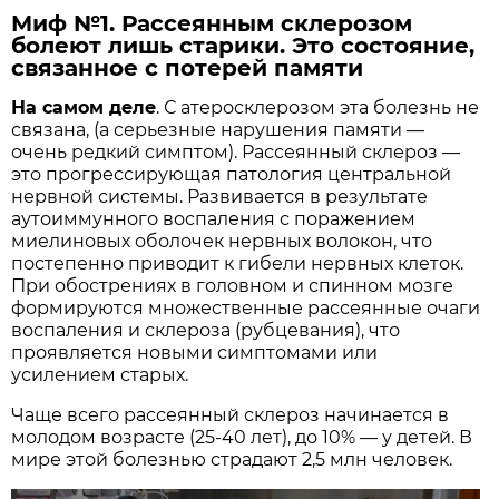
Миф №1. Рассеянным склерозом
болеют лишь старики. Это состояние,
связанное с потерей памяти
На самом деле
. С атеросклерозом эта болезнь не
связана, (а серьезные нарушения памяти —
очень редкий симптом). Рассеянный склероз —
это прогрессирующая патология центральной
нервной системы. Развивается в результате
аутоиммунного воспаления с поражением
миелиновых оболочек нервных волокон, что
постепенно приводит к гибели нервных клеток.
При обострениях в головном и спинном мозге
формируются множественные рассеянные очаги
воспаления и склероза (рубцевания), что
проявляется новыми симптомами или
усилением старых.
Чаще всего рассеянный склероз начинается в
молодом возрасте (25-40 лет), до 10% — у детей. В
мире этой болезнью страдают 2,5 млн человек.