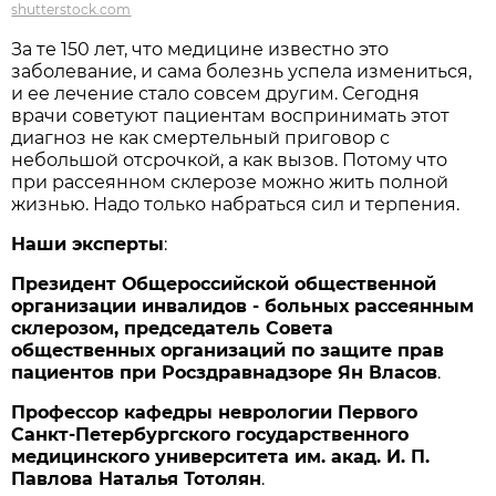
shutterstock.com
За те 150 лет, что медицине известно это
заболевание, и сама болезнь успела измениться,
и ее лечение стало совсем другим. Сегодня
врачи советуют пациентам воспринимать этот
диагноз не как смертельный приговор с
небольшой отсрочкой, а как вызов. Потому что
при рассеянном склерозе можно жить полной
жизнью. Надо только набраться сил и терпения.
Наши эксперты
:
Президент Общероссийской общественной
организации инвалидов - больных рассеянным
склерозом, председатель Совета
общественных организаций по защите прав
пациентов при Росздравнадзоре Ян Власов
.
Профессор кафедры неврологии Первого
Санкт-Петербургского государственного
медицинского университета им. акад. И. П.
Павлова Наталья Тотолян
.