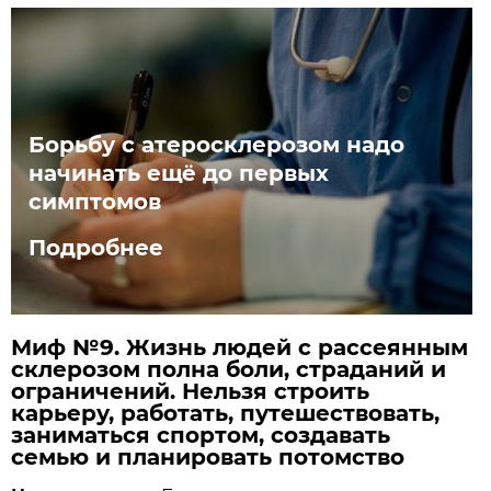
Борьбу с атеро­склерозом надо
начинать ещё до первых
симптомов
Подробнее
Миф №9. Жизнь людей с рассеянным
склерозом полна боли, страданий и
ограничений. Нельзя строить
карьеру, работать, путешествовать,
заниматься спортом, создавать
семью и планировать потомство