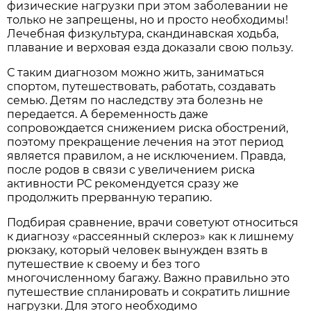
физические нагрузки при этом заболевании не
только не запрещены, но и просто необходимы!
Лечебная физкультура, скандинавская ходьба,
плавание и верховая езда доказали свою пользу.
С таким диагнозом можно жить, заниматься
спортом, путешествовать, работать, создавать
семью. Детям по наследству эта болезнь не
передается. А беременность даже
сопровождается снижением риска обострений,
поэтому прекращение лечения на этот период
является правилом, а не исключением. Правда,
после родов в связи с увеличением риска
активности РС рекомендуется сразу же
продолжить прерванную терапию.
Подбирая сравнение, врачи советуют относиться
к диагнозу «рассеянный склероз» как к лишнему
рюкзаку, который человек вынужден взять в
путешествие к своему и без того
многочисленному багажу. Важно правильно это
путешествие спланировать и сократить лишние
нагрузки. Для этого необходимо