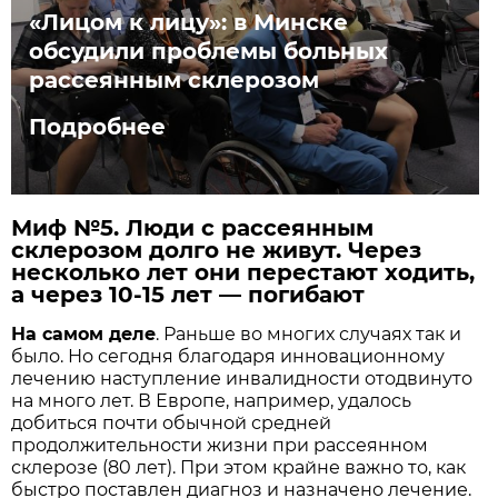
«Лицом к лицу»: в Минске
обсудили проблемы больных
рассеянным склерозом
Подробнее
Миф №5. Люди с рассеянным
склерозом долго не живут. Через
несколько лет они перестают ходить,
а через 10-15 лет — погибают
На самом деле
. Раньше во многих случаях так и
было. Но сегодня благодаря инновационному
лечению наступление инвалидности отодвинуто
на много лет. В Европе, например, удалось
добиться почти обычной средней
продолжительности жизни при рассеянном
склерозе (80 лет). При этом крайне важно то, как
быстро поставлен диагноз и назначено лечение.