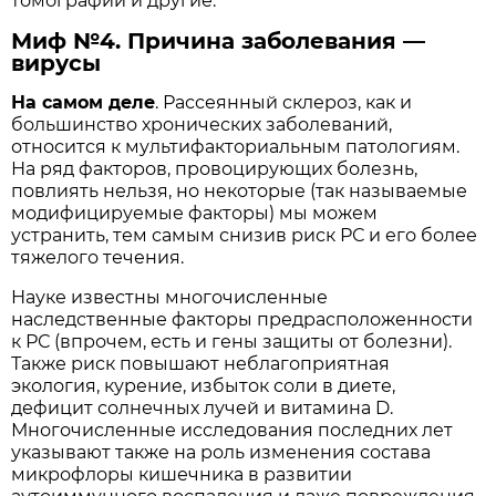
томографии и другие.
Миф №4. Причина заболевания —
вирусы
На самом деле
. Рассеянный склероз, как и
большинство хронических заболеваний,
относится к мультифакториальным патологиям.
На ряд факторов, провоцирующих болезнь,
повлиять нельзя, но некоторые (так называемые
модифицируемые факторы) мы можем
устранить, тем самым снизив риск РС и его более
тяжелого течения.
Науке известны многочисленные
наследственные факторы предрасположенности
к РС (впрочем, есть и гены защиты от болезни).
Также риск повышают неблагоприятная
экология, курение, избыток соли в диете,
дефицит солнечных лучей и витамина D.
Многочисленные исследования последних лет
указывают также на роль изменения состава
микрофлоры кишечника в развитии