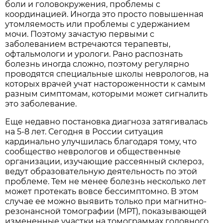
боли и головокружения, проблемы с
координацией. Иногда это просто повышенная
утомляемость или проблемы с удержанием
мочи. Поэтому зачастую первыми с
заболеванием встречаются терапевты,
офтальмологи и урологи. Рано распознать
болезнь иногда сложно, поэтому регулярно
проводятся специальные школы неврологов, на
которых врачей учат настороженности к самым
разным симптомам, которыми может сигналить
это заболевание.
Еще недавно постановка диагноза затягивалась
на 5-8 лет. Сегодня в России ситуация
кардинально улучшилась благодаря тому, что
сообщество неврологов и общественные
организации, изучающие рассеянный склероз,
ведут образовательную деятельность по этой
проблеме. Тем не менее болезнь несколько лет
может протекать вовсе бессимптомно. В этом
случае ее можно выявить только при магнитно-
резонансной томографии (МРТ), показывающей
измененные участки на томограммах головного