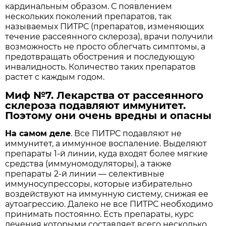
кардинальным образом. С появлением
нескольких поколений препаратов, так
называемых ПИТРС (препаратов, изменяющих
течение рассеянного склероза), врачи получили
возможность не просто облегчать симптомы, а
предотвращать обострения и последующую
инвалидность. Количество таких препаратов
растет с каждым годом.
Миф №7. Лекарства от рассеянного
склероза подавляют иммунитет.
Поэтому они очень вредны и опасны
На самом деле
. Все ПИТРС подавляют не
иммунитет, а иммунное воспаление. Выделяют
препараты 1-й линии, куда входят более мягкие
средства (иммуномодуляторы), а также
препараты 2-й линии — селективные
иммуносупрессоры, которые избирательно
воздействуют на иммунную систему, снижая ее
аутоагрессию. Далеко не все ПИТРС необходимо
принимать постоянно. Есть препараты, курс
лечения которыми составляет всего несколько