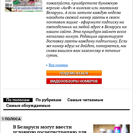
пожалуйста, приобретите бумажную
версию «АиФ» в киосках или магазинах
Беларуси. А если хотите каждую неделю
находить свежий номер газеты в своем
почтовом ящике - оформите подписку на
еженедельник на любой адрес в Беларуси на
нашем сайте. Эта процедура займет всего
несколько минут. Редакция гарантирует
доставку газеты каждому подписчику. Если
же номер вдруг не дойдет, потеряется, мы
снова вышлем вам экземпляр в течение
суток.
Все номера
ПОДПИСАТЬСЯ
ВИДЕООБЗОРЫ НОМЕРОВ
По полосам
По рубрикам
Самые читаемые
Самые обсуждаемые
1 ПОЛОСА
В Беларуси могут ввести
условную госрегистрацию для