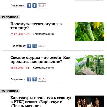
Поделиться:
ЕЩЕ
23 ПОЛОСА
Почему желтеют огурцы в
теплице?
24.07.2018 15:47
Комментарии (0)
Поделиться:
ЕЩЕ
Свежие огурцы – до осени. Как
продлить плодоношение?
08.08.2019 11:51
Комментарии (0)
Поделиться:
ЕЩЕ
25 ПОЛОСА
Как театры готовятся к сезону:
в РТБД ставят «Вар’ятку» и
«Песнь матери»