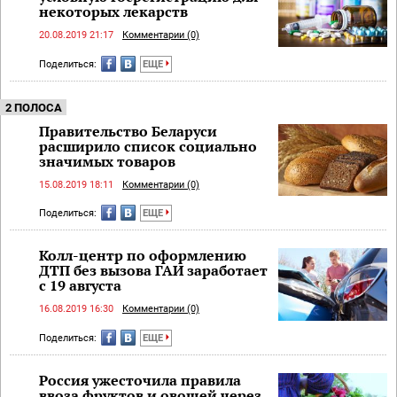
некоторых лекарств
20.08.2019 21:17
Комментарии (0)
Поделиться:
ЕЩЕ
2 ПОЛОСА
Правительство Беларуси
расширило список социально
значимых товаров
15.08.2019 18:11
Комментарии (0)
Поделиться:
ЕЩЕ
Колл-центр по оформлению
ДТП без вызова ГАИ заработает
с 19 августа
16.08.2019 16:30
Комментарии (0)
Поделиться:
ЕЩЕ
Россия ужесточила правила
ввоза фруктов и овощей через