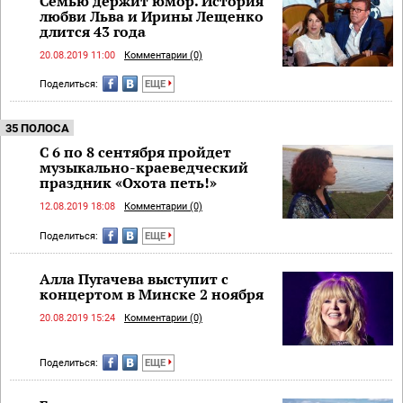
Семью держит юмор. История
любви Льва и Ирины Лещенко
длится 43 года
20.08.2019 11:00
Комментарии (0)
Поделиться:
ЕЩЕ
35 ПОЛОСА
С 6 по 8 сентября пройдет
музыкально-краеведческий
праздник «Охота петь!»
12.08.2019 18:08
Комментарии (0)
Поделиться:
ЕЩЕ
Алла Пугачева выступит с
концертом в Минске 2 ноября
20.08.2019 15:24
Комментарии (0)
Поделиться:
ЕЩЕ