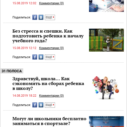
15.08.2019 12:02
Комментарии (0)
Поделиться:
ЕЩЕ
Без стресса и спешки. Как
подготовить ребенка к началу
учебного года?
15.08.2019 12:12
Комментарии (0)
Поделиться:
ЕЩЕ
31 ПОЛОСА
Здравствуй, школа… Как
сэкономить на сборах ребенка
в школу?
14.08.2019 18:22
Комментарии (0)
Поделиться:
ЕЩЕ
Могут ли школьники бесплатно
заниматься в спортзале?