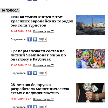
40 ПОЛОСА
CNN включил Минск в топ
красивых европейских городов
без толп туристов
24.07.2019 12:04
Комментарии (0)
Поделиться:
ЕЩЕ
Тренеры назвали состав на
летний Чемпионат мира по
биатлону в Раубичах
13.08.2019 20:16
Комментарии (0)
Поделиться:
ЕЩЕ
28-летняя белоруска
разработала мошенническую
схему с недвижимостью
22.08.2019 14:47
Комментарии (0)
Поделиться:
ЕЩЕ