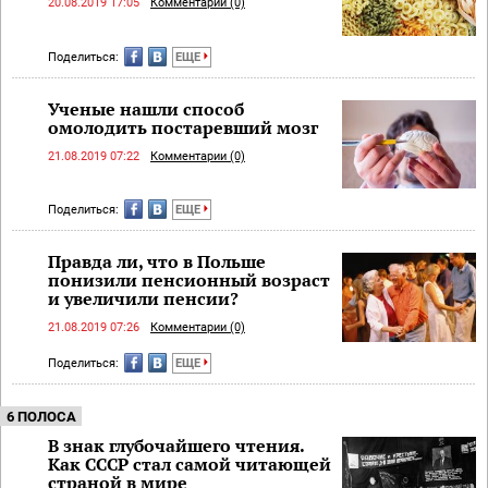
20.08.2019 17:05
Комментарии (0)
Поделиться:
ЕЩЕ
Ученые нашли способ
омолодить постаревший мозг
21.08.2019 07:22
Комментарии (0)
Поделиться:
ЕЩЕ
Правда ли, что в Польше
понизили пенсионный возраст
и увеличили пенсии?
21.08.2019 07:26
Комментарии (0)
Поделиться:
ЕЩЕ
6 ПОЛОСА
В знак глубочайшего чтения.
Как СССР стал самой читающей
страной в мире