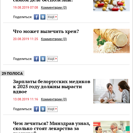
19.08.2019 07:08
Комментарии (0)
Поделиться:
ЕЩЕ
Что может вылечить хрен?
20.08.2019 11:25
Комментарии (0)
Поделиться:
ЕЩЕ
29 ПОЛОСА
Зарплаты белорусских медиков
к 2025 году должны вырасти
вдвое
13.08.2019 11:16
Комментарии (0)
Поделиться:
ЕЩЕ
Чем лечиться? Минздрав узнал,
сколько стоят лекарства за