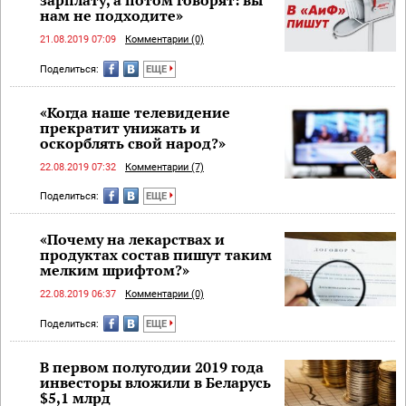
зарплату, а потом говорят: вы
нам не подходите»
21.08.2019 07:09
Комментарии (0)
Поделиться:
ЕЩЕ
«Когда наше телевидение
прекратит унижать и
оскорблять свой народ?»
22.08.2019 07:32
Комментарии (7)
Поделиться:
ЕЩЕ
«Почему на лекарствах и
продуктах состав пишут таким
мелким шрифтом?»
22.08.2019 06:37
Комментарии (0)
Поделиться:
ЕЩЕ
В первом полугодии 2019 года
инвесторы вложили в Беларусь
$5,1 млрд