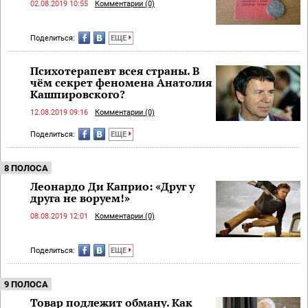
02.08.2019 10:55
Комментарии (0)
Поделиться:
ЕЩЕ
Психотерапевт всея страны. В
чём секрет феномена Анатолия
Кашпировского?
12.08.2019 09:16
Комментарии (0)
Поделиться:
ЕЩЕ
8 ПОЛОСА
Леонардо Ди Каприо: «Друг у
друга не воруем!»
08.08.2019 12:01
Комментарии (0)
Поделиться:
ЕЩЕ
9 ПОЛОСА
Товар подлежит обману. Как