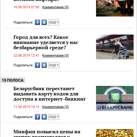
16.08.2019 07:50
Комментарии (0)
Поделиться:
ЕЩЕ
Город для всех? Какое
внимание уделяется у нас
безбарьерной среде?
22.08.2019 12:41
Комментарии (0)
Поделиться:
ЕЩЕ
15 ПОЛОСА
Беларусбанк перестанет
выдавать карту кодов для
доступа в интернет-банкинг
11.08.2019 14:12
Комментарии (0)
Поделиться:
ЕЩЕ
Минфин повысил цены на
скупку драгметаллов у