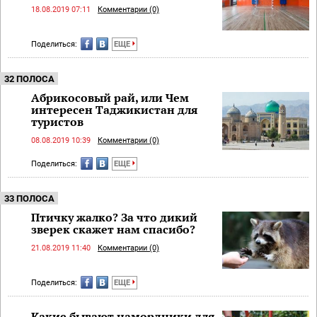
18.08.2019 07:11
Комментарии (0)
Поделиться:
ЕЩЕ
32 ПОЛОСА
Абрикосовый рай, или Чем
интересен Таджикистан для
туристов
08.08.2019 10:39
Комментарии (0)
Поделиться:
ЕЩЕ
33 ПОЛОСА
Птичку жалко? За что дикий
зверек скажет нам спасибо?
21.08.2019 11:40
Комментарии (0)
Поделиться:
ЕЩЕ
Какие бывают намордники для