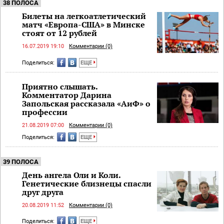
38 ПОЛОСА
Билеты на легкоатлетический
матч «Европа-США» в Минске
стоят от 12 рублей
16.07.2019 19:10
Комментарии (0)
Поделиться:
ЕЩЕ
Приятно слышать.
Комментатор Дарина
Запольская рассказала «АиФ» о
профессии
21.08.2019 07:00
Комментарии (0)
Поделиться:
ЕЩЕ
39 ПОЛОСА
День ангела Оли и Коли.
Генетические близнецы спасли
друг друга
20.08.2019 11:52
Комментарии (0)
Поделиться:
ЕЩЕ